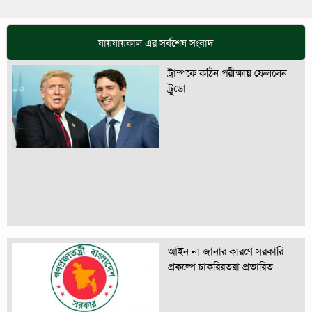
যায়যায়কাল এর সর্বশেষ সংবাদ
ট্রাম্পকে কঠিন পরীক্ষায় ফেললেন
ট্রুডো
আইন না জানার কারণে সরকারি
প্রকল্পে চাকরিরতরা প্রতারিত