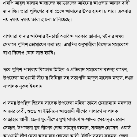
এমপি আবুল কালাম আজাদের ক্যাডারদের আইনের আওতায় আনার দাবী
জানাচ্ছি। তারা পুলিশের বাধা ভেঙ্গে আমাদের উপর হামলা চালায়। একবার
নয় দফায় দফায় তারা হামলা চালিয়েছে।
বাগমারা থানার অফিসার ইনচার্জ অরবিন্দ সরকার জানান, ঘটনার সময়
সেখানে পুলিশ তোমায়েন করা হয়। এমপির অনুসারীরা বিক্ষোভ সমাবেশে
বাধা দিলেও কোন লাভ হয়নি।
পরে পুলিশ পাহারায় বিক্ষোভ মিছিল ও প্রতিবাদ সমাবেশে বক্তব্য রাখেন,
উপজেলা আওয়ামী লীগের সিনিয়র সহ-সভাপতি আব্দুল মালেক মন্ডল, দপ্তর
সম্পাদক নূরুল ইসলাম।
এ সময় উপস্থিত ছিলেন,সাবেক উপজেলা মহিলা ভাইস চেয়ারম্যান মমতাজ
আক্তার বেবী, শুভডাঙ্গা ইউনিয়ন আওয়ামী লীগের সাধারণ সম্পাদক
আজাহার আলী, জেলা যুবলীগের যুগ্ম সাধারণ সম্পাদক সেজানুর রহমান
সেজান, উপজেলা যুব লীগের নেতা সাইদুর রহমান, সাজ্জাদ হোসেন, ওয়ার্ড
আওয়ামী লীগ নেতা আনোয়ার হোসেন আলী, ইউপি সদস্য সুকমল, জেলা