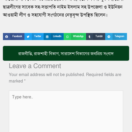
ছাত্রলীগের সাবেক সহ-সভাপতি নাইম ইসলাম সহ উপজেলা ও ইউনিয়ন
আওয়ামী লীগ ও সহযোগী সংগঠনের নেতৃবৃন্দ উপস্থিত ছিলেন।
Facebook
Twitter
LinkedIn
WhatsApp
Tumblr
Telegram
রাজনীতি
,
রাজশাহী বিভাগ
,
সারাদেশ
বিভাগের জনপ্রিয় সংবাদ
Leave a Comment
Your email address will not be published.
Required fields are
marked
*
Type
here..