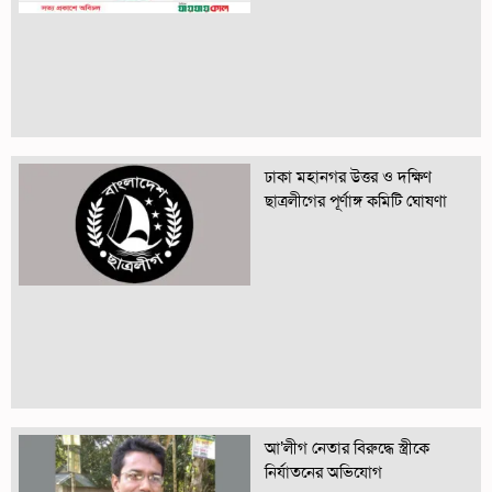
ঢাকা মহানগর উত্তর ও দক্ষিণ
ছাত্রলীগের পূর্ণাঙ্গ কমিটি ঘোষণা
আ’লীগ নেতার বিরুদ্ধে স্ত্রীকে
নির্যাতনের অভিযোগ