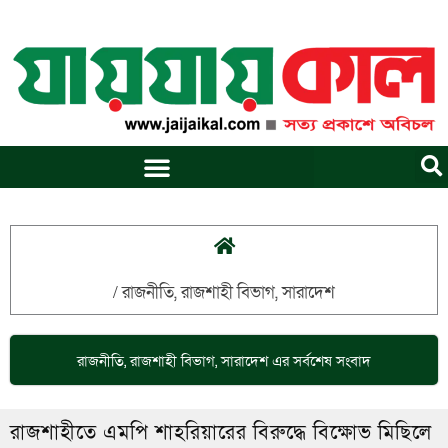
Skip
to
content
/
রাজনীতি
,
রাজশাহী বিভাগ
,
সারাদেশ
রাজনীতি
,
রাজশাহী বিভাগ
,
সারাদেশ
এর সর্বশেষ সংবাদ
রাজশাহীতে এমপি শাহরিয়ারের বিরুদ্ধে বিক্ষোভ মিছিলে