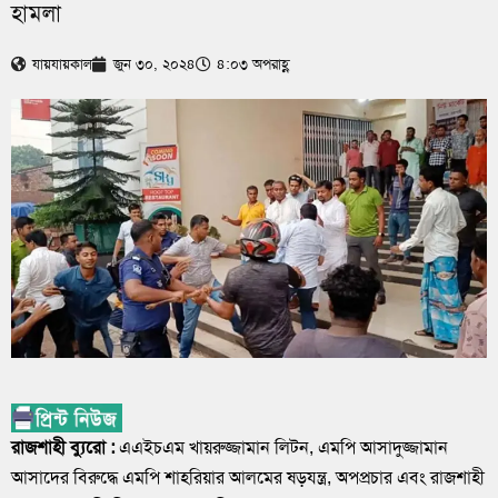
হামলা
যায়যায়কাল
জুন ৩০, ২০২৪
৪:০৩ অপরাহ্ণ
রাজশাহী ব্যুরো :
এএইচএম খায়রুজ্জামান লিটন, এমপি আসাদুজ্জামান
আসাদের বিরুদ্ধে এমপি শাহরিয়ার আলমের ষড়যন্ত্র, অপপ্রচার এবং রাজশাহী