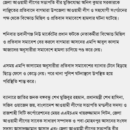
জেলা আওয়ামী লীগের সভাপতি বীর মুক্তিযোদ্ধা অনিল কুমার সরকারকে
লাঞ্ছিতের প্রতিবাদে বাগমারা উপজেলা আওয়ামী লীগ ও সহযোগী সংগঠনের
পক্ষ থেকে বিক্ষোভ মিছিল ও প্রতিবাদ সমাবেশে হামলার ঘটনা ঘটেছে।
শনিবার ভবানীগঞ্জ নিউ মার্কেটের প্রধান ফটকে নেতাকর্মীরা বিক্ষোভ মিছিল
ও প্রতিবাদ সমাবেশ বের করলে বাগমারা আসনের এমপি আবুল কালাম
আজাদের অনুসারীরা সমাবেশে হামলা চালিয়ে পণ্ড করে দেয়।
এসময় এমপি কালামের অনুসারীরা প্রতিবাদ সমাবেশের ব্যানার টেনে হিড়ছে
ছিড়ে ফেলে ও কেড়ে নেয়। পরে থানা পুলিশ ঘটনাস্থলে উপস্থিত হয়ে
পরিস্থিতি শান্ত করে।
ব্যানারে জাতির জনক বঙ্গবন্ধু শেখ মুজিবুর রহমান, প্রধানমন্ত্রী শেখ হাসিনা,
সজিব ওয়াজেদ জয়, বাংলাদেশ আওয়ামী লীগের সভাপতি মন্ডলীর সদস্য ও
রাজশাহী সিটি কর্পোরেশনের মেয়র এএইচএম খায়রুজ্জামান লিটন, জেলা
আওয়ামী লীগের সাবেক সাধারণ সম্পাদক ও পবা-মোহনপুর আসনের সংসদ
সদস্য আসাদুজ্জামান আসাদ এবং জেলা আওয়ামী লীগের সভাপতি বীর