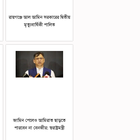
রায়গঞ্জে আল আমিন সরকারের দ্বিতীয়
মৃত্যুবার্ষিকী পালিত
জামিন পেলেও আমিরাত ছাড়তে
পারবেন না বেনজীর: স্বরাষ্ট্রমন্ত্রী