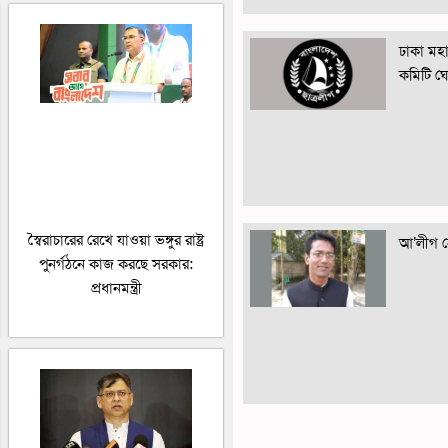
ঢাকা মহান
কমিটি ঘ
স্বৈরাচারের রেখে যাওয়া ভঙ্গুর রাষ্ট্র
আ’লীগ নে
পুনর্গঠনে কাজ করছে সরকার:
প্রধানমন্ত্রী