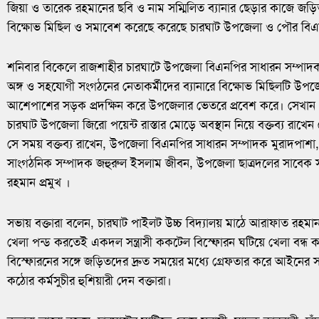
জিয়া ও তারেক রহমানের ছবি ও নাম সম্মিলিত ব্যানার ছেড়ার কাজে জড়িত
বিক্ষোভ মিছিল ও সমাবেশ করেছে করেছে চারঘাট উপজেলা ও পৌর বিএ
শনিবার বিকেলে রাজশাহীর চারঘাটে উপজেলা বিএনপির সাধারন সম্পাদক 
অঙ্গ ও সহযোগী সংগঠনের নেতাকর্মীদের ব্যানারে বিক্ষোভ মিছিলটি উপজ
আশেপাশের সড়ক প্রদক্ষিন করে উপজেলার ভেতরে প্রবেশ করে। সেখান 
চারঘাট উপজেলা জিরো পয়েন্ট রাস্তার মোড়ে অবস্থান নিয়ে বক্তব্য রাখেন
সে সময় বক্তব্য রাখেন, উপজেলা বিএনপির সাধারন সম্পাদক মুরাদপ
সাংগঠনিক সম্পাদক জহুরুল ইসলাম জীবন, উপজেলা ছাত্রদলের সাবেক 
রহমান প্রমুখ ।
সভায় বক্তারা বলেন, চারঘাট পাইলট উচ্চ বিদ্যালয় মাঠে আরাফাত রহমান কোক
খেলা পন্ড করতেই একদল সন্ত্রাসী ককটেল বিস্ফোরন ঘটিয়ে খেলা বন্
বিস্ফোরনের সঙ্গে জড়িতদের দ্রুত সময়ের মধ্যে গ্রেফতার করে আইনের সর্বচ
কঠোর কর্মসুচীর হুশিয়ারী দেন বক্তারা।