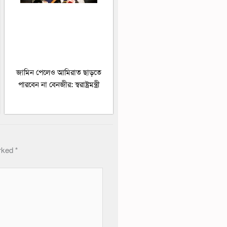
জামিন পেলেও আমিরাত ছাড়তে
পারবেন না বেনজীর: স্বরাষ্ট্রমন্ত্রী
arked
*