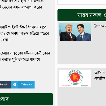
ঁদাবাজদের ঠায় হবে না। প্রশাসন
টি দেবেন এমন প্রত্যাশা করেন
যায়যায়কাল এ
ট্রাম্পকে
রঘাট পাইলট উচ্চ বিদ্যালয় মাঠে
ত্তরা। সে সময় আতঙ্ক ছড়িয়ে পড়লে
ট খেলা।
 ও চেয়ার ভাঙচুরের ঘটনায় কেউ কোন
রতে সুষ্ঠ তদন্তের মাধ্যমে
আইন না 
প্রতারিত
Tumblr
Telegram
ংবাদ