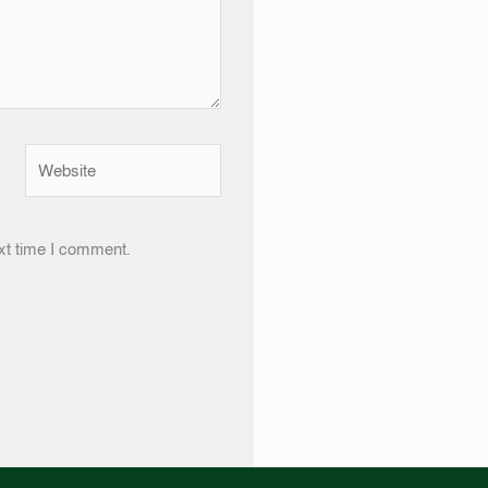
Website
xt time I comment.