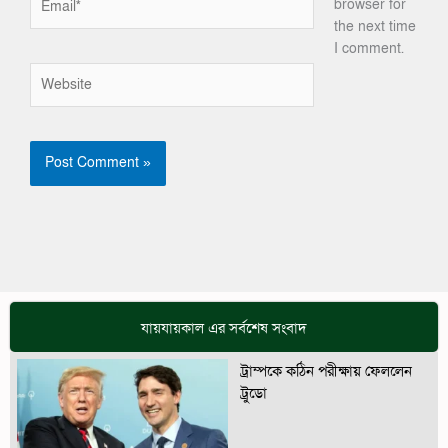
browser for
the next time
I comment.
Website
যায়যায়কাল এর সর্বশেষ সংবাদ
ট্রাম্পকে কঠিন পরীক্ষায় ফেললেন
ট্রুডো