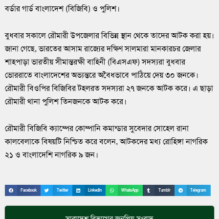
বর্ডার গার্ড বাংলাদেশ (বিজিবি) ও পুলিশ।
বুধবার সকালে রৌমারী উপজেলার বিভিন্ন স্থান থেকে তাদের আটক করা হয়।
জানা গেছে, ভারতের আসাম রাজ্যের দক্ষিণ সালমারা মানকারচর জেলার
শাহপাড়া ভারতীয় সীমান্তরক্ষী বাহিনী (বিএসএফ) সদস্যরা বুধবার
ভোররাতে বাংলাদেশের অভ্যন্তরে অবৈধভাবে পাঠিয়ে দেয় ৩০ জনকে।
রৌমারী বিওপির বিজিবির টহলরত সদস্যরা ২৭ জনকে আটক করে। এ ছাড়া
রৌমারী থানা পুলিশ তিনজনকে আটক করে।
রৌমারী বিজিবি ক্যাম্পের কোম্পানি কমান্ডার সুবেদার সোহেল রানা
কালবেলাকে বিষয়টি নিশ্চিত করে বলেন, আটকদের মধ্য রোহিঙ্গা নাগরিক
২১ ও বাংলাদেশি নাগরিক ৯ জন।
Facebook
Twitter
LinkedIn
WhatsApp
Tumblr
Telegram
সারাদেশ
বিভাগের জনপ্রিয় সংবাদ