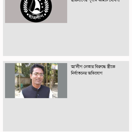
ছাত্রলীগের পূর্ণাঙ্গ কমিটি ঘোষণা
আ’লীগ নেতার বিরুদ্ধে স্ত্রীকে
নির্যাতনের অভিযোগ