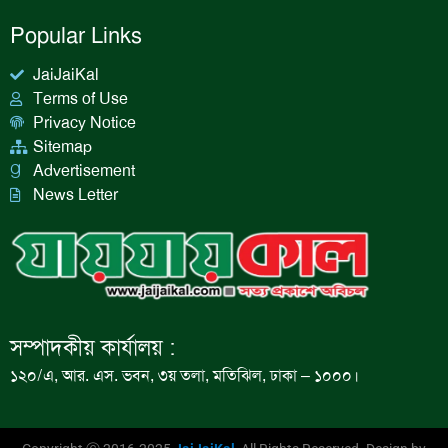
Popular Links
JaiJaiKal
Terms of Use
Privacy Notice
Sitemap
Advertisement
News Letter
সম্পাদকীয় কার্যালয় :
১২০/এ, আর. এস. ভবন, ৩য় তলা, মতিঝিল, ঢাকা – ১০০০।