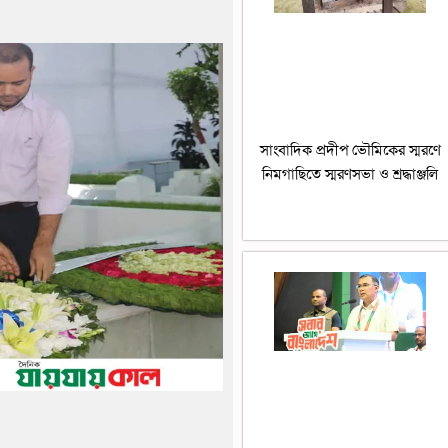
সাংবাদিক প্রদীপ ভৌমিকের স্মরণে
নিমগাছিতে স্মরণসভা ও শ্রদ্ধাঞ্জলি