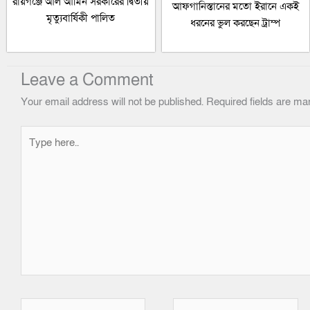
রায়গঞ্জে আল আমিন সরকারের দ্বিতীয়
আফগানিস্তানের মতো ইরানে একই
মৃত্যুবার্ষিকী পালিত
ধরনের ভুল করছেন ট্রাম্প
Leave a Comment
Your email address will not be published.
Required fields are m
Type
here..
Name*
Email*