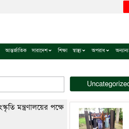
আন্তর্জাতিক
সারাদেশ
শিক্ষা
স্বাস্থ্য
অপরাধ
অন্যান্য
Uncategorize
ৃতি মন্ত্রণালয়ের পক্ষে