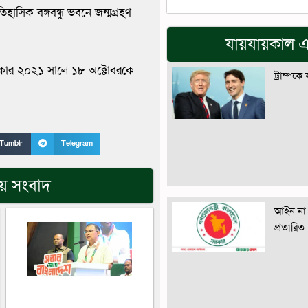
াসিক বঙ্গবন্ধু ভবনে জন্মগ্রহণ
যায়যায়কাল এ
ন। সরকার ২০২১ সালে ১৮ অক্টোবরকে
ট্রাম্পকে
Tumblr
Telegram
িয় সংবাদ
আইন না 
প্রতারিত