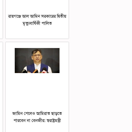
রায়গঞ্জে আল আমিন সরকারের দ্বিতীয়
মৃত্যুবার্ষিকী পালিত
জামিন পেলেও আমিরাত ছাড়তে
পারবেন না বেনজীর: স্বরাষ্ট্রমন্ত্রী