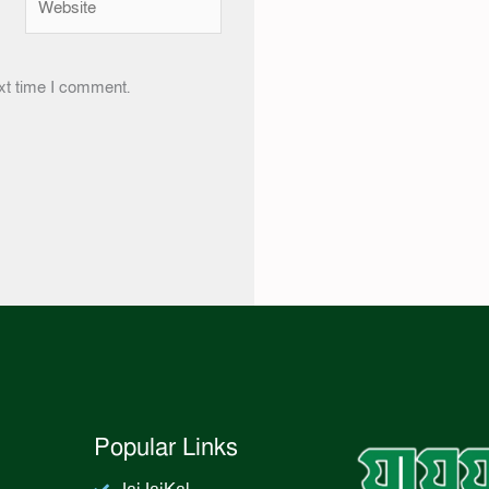
xt time I comment.
Popular Links