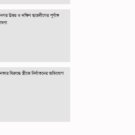
গর উত্তর ও দক্ষিণ ছাত্রলীগের পূর্ণাঙ্গ
োষণা
তার বিরুদ্ধে স্ত্রীকে নির্যাতনের অভিযোগ