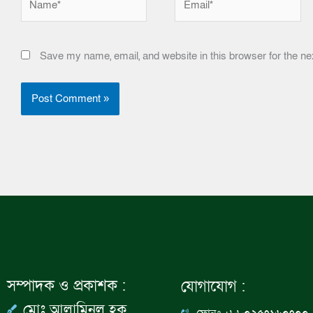
Save my name, email, and website in this browser for the ne
সম্পাদক ও প্রকাশক :
যোগাযোগ :
মোঃ আলামিনুল হক