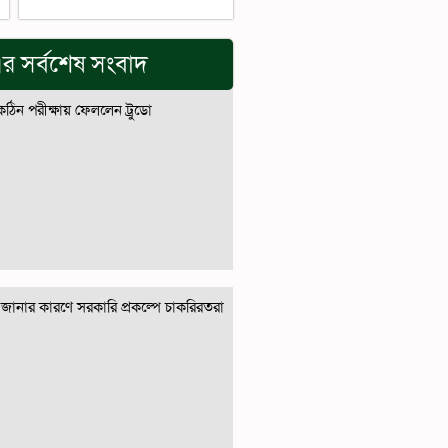
র সর্বশেষ সংবাদ
 কঠিন পরীক্ষায় ফেললেন ট্রুডো
জানার কারণে সরকারি প্রকল্পে চাকরিরতরা