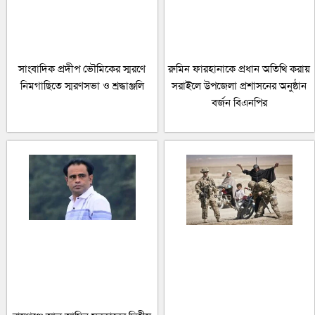
সাংবাদিক প্রদীপ ভৌমিকের স্মরণে
রুমিন ফারহানাকে প্রধান অতিথি করায়
নিমগাছিতে স্মরণসভা ও শ্রদ্ধাঞ্জলি
সরাইলে উপজেলা প্রশাসনের অনুষ্ঠান
বর্জন বিএনপির