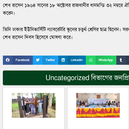
শেখ রাসেল ১৯৬৪ সালের ১৮ অক্টোবর রাজধানীর ধানমন্ডি ৩২ নম্বরে ঐতিহ
করেন।
তিনি ঢাকার ইউনিভার্সিটি ল্যাবরেটরি স্কুলের চতুর্থ শ্রেণির ছাত্র ছিলে
শেখ রাসেল দিবস হিসেবে ঘোষণা করে।
Facebook
Twitter
LinkedIn
WhatsApp
Uncategorized
বিভাগের জনপ্র