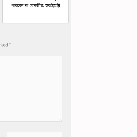
পারবেন না বেনজীর: স্বরাষ্ট্রমন্ত্রী
arked
*
Website