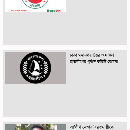
ঢাকা মহানগর উত্তর ও দক্ষিণ
ছাত্রলীগের পূর্ণাঙ্গ কমিটি ঘোষণা
আ’লীগ নেতার বিরুদ্ধে স্ত্রীকে