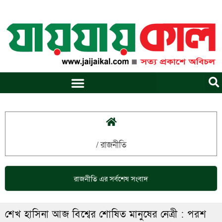
Skip
to
content
/
রাজনীতি
রাজনীতি
এর সর্বশেষ সংবাদ
শেখ হাসিনা আজ বিশ্বের শোষিত মানুষের নেত্রী : পরশ