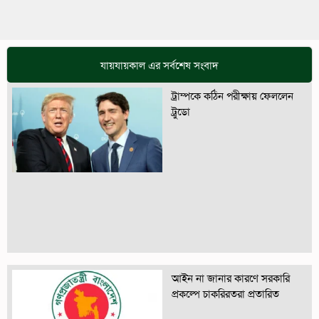
যায়যায়কাল এর সর্বশেষ সংবাদ
ট্রাম্পকে কঠিন পরীক্ষায় ফেললেন
ট্রুডো
আইন না জানার কারণে সরকারি
প্রকল্পে চাকরিরতরা প্রতারিত