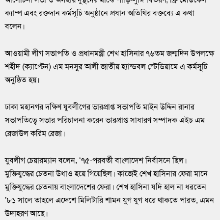
ক্যাম্প এবং রক্তদান কর্মসূচি অনুষ্ঠানে প্রধান অতিথির বক্তব্যে এ কথা
বলেন।
আওয়ামী লীগ সভাপতি ও প্রধানমন্ত্রী শেখ হাসিনার ৭৬তম জন্মদিন উপলক্ষে
শহীদ (ক্যাপ্টেন) এম মনসুর আলী জাতীয় হ্যান্ডবল স্টেডিয়ামে এ কর্মসূচি
অনুষ্ঠিত হয়।
ঢাকা মহানগর দক্ষিণ যুবলীগের ভারপ্রাপ্ত সভাপতি মাইন উদ্দিন রানার
সভাপতিত্বে সভার পরিচালনা করেন ভারপ্রাপ্ত সাধারণ সম্পাদক এইচ এম
রেজাউল করিম রেজা।
যুবলীগ চেয়ারম্যান বলেন, ‘৭৫-পরবর্তী বাংলাদেশ নির্বাসনে ছিল।
মুক্তিযুদ্ধের চেতনা উধাও হয়ে গিয়েছিল। কাজেই শেখ হাসিনার ফেরা মানে
মুক্তিযুদ্ধের চেতনায় বাংলাদেশের ফেরা। শেখ হাসিনা যদি হাল না ধরতেন
’৮১ সালে তাহলে এদেশে মিলিটারি শামন যুগ যুগ ধরে থাকতে পারত, এমন
উদাহরণ আছে।