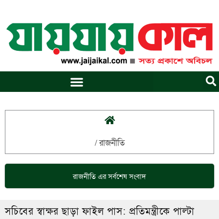
Skip
to
content
/
রাজনীতি
রাজনীতি
এর সর্বশেষ সংবাদ
সচিবের স্বাক্ষর ছাড়া ফাইল পাস: প্রতিমন্ত্রীকে পাল্টা