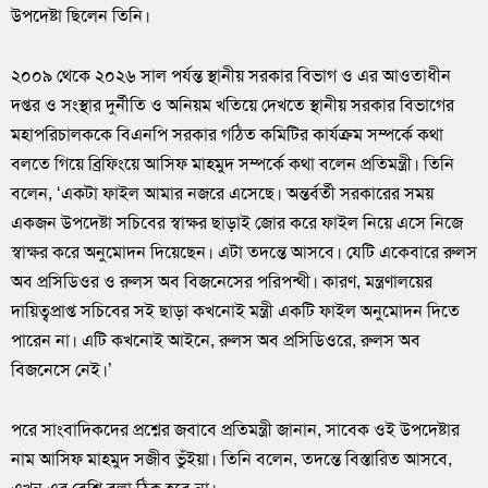
উপদেষ্টা ছিলেন তিনি।
২০০৯ থেকে ২০২৬ সাল পর্যন্ত স্থানীয় সরকার বিভাগ ও এর আওতাধীন
দপ্তর ও সংস্থার দুর্নীতি ও অনিয়ম খতিয়ে দেখতে স্থানীয় সরকার বিভাগের
মহাপরিচালককে বিএনপি সরকার গঠিত কমিটির কার্যক্রম সম্পর্কে কথা
বলতে গিয়ে ব্রিফিংয়ে আসিফ মাহমুদ সম্পর্কে কথা বলেন প্রতিমন্ত্রী। তিনি
বলেন, ‘একটা ফাইল আমার নজরে এসেছে। অন্তর্বর্তী সরকারের সময়
একজন উপদেষ্টা সচিবের স্বাক্ষর ছাড়াই জোর করে ফাইল নিয়ে এসে নিজে
স্বাক্ষর করে অনুমোদন দিয়েছেন। এটা তদন্তে আসবে। যেটি একেবারে রুলস
অব প্রসিডিওর ও রুলস অব বিজনেসের পরিপন্থী। কারণ, মন্ত্রণালয়ের
দায়িত্বপ্রাপ্ত সচিবের সই ছাড়া কখনোই মন্ত্রী একটি ফাইল অনুমোদন দিতে
পারেন না। এটি কখনোই আইনে, রুলস অব প্রসিডিওরে, রুলস অব
বিজনেসে নেই।’
পরে সাংবাদিকদের প্রশ্নের জবাবে প্রতিমন্ত্রী জানান, সাবেক ওই উপদেষ্টার
নাম আসিফ মাহমুদ সজীব ভুঁইয়া। তিনি বলেন, তদন্তে বিস্তারিত আসবে,