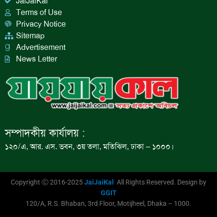
JaiJaiKal
Terms of Use
Privacy Notice
Sitemap
Advertisement
News Letter
সম্পাদকীয় কার্যালয় :
১২০/এ, আর. এস. ভবন, ৩য় তলা, মতিঝিল, ঢাকা – ১০০০।
Copyright Ⓒ 2016-2025
JaiJaiKal
All Rights Reserved. Design by
GGIT
120/A, R.S. Bhaban, 3rd Floor, Motijheel, Dhaka – 1000.