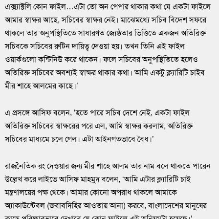
এক্স্যাক্টলি কোন ফাইল…এটা তো অন পেপার থাকার কথা যে একটা ফাইলে
আমার স্বাক্ষর আছে, সচিবের স্বাক্ষর নেই। মাঝেমধ্যে সচিব বিদেশ সফরে
থাকলে তার অনুপস্থিতিতে সাধারণত জ্যেষ্ঠতার ভিত্তিতে একজন অতিরিক্ত
সচিবকে সচিবের রুটিন দায়িত্ব দেওয়া হয়। তখন তিনি এই ফাইল
ওয়ার্কগুলো কন্টিনিউ করে থাকেন। ফলে সচিবের অনুপস্থিতিতে হলেও
অতিরিক্ত সচিবের অবশ্যই স্বাক্ষর থাকার কথা। আমি একটু ক্ল্যারিটি চাইব
মীর শাহে আলমের কাছে।’
এ প্রসঙ্গে আসিফ বলেন, ‘হতে পারে সচিব দেশে নেই, একটা ফাইল
অতিরিক্ত সচিবের স্বাক্ষরের পরে এল, আমি স্বাক্ষর করলাম, অতিরিক্ত
সচিবের মাধ্যমে চলে গেল। এটা আইনগতভাবে বৈধ।’
রাজনৈতিক রং দেওয়ার জন্য মীর শাহে আলম তার নাম বলে থাকতে পারেন
উল্লেখ করে লাইভে আসিফ মাহমুদ বলেন, ‘আমি এটার ক্ল্যারিটি চাই
মন্ত্রণালয়ের পক্ষ থেকে। আমার কোনো অপরাধ থাকলে আমাকে
অ্যাকাউন্টেবল (জবাবদিহির আওতায় আনা) করবে, বাংলাদেশের মানুষের
কাছে পরিষ্কারভাবে দেখাবে যে কোন ফাইলে এই অনিয়মটা হয়েছে।’