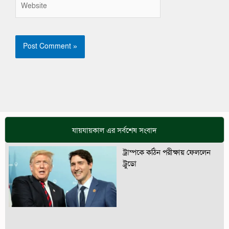
Website
যায়যায়কাল এর সর্বশেষ সংবাদ
ট্রাম্পকে কঠিন পরীক্ষায় ফেললেন
ট্রুডো