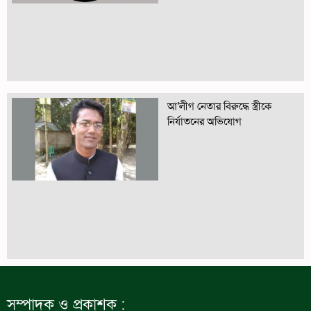
আ’লীগ নেতার বিরুদ্ধে স্ত্রীকে
নির্যাতনের অভিযোগ
সম্পাদক ও প্রকাশক :