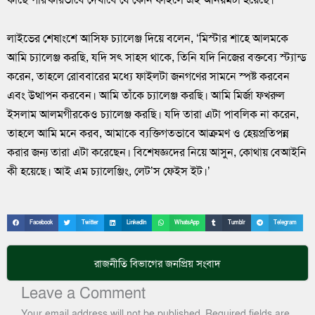
লাইভের শেষাংশে আসিফ চ্যালেঞ্জ দিয়ে বলেন, ‘মিস্টার শাহে আলমকে
আমি চ্যালেঞ্জ করছি, যদি সৎ সাহস থাকে, তিনি যদি নিজের বক্তব্যে স্ট্যান্ড
করেন, তাহলে রোববারের মধ্যে ফাইলটা জনগণের সামনে স্পষ্ট করবেন
এবং উত্থাপন করবেন। আমি তাঁকে চ্যালেঞ্জ করছি। আমি মির্জা ফখরুল
ইসলাম আলমগীরকেও চ্যালেঞ্জ করছি। যদি তারা এটা পাবলিক না করেন,
তাহলে আমি মনে করব, আমাকে ব্যক্তিগতভাবে আক্রমণ ও হেয়প্রতিপন্ন
করার জন্য তারা এটা করেছেন। বিশেষজ্ঞদের নিয়ে আসুন, কোথায় বেআইনি
কী হয়েছে। আই এম চ্যালেঞ্জিং, লেট’স ফেইস ইট।’
Facebook
Twitter
LinkedIn
WhatsApp
Tumblr
Telegram
রাজনীতি
বিভাগের জনপ্রিয় সংবাদ
Leave a Comment
Your email address will not be published.
Required fields are