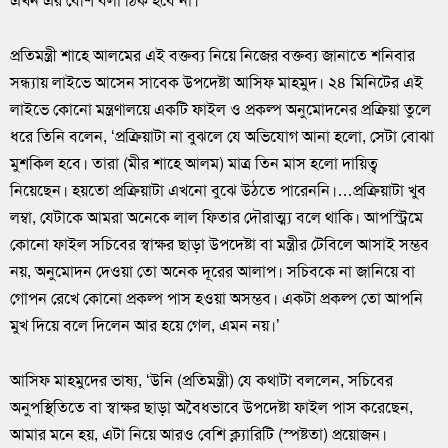
এখন এর বেশি বলা ঠিক হবে না।
প্রতিমন্ত্রী শাহে আলমের এই বক্তব্য নিয়ে নিজের বক্তব্য জানাতে শনিবার
সন্ধ্যায় লাইভে আসেন সাবেক উপদেষ্টা আসিফ মাহমুদ। ২৪ মিনিটের এই
লাইভে কোনো মন্ত্রণালয়ে একটি ফাইল ও প্রকল্প অনুমোদনের প্রক্রিয়া তুলে
ধরে তিনি বলেন, ‘প্রক্রিয়াটা না বুঝলে যে অভিযোগ আনা হলো, সেটা বোঝা
মুশকিল হবে। তারা (মীর শাহে আলম) মাত্র তিন মাস হলো দায়িত্ব
নিয়েছেন। হয়তো প্রক্রিয়াটা এখনো বুঝে উঠতে পারেননি।…প্রক্রিয়াটা খুব
লম্বা, যেটাকে আমরা অনেকে লাল ফিতার দৌরাত্ম্য বলে থাকি। আপস্ট্রিমে
কোনো ফাইল সচিবের স্বাক্ষর ছাড়া উপদেষ্টা বা মন্ত্রীর টেবিলে আসাই সম্ভব
নয়, অনুমোদন দেওয়া তো অনেক দূরের আলাপ। সচিবকে না জানিয়ে বা
গোপন রেখে কোনো প্রকল্প পাস হওয়া অসম্ভব। একটা প্রকল্প তো আপনি
মুখ দিয়ে বলে দিলেন আর হয়ে গেল, এমন নয়।’
আসিফ মাহমুদের ভাষ্য, ‘উনি (প্রতিমন্ত্রী) যে কথাটা বললেন, সচিবের
অনুপস্থিতিতে বা স্বাক্ষর ছাড়া অবৈধভাবে উপদেষ্টা ফাইল পাস করেছেন,
আমার মনে হয়, এটা নিয়ে আরও বেশি ক্ল্যারিটি (স্পষ্টতা) প্রয়োজন।