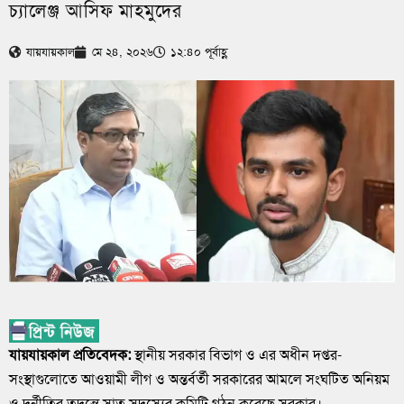
চ্যালেঞ্জ আসিফ মাহমুদের
যায়যায়কাল
মে ২৪, ২০২৬
১২:৪০ পূর্বাহ্ণ
যায়যায়কাল প্রতিবেদক:
স্থানীয় সরকার বিভাগ ও এর অধীন দপ্তর-
সংস্থাগুলোতে আওয়ামী লীগ ও অন্তর্বর্তী সরকারের আমলে সংঘটিত অনিয়ম
ও দুর্নীতির তদন্তে সাত সদস্যের কমিটি গঠন করেছে সরকার।