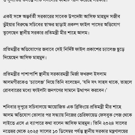
একই সঙ্গে অন্তর্বর্তী সরকারের সাবেক উপদেষ্টা আসিফ মাহমুদ সজীব
ভুঁইয়ার বিরুদ্ধে সচিবের স্বাক্ষর ছাড়াই প্রকল্প ফাইল পাসের অভিযোগ
তুলেছেন স্থানীয় সরকার প্রতিমন্ত্রী মীর শাহে আলম।
প্রতিমন্ত্রীর অভিযোগের জবাবে সেই নির্দিষ্ট ফাইল প্রকাশের চ্যালেঞ্জ ছুড়ে
দিয়েছেন আসিফ মাহমুদ।
প্রতিমন্ত্রীর পাশাপাশি স্থানীয় সরকারমন্ত্রী মির্জা ফখরুল ইসলাম
আলমগীরকেও ‘চ্যালেঞ্জ’ দিয়ে তিনি বলেছেন, ‘যদি সৎ সাহস থাকে, তাহলে
রোববারের মধ্যে ফাইলটা জনগণের সামনে উত্থাপন করবেন।’
শনিবার দুপুরে সচিবালয়ে আয়োজিত এক ব্রিফিংয়ে প্রতিমন্ত্রী মীর শাহে
আলম অভিযোগ তোলার পর সন্ধ্যায় নিজের ভেরিফায়েড ফেসবুক পেজ থেকে
লাইভে এসে এ ব্যাপারে কথা বলেন আসিফ মাহমুদ। তিনি ২০২৪ সালের
নভেম্বর থেকে ২০২৫ সালের ১০ ডিসেম্বর পর্যন্ত স্থানীয় সরকার মন্ত্রণালয়ের