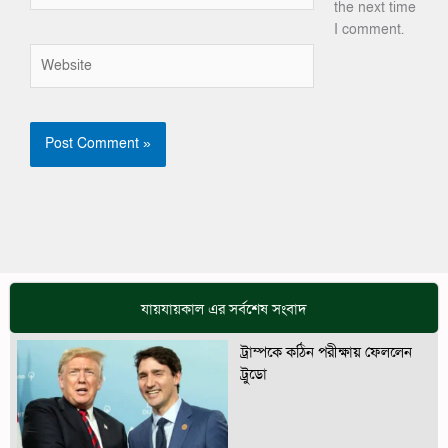
the next time
I comment.
Website
যায়যায়কাল এর সর্বশেষ সংবাদ
ট্রাম্পকে কঠিন পরীক্ষায় ফেললেন
ট্রুডো