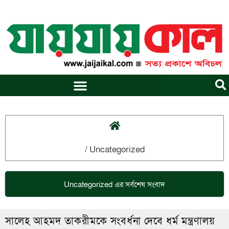
Skip
to
content
/
Uncategorized
Uncategorized
এর সর্বশেষ সংবাদ
সালেহ আহমদ তাকরীমকে সংবর্ধনা দেবে ধর্ম মন্ত্রণালয়