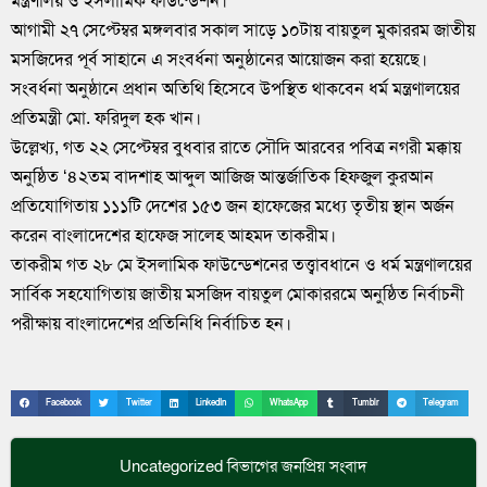
মন্ত্রণালয় ও ইসলামিক ফাউন্ডেশন।
আগামী ২৭ সেপ্টেম্বর মঙ্গলবার সকাল সাড়ে ১০টায় বায়তুল মুকাররম জাতীয়
মসজিদের পূর্ব সাহানে এ সংবর্ধনা অনুষ্ঠানের আয়োজন করা হয়েছে।
সংবর্ধনা অনুষ্ঠানে প্রধান অতিথি হিসেবে উপস্থিত থাকবেন ধর্ম মন্ত্রণালয়ের
প্রতিমন্ত্রী মো. ফরিদুল হক খান।
উল্লেখ্য, গত ২২ সেপ্টেম্বর বুধবার রাতে সৌদি আরবের পবিত্র নগরী মক্কায়
অনুষ্ঠিত ‘৪২তম বাদশাহ আব্দুল আজিজ আন্তর্জাতিক হিফজুল কুরআন
প্রতিযোগিতায় ১১১টি দেশের ১৫৩ জন হাফেজের মধ্যে তৃতীয় স্থান অর্জন
করেন বাংলাদেশের হাফেজ সালেহ আহমদ তাকরীম।
তাকরীম গত ২৮ মে ইসলামিক ফাউন্ডেশনের তত্ত্বাবধানে ও ধর্ম মন্ত্রণালয়ের
সার্বিক সহযোগিতায় জাতীয় মসজিদ বায়তুল মোকাররমে অনুষ্ঠিত নির্বাচনী
পরীক্ষায় বাংলাদেশের প্রতিনিধি নির্বাচিত হন।
Facebook
Twitter
LinkedIn
WhatsApp
Tumblr
Telegram
Uncategorized
বিভাগের জনপ্রিয় সংবাদ