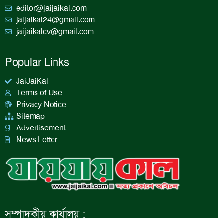
editor@jaijaikal.com
jaijaikal24@gmail.com
jaijaikalcv@gmail.com
Popular Links
JaiJaiKal
Terms of Use
Privacy Notice
Sitemap
Advertisement
News Letter
সম্পাদকীয় কার্যালয় :