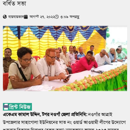
বর্ধিত সভা
যায়যায়কাল
আগস্ট ২৭, ২০২২
৩:০৯ অপরাহ্ণ
একেএম কামাল উদ্দিন, টগর নওগাঁ জেলা প্রতিনিধি:
নওগাঁর আত্রাই
উপজেলার সাহাগোলা ইউনিয়নের সাত নং ওয়ার্ড আওয়ামী লীগের উদ্যোগে