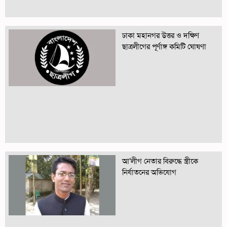
ঢাকা মহানগর উত্তর ও দক্ষিণ
ছাত্রলীগের পূর্ণাঙ্গ কমিটি ঘোষণা
আ’লীগ নেতার বিরুদ্ধে স্ত্রীকে
নির্যাতনের অভিযোগ