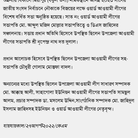
শুক্রবার বিকালে মিরাপুর (বকুল তলা) নামকস্থানে আসন্ন ২০২৩ সালের
জাতীয় সংসদ নির্বাচনে নৌকাকে বিজয়ের লক্ষে ওয়ার্ড আওয়ামী লীগের
বিশেষ বর্ধিত সভা অনুষ্ঠিত হয়েছে। সাত নং ওয়ার্ড আওয়ামী লীগের
সভাপতি মো. আব্দুল মজিদ মোল্লার সভাপতিত্বে ও ডিএস জাহিদের
সঞ্চালনায়। সভায় প্রধান অতিথি হিসেবে উপস্থিত ছিলেন উপজেলা আওয়ামী
লীগের সভাপতি শ্রী নৃপেন্দ্র নাথ দত্ত দুলাল।
প্রধান আলোচক হিসেবে উপস্থিত ছিলেন উপজেলা আওয়ামী লীগের সহ-
সভাপতি চৌধুরী গোলাম মোস্তফা বাদল।
অন্যান্যের মধ্যে উপস্থিত ছিলেন উপজেলা আওয়ামী লীগ সাধারণ সম্পাদক
মো. আক্কাছ আলী, সাহাগোলা ইউনিয়ন আওয়ামী লীগের সভাপতি সামছুল
আলম, প্রচার সম্পাদক ডা. মসলেম উদ্দিন,সাংগঠনিক সম্পাদক মো. জাহিদুল
ইসলাম জাহিদসহ ইউনিয়ন ও ওয়ার্ড আওয়ামী লীগের নেতৃবৃন্দ।
যায়যায়কাল/২৭আগস্ট২০২২/কেএম