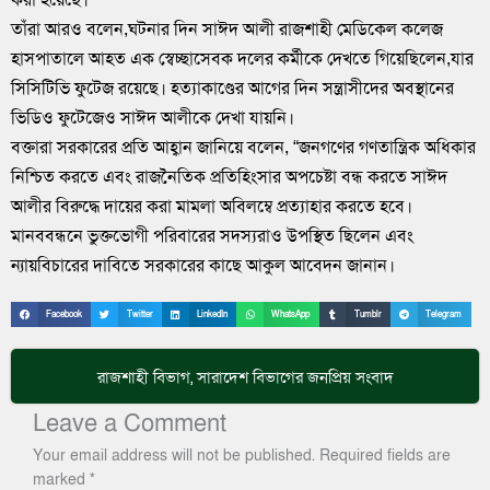
তাঁরা আরও বলেন,ঘটনার দিন সাঈদ আলী রাজশাহী মেডিকেল কলেজ
হাসপাতালে আহত এক স্বেচ্ছাসেবক দলের কর্মীকে দেখতে গিয়েছিলেন,যার
সিসিটিভি ফুটেজ রয়েছে। হত্যাকাণ্ডের আগের দিন সন্ত্রাসীদের অবস্থানের
ভিডিও ফুটেজেও সাঈদ আলীকে দেখা যায়নি।
বক্তারা সরকারের প্রতি আহ্বান জানিয়ে বলেন, “জনগণের গণতান্ত্রিক অধিকার
নিশ্চিত করতে এবং রাজনৈতিক প্রতিহিংসার অপচেষ্টা বন্ধ করতে সাঈদ
আলীর বিরুদ্ধে দায়ের করা মামলা অবিলম্বে প্রত্যাহার করতে হবে।
মানববন্ধনে ভুক্তভোগী পরিবারের সদস্যরাও উপস্থিত ছিলেন এবং
ন্যায়বিচারের দাবিতে সরকারের কাছে আকুল আবেদন জানান।
Facebook
Twitter
LinkedIn
WhatsApp
Tumblr
Telegram
রাজশাহী বিভাগ
,
সারাদেশ
বিভাগের জনপ্রিয় সংবাদ
Leave a Comment
Your email address will not be published.
Required fields are
marked
*