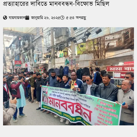
প্রত্যাহারের দাবিতে মানববন্ধন-বিক্ষোভ মিছিল
যায়যায়কাল
জানুয়ারি ২৬, ২০২৫
৫:৫৪ অপরাহ্ণ