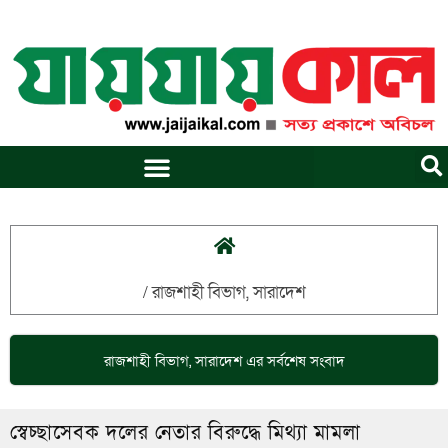
Skip
to
content
/
রাজশাহী বিভাগ
,
সারাদেশ
রাজশাহী বিভাগ
,
সারাদেশ
এর সর্বশেষ সংবাদ
স্বেচ্ছাসেবক দলের নেতার বিরুদ্ধে মিথ্যা মামলা