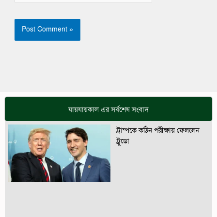
যায়যায়কাল এর সর্বশেষ সংবাদ
ট্রাম্পকে কঠিন পরীক্ষায় ফেললেন
ট্রুডো