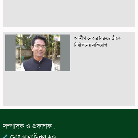
আ’লীগ নেতার বিরুদ্ধে স্ত্রীকে
নির্যাতনের অভিযোগ
সম্পাদক ও প্রকাশক :
মোঃ আলামিনুল হক