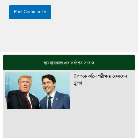
যায়যায়কাল এর সর্বশেষ সংবাদ
ট্রাম্পকে কঠিন পরীক্ষায় ফেললেন
ট্রুডো