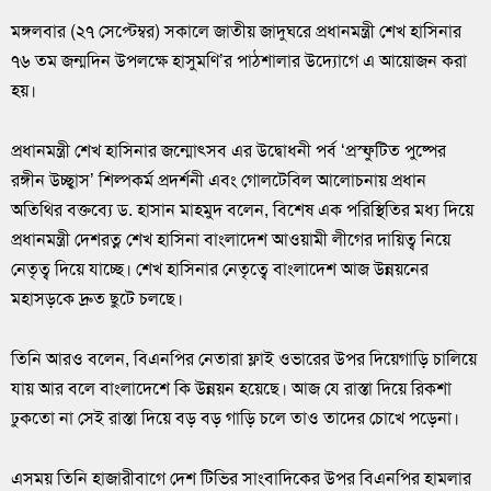
মঙ্গলবার (২৭ সেপ্টেম্বর) সকালে জাতীয় জাদুঘরে প্রধানমন্ত্রী শেখ হাসিনার
৭৬ তম জন্মদিন উপলক্ষে হাসুমণি’র পাঠশালার উদ্যোগে এ আয়োজন করা
হয়।
প্রধানমন্ত্রী শেখ হাসিনার জন্মোৎসব এর উদ্বোধনী পর্ব ‘প্রস্ফুটিত পুষ্পের
রঙ্গীন উচ্ছ্বাস’ শিল্পকর্ম প্রদর্শনী এবং গোলটেবিল আলোচনায় প্রধান
অতিথির বক্তব্যে ড. হাসান মাহমুদ বলেন, বিশেষ এক পরিস্থিতির মধ্য দিয়ে
প্রধানমন্ত্রী দেশরত্ন শেখ হাসিনা বাংলাদেশ আওয়ামী লীগের দায়িত্ব নিয়ে
নেতৃত্ব দিয়ে যাচ্ছে। শেখ হাসিনার নেতৃত্বে বাংলাদেশ আজ উন্নয়নের
মহাসড়কে দ্রুত ছুটে চলছে।
তিনি আরও বলেন, বিএনপির নেতারা ফ্লাই ওভারের উপর দিয়েগাড়ি চালিয়ে
যায় আর বলে বাংলাদেশে কি উন্নয়ন হয়েছে। আজ যে রাস্তা দিয়ে রিকশা
ঢুকতো না সেই রাস্তা দিয়ে বড় বড় গাড়ি চলে তাও তাদের চোখে পড়েনা।
এসময় তিনি হাজারীবাগে দেশ টিভির সাংবাদিকের উপর বিএনপির হামলার