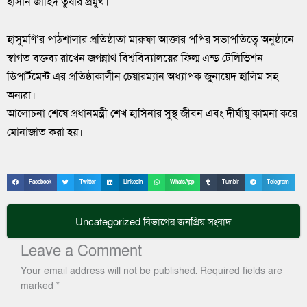
হাসান জাহিদ তুষার প্রমুখ।
হাসুমণি’র পাঠশালার প্রতিষ্ঠাতা মারুফা আক্তার পপির সভাপতিত্বে অনুষ্ঠানে
স্বাগত বক্তব্য রাখেন জগন্নাথ বিশ্ববিদ্যালয়ের ফিল্ম এন্ড টেলিভিশন
ডিপার্টমেন্ট এর প্রতিষ্ঠাকালীন চেয়ারম্যান অধ্যাপক জুনায়েদ হালিম সহ
অন্যরা।
আলোচনা শেষে প্রধানমন্ত্রী শেখ হাসিনার সুস্থ জীবন এবং দীর্ঘায়ু কামনা করে
মোনাজাত করা হয়।
Facebook
Twitter
LinkedIn
WhatsApp
Tumblr
Telegram
Uncategorized
বিভাগের জনপ্রিয় সংবাদ
Leave a Comment
Your email address will not be published.
Required fields are
marked
*