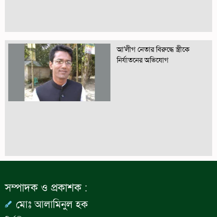
আ’লীগ নেতার বিরুদ্ধে স্ত্রীকে
নির্যাতনের অভিযোগ
সম্পাদক ও প্রকাশক :
মোঃ আলামিনুল হক