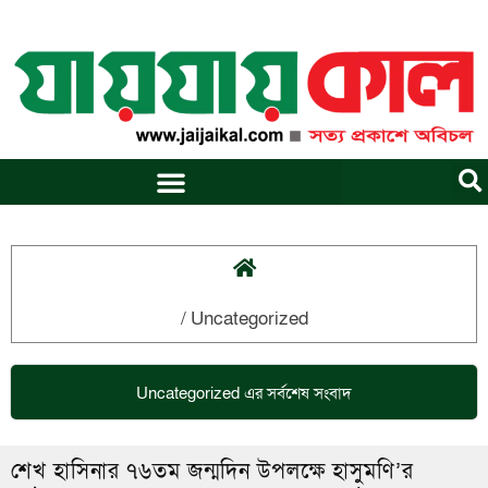
Skip
to
content
/
Uncategorized
Uncategorized
এর সর্বশেষ সংবাদ
শেখ হাসিনার ৭৬তম জন্মদিন উপলক্ষে হাসুমণি’র