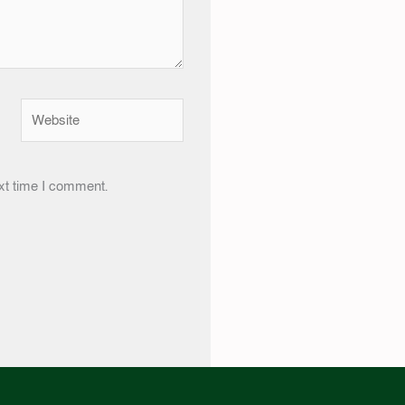
Website
xt time I comment.