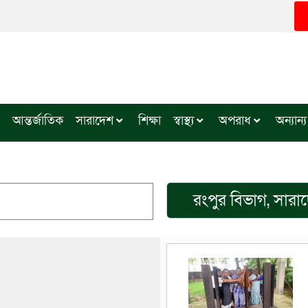
আন্তর্জাতিক
সারাদেশ
শিক্ষা
স্বাস্থ্য
অপরাধ
অন্যান্য
রংপুর বিভাগ
,
সারা