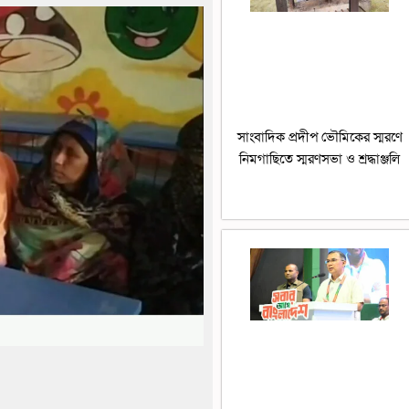
সাংবাদিক প্রদীপ ভৌমিকের স্মরণে
নিমগাছিতে স্মরণসভা ও শ্রদ্ধাঞ্জলি