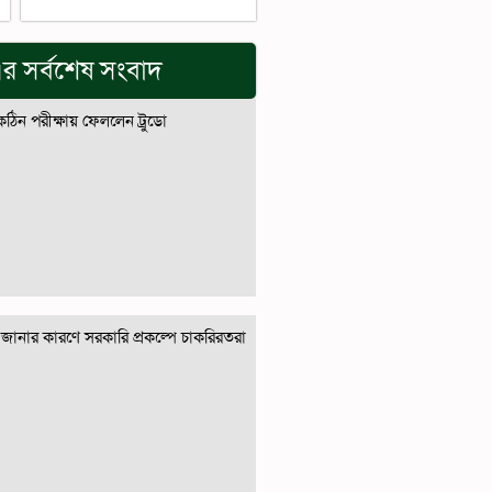
র সর্বশেষ সংবাদ
 কঠিন পরীক্ষায় ফেললেন ট্রুডো
জানার কারণে সরকারি প্রকল্পে চাকরিরতরা