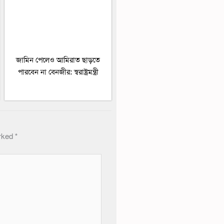
জামিন পেলেও আমিরাত ছাড়তে
পারবেন না বেনজীর: স্বরাষ্ট্রমন্ত্রী
arked
*