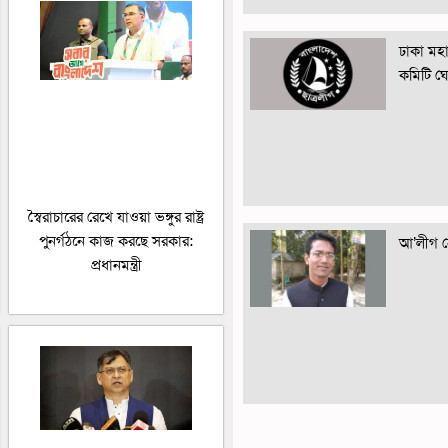
ঢাকা মহান
কমিটি ঘ
স্বৈরাচারের রেখে যাওয়া ভঙ্গুর রাষ্ট্র
পুনর্গঠনে কাজ করছে সরকার:
আ’লীগ নে
প্রধানমন্ত্রী