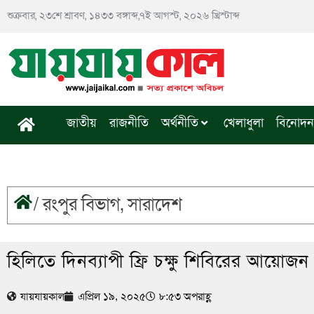
Skip
শুক্রবার, ২৩শে শ্রাবণ, ১৪৩৩ বঙ্গাব্দ,৭ই আগস্ট, ২০২৬ খ্রিস্টাব্দ
to
content
জাতীয়
রাজনীতি
অর্থনীতি
খেলাধুলা
বিনোদন
/
রংপুর বিভাগ
,
সারাদেশ
হিলিতে দিনব্যাপী ফ্রি চক্ষু শিবিরের আয়োজন
যায়যায়কাল
এপ্রিল ১৯, ২০২৫
৮:৫৩ অপরাহ্ণ