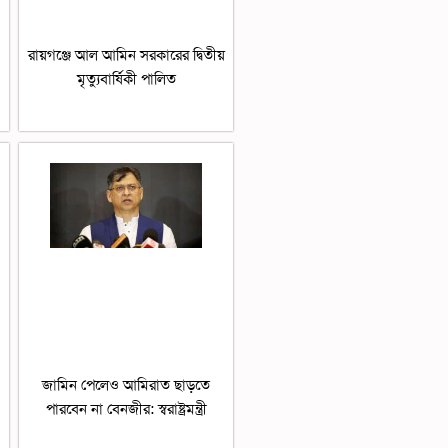
রায়গঞ্জে আল আমিন সরকারের দ্বিতীয়
মৃত্যুবার্ষিকী পালিত
জামিন পেলেও আমিরাত ছাড়তে
পারবেন না বেনজীর: স্বরাষ্ট্রমন্ত্রী