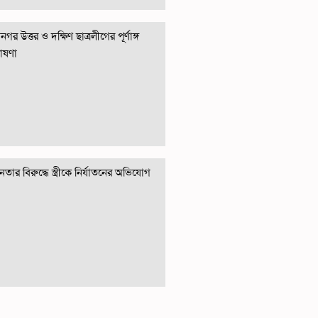
গর উত্তর ও দক্ষিণ ছাত্রলীগের পূর্ণাঙ্গ
োষণা
তার বিরুদ্ধে স্ত্রীকে নির্যাতনের অভিযোগ