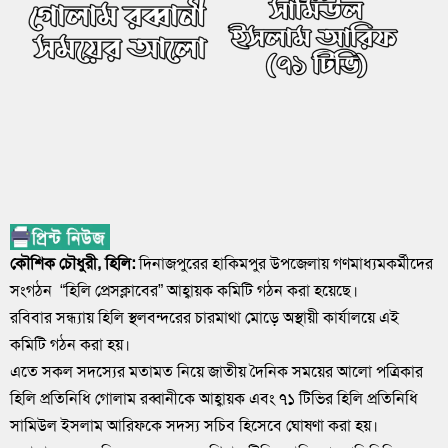
কৌশিক চৌধুরী, হিলি:
দিনাজপুরের হাকিমপুর উপজেলায় গণমাধ্যমকর্মীদের
সংগঠন “হিলি প্রেসক্লাবের” আহ্বায়ক কমিটি গঠন করা হয়েছে।
রবিবার সন্ধ্যায় হিলি স্থলবন্দরের চারমাথা মোড়ে অস্থায়ী কার্যালয়ে এই
কমিটি গঠন করা হয়।
এতে সকল সদস্যের মতামত নিয়ে জাতীয় দৈনিক সময়ের আলো পত্রিকার
হিলি প্রতিনিধি গোলাম রব্বানীকে আহ্বায়ক এবং ৭১ টিভির হিলি প্রতিনিধি
সামিউল ইসলাম আরিফকে সদস্য সচিব হিসেবে ঘোষণা করা হয়।