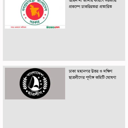
আইন না জানার কারণে সরকারি
প্রকল্পে চাকরিরতরা প্রতারিত
ঢাকা মহানগর উত্তর ও দক্ষিণ
ছাত্রলীগের পূর্ণাঙ্গ কমিটি ঘোষণা