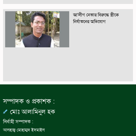
আ’লীগ নেতার বিরুদ্ধে স্ত্রীকে
নির্যাতনের অভিযোগ
সম্পাদক ও প্রকাশক :
মোঃ আলামিনুল হক
নির্বাহী সম্পাদক :
আলহাজ্ব মোহাম্মদ ইসমাইল