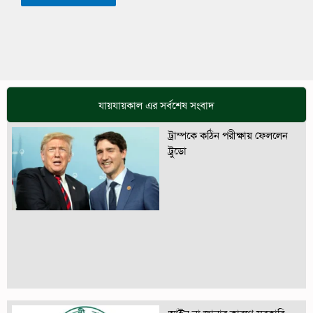
যায়যায়কাল এর সর্বশেষ সংবাদ
ট্রাম্পকে কঠিন পরীক্ষায় ফেললেন
ট্রুডো