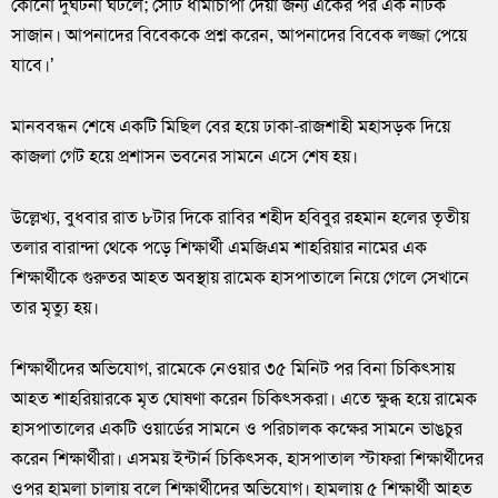
কোনো দুর্ঘটনা ঘটলে; সেটি ধামাচাপা দেয়া জন্য একের পর এক নাটক
সাজান। আপনাদের বিবেককে প্রশ্ন করেন, আপনাদের বিবেক লজ্জা পেয়ে
যাবে।’
মানববন্ধন শেষে একটি মিছিল বের হয়ে ঢাকা-রাজশাহী মহাসড়ক দিয়ে
কাজলা গেট হয়ে প্রশাসন ভবনের সামনে এসে শেষ হয়।
উল্লেখ্য, বুধবার রাত ৮টার দিকে রাবির শহীদ হবিবুর রহমান হলের তৃতীয়
তলার বারান্দা থেকে পড়ে শিক্ষার্থী এমজিএম শাহরিয়ার নামের এক
শিক্ষার্থীকে গুরুতর আহত অবস্থায় রামেক হাসপাতালে নিয়ে গেলে সেখানে
তার মৃত্যু হয়।
শিক্ষার্থীদের অভিযোগ, রামেকে নেওয়ার ৩৫ মিনিট পর বিনা চিকিৎসায়
আহত শাহরিয়ারকে মৃত ঘোষণা করেন চিকিৎসকরা। এতে ক্ষুব্ধ হয়ে রামেক
হাসপাতালের একটি ওয়ার্ডের সামনে ও পরিচালক কক্ষের সামনে ভাঙচুর
করেন শিক্ষার্থীরা। এসময় ইন্টার্ন চিকিৎসক, হাসপাতাল স্টাফরা শিক্ষার্থীদের
ওপর হামলা চালায় বলে শিক্ষার্থীদের অভিযোগ। হামলায় ৫ শিক্ষার্থী আহত