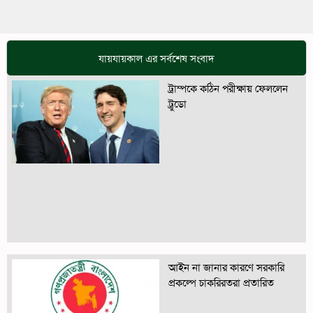
যায়যায়কাল এর সর্বশেষ সংবাদ
ট্রাম্পকে কঠিন পরীক্ষায় ফেললেন
ট্রুডো
আইন না জানার কারণে সরকারি
প্রকল্পে চাকরিরতরা প্রতারিত