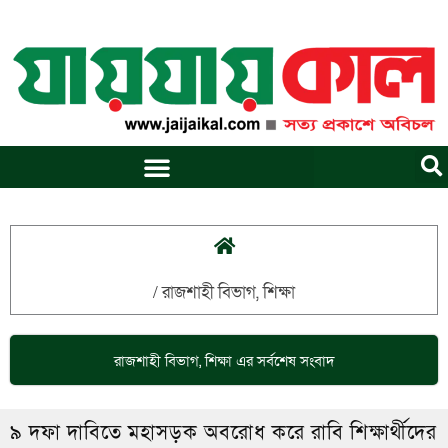
Skip
to
content
/
রাজশাহী বিভাগ
,
শিক্ষা
রাজশাহী বিভাগ
,
শিক্ষা
এর সর্বশেষ সংবাদ
৯ দফা দাবিতে মহাসড়ক অবরোধ করে রাবি শিক্ষার্থীদের