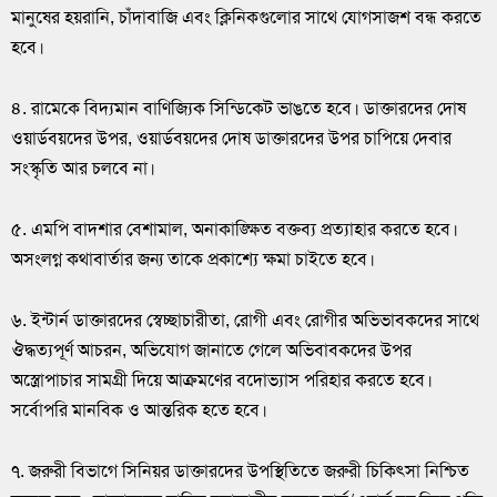
মানুষের হয়রানি, চাঁদাবাজি এবং ক্লিনিকগুলোর সাথে যোগসাজশ বন্ধ করতে
হবে।
৪. রামেকে বিদ্যমান বাণিজ্যিক সিন্ডিকেট ভাঙতে হবে। ডাক্তারদের দোষ
ওয়ার্ডবয়দের উপর, ওয়ার্ডবয়দের দোষ ডাক্তারদের উপর চাপিয়ে দেবার
সংস্কৃতি আর চলবে না।
৫. এমপি বাদশার বেশামাল, অনাকাঙ্ক্ষিত বক্তব্য প্রত্যাহার করতে হবে।
অসংলগ্ন কথাবার্তার জন্য তাকে প্রকাশ্যে ক্ষমা চাইতে হবে।
৬. ইন্টার্ন ডাক্তারদের স্বেচ্ছাচারীতা, রোগী এবং রোগীর অভিভাবকদের সাথে
ঔদ্ধত্যপূর্ণ আচরন, অভিযোগ জানাতে গেলে অভিবাবকদের উপর
অস্ত্রোপাচার সামগ্রী দিয়ে আক্রমণের বদোভ্যাস পরিহার করতে হবে।
সর্বোপরি মানবিক ও আন্তরিক হতে হবে।
৭. জরুরী বিভাগে সিনিয়র ডাক্তারদের উপস্থিতিতে জরুরী চিকিৎসা নিশ্চিত