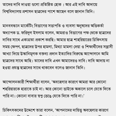
তাদের দাবি দাওয়া গুলো প্রতিষ্ঠিত হোক । আর এই দাবি আদায়ে
বিশ্ববিদ্যালয় প্রশাসন ছাত্রদের পাশে আছেন বলে জানান তিনি।
মানববন্ধনে মার্কেটিং বিভাগের সভাপতি ও ব্যবসা অনুষদের অভিকর্তা
অধ্যাপক ড. ফরিদুল ইসলাম বলেন, আমরাও বিভাগের পক্ষ থেকে ছাত্রদের
দাবির সাথে একাগ্রতা প্রকাশ করছি। আমার ছাত্র শাহরিয়ারের চিকিৎসায়
সময় ক্ষেপণ, ছাত্রদের উপর হামলা, মিথ্যা মামলা দেয়া ও শিক্ষার্থীদের সন্ত্রাসী
আখ্যা দিয়ে উস্কানিমূলক বক্তব্য প্রদান ইত্যাদির বিরুদ্ধে আন্দোলনে আমি
ছাত্রদের সাথে আছি। তাদের দাবি এখন আমাদেরও দাবি। দাবি আদায় না
হওয়া প্রযন্ত ছাত্রদের সাথে থাকবেন বলেও জানান তিনি।
আন্দোলনকারী শিক্ষার্থীরা বলেন, ‘অবহেলার কারণে আমরা আর কোনো
শহরিয়ারকে হারাতে চাই না। আর কোনো ভাইকে অকালে চলে যেতে দিতে
পারি না। কোনো বাবার স্বপ্ন ভেঙে যেতে দিতে পারি না।’
চিকিৎসকদের উদ্দেশে তারা বলেন, ‘আপনাদের দায়িত্ব অবহেলার কারণে