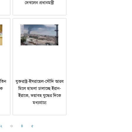
দেখলেন প্রধানমন্ত্রী
 তিন
যুক্তরাষ্ট্র-ইসরায়েল-সৌদি আরব
কে
মিলে হামলা চালাচ্ছে ইরান-
ইরাকে, ভয়াবহ যুদ্ধের দিকে
মধ্যপ্রাচ্য
২
৩
৪
৫