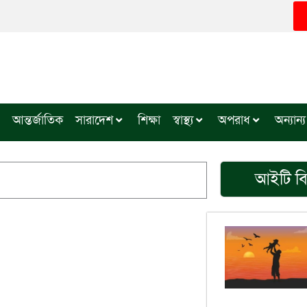
আন্তর্জাতিক
সারাদেশ
শিক্ষা
স্বাস্থ্য
অপরাধ
অন্যান্য
আইটি বি
Page