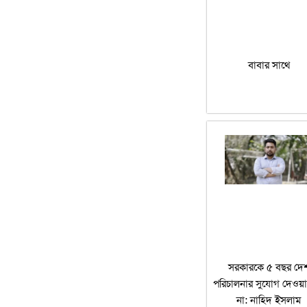
বাবার সাথে
সরকারকে ৫ বছর দে
পরিচালনার সুযোগ দেওয়া
না: নাহিদ ইসলাম