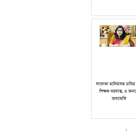
সাদেকা হালিমসহ ঢাবির
শিক্ষক বরখাস্ত, ৪ জন
অব্যাহতি
১