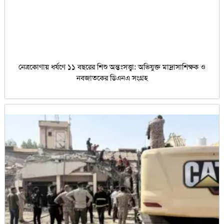
নেত্রকোণায় ধর্ষণে ১১ বছরের শিশু অন্তঃসত্ত্বা: অভিযুক্ত মাদ্রাসাশিক্ষক ও
নবজাতকের ডিএনএ সংগ্রহ