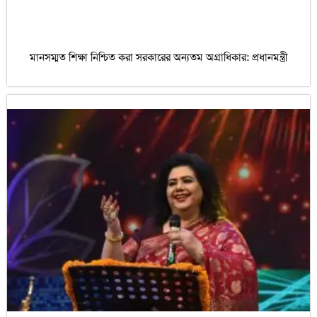
মানসম্মত শিক্ষা নিশ্চিত করা সরকারের অন্যতম অগ্রাধিকার: প্রধানমন্ত্রী