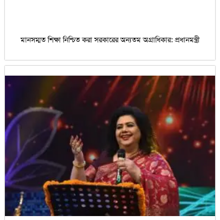
মানসম্মত শিক্ষা নিশ্চিত করা সরকারের অন্যতম অগ্রাধিকার: প্রধানমন্ত্রী