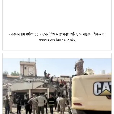
নেত্রকোণায় ধর্ষণে ১১ বছরের শিশু অন্তঃসত্ত্বা: অভিযুক্ত মাদ্রাসাশিক্ষক ও
নবজাতকের ডিএনএ সংগ্রহ