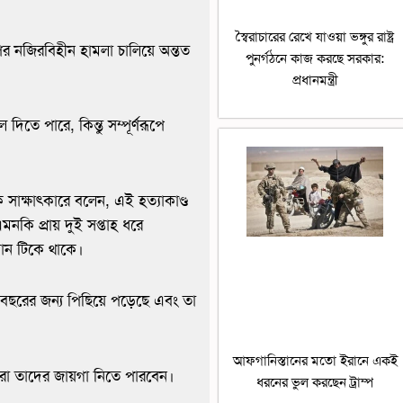
স্বৈরাচারের রেখে যাওয়া ভঙ্গুর রাষ্ট্র
পর নজিরবিহীন হামলা চালিয়ে অন্তত
পুনর্গঠনে কাজ করছে সরকার:
প্রধানমন্ত্রী
িতে পারে, কিন্তু সম্পূর্ণরূপে
এক সাক্ষাৎকারে বলেন, এই হত্যাকাণ্ড
মনকি প্রায় দুই সপ্তাহ ধরে
ান টিকে থাকে।
েক বছরের জন্য পিছিয়ে পড়েছে এবং তা
আফগানিস্তানের মতো ইরানে একই
ারা তাদের জায়গা নিতে পারবেন।
ধরনের ভুল করছেন ট্রাম্প