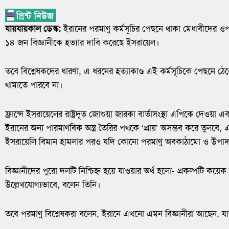
যায়যায়কাল ডেস্ক:
ইরানের পরমাণু কর্মসূচির পেছনে থাকা মেধাবীদের ও
১৪ জন বিজ্ঞানীকে হত্যার দাবি করেছে ইসরায়েল।
তবে বিশ্লেষকদের ধারণা, এ ধরনের হত্যাকাণ্ড এই কর্মসূচিকে পেছনে ঠেলে দ
থামাতে পারবে না।
ফ্রান্সে ইসরায়েলের রাষ্ট্রদূত জোশুয়া জারকা বার্তাসংস্থা এপিকে দেওয়া 
ইরানের জন্য পারমাণবিক অস্ত্র তৈরির পথকে ‘প্রায়’ অসম্ভব করে তুলবে, এ
ইসরায়েলি বিমান হামলার পরও যদি কোনো পরমাণু অবকাঠামো ও উপাদ
বিজ্ঞানীদের পুরো দলটি নিশ্চিহ্ন হয়ে যাওয়ার অর্থ হলো- প্রকল্পটি কয়
উল্লেখযোগ্যভাবে, বলেন তিনি।
তবে পরমাণু বিশ্লেষকরা বলেন, ইরানে এখনো এমন বিজ্ঞানীরা আছেন, য