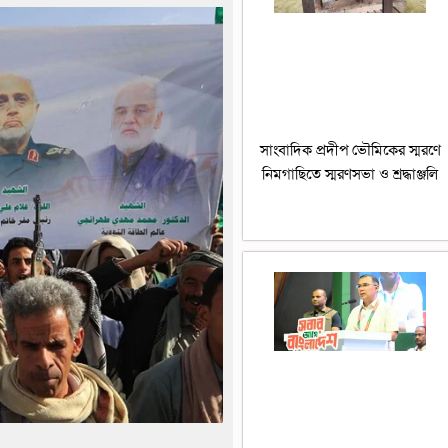
সাংবাদিক প্রদীপ ভৌমিকের স্মরণে
নিমগাছিতে স্মরণসভা ও শ্রদ্ধাঞ্জলি