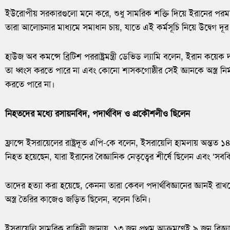
ইউরোপীয় সরকারগুলো মনে করে, শুধু সামরিক শক্তি দিয়ে ইরানের পরমাণু
তারা আলোচনার মাধ্যমে সমাধান চায়, যাতে এই কর্মসূচি নিয়ে উদ্বেগ দূ
হাউজ অব কমন্সে ব্রিটিশ পররাষ্ট্রমন্ত্রী ডেভিড ল্যামি বলেন, ইরান কয়ে
তা ধ্বংস করতে পারে না এবং কোনো শাসকগোষ্ঠীর সেই জ্ঞানকে অস্ত্র নির্
করতে পারে না।
নিহতদের মধ্যে রসায়নবিদ, পদার্থবিদ ও প্রকৌশলীও ছিলেন
ফ্রান্সে ইসরায়েলের রাষ্ট্রদূত এপি-কে বলেন, ইসরায়েলি হামলায় অন্তত 
নিহত হয়েছেন, যারা ইরানের বৈজ্ঞানিক নেতৃত্বের শীর্ষে ছিলেন এবং ‘সবক
তাদের হত্যা করা হয়েছে, কেননা তারা কেবল পদার্থবিজ্ঞানের জ্ঞানই রাখ
অস্ত্র তৈরির কাজেও জড়িত ছিলেন, বলেন তিনি।
ইসরায়েলি সামরিক বাহিনী জানায়, ১৩ জুন প্রথম আক্রমণেই ৯ জন বিজ্ঞা