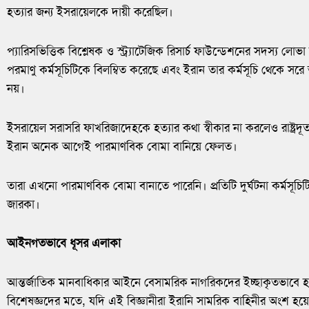
হত্যার জন্য ইসরায়েলকে দায়ী করেছিল।
প্যারিসভিত্তিক বিশ্লেষক ও স্ট্র্যাটেজিক রিসার্চ ফাউন্ডেশনের সদস্য লোভা
পরমাণু কর্মসূচিটিকে বিলম্বিত করেছে এবং ইরান তার কর্মসূচি থেকে সরে 
নয়।
ইসরায়েল সরাসরি ফাখরিজাদেহকে হত্যার কথা স্বীকার না করলেও রাষ্ট্রদূ
ইরান অনেক আগেই পারমাণবিক বোমা বানিয়ে ফেলত।
তারা এখনো পারমাণবিক বোমা বানাতে পারেনি। প্রতিটি দুর্ঘটনা কর্মসূচি
জারকা।
আইনগতভাবে ধূসর এলাকা
আন্তর্জাতিক মানবাধিকার আইনে বেসামরিক নাগরিকদের ইচ্ছাকৃতভাবে হ
বিশেষজ্ঞদের মতে, যদি এই বিজ্ঞানীরা ইরানি সামরিক বাহিনীর অংশ হয়ে 