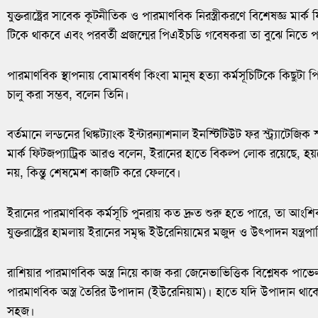
যুক্তরাষ্ট্রের সাবেক কূটনীতিক ও পারমাণবিক নিরস্ত্রীকরণে বিশেষজ্ঞ মার্ক ফি
টিকে থাকবে এবং পরবর্তী প্রজন্মের পিএইচডি গবেষকরা তা বুঝে নিতে 
পারমাণবিক স্থাপনায় বোমাবর্ষণ কিংবা মানুষ হত্যা কর্মসূচিটিকে কিছুটা
চালু করা সম্ভব, বলেন তিনি।
বর্তমানে লন্ডনের থিঙ্কট্যাংক ইন্টারন্যাশনাল ইনস্টিটিউট ফর স্ট্র্যাটেজিক
মার্ক ফিটজপ্যাট্রিক আরও বলেন, ইরানের হাতে বিকল্প লোক রয়েছে, হয়তো
নয়, কিন্তু শেষমেশ কাজটি করে ফেলবে।
ইরানের পারমাণবিক কর্মসূচি পুনরায় কত দ্রুত শুরু হতে পারে, তা আংশ
যুক্তরাষ্ট্রের হামলায় ইরানের সমৃদ্ধ ইউরেনিয়ামের মজুদ ও উৎপাদন যন্ত্
রাশিয়ার পারমাণবিক অস্ত্র নিয়ে কাজ করা জেনেভাভিত্তিক বিশ্লেষক পাভ
পারমাণবিক অস্ত্র তৈরির উপাদান (ইউরেনিয়াম)। হাতে যদি উপাদান থা
সহজ।