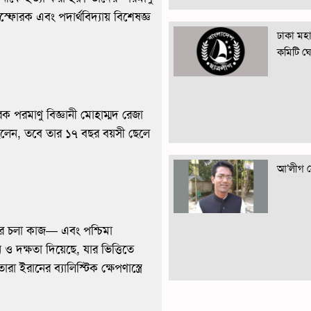
স্ফোরক এবং পদার্থবিদ্যায় বিশেষজ্ঞ
ঢাকা মহান
কমিটি ঘ
ক পরমাণু বিজ্ঞানী মোহাম্মদ রেজা
ছিলেন, তবে তার ১৭ বছর বয়সী ছেলে
আ’লীগ নে
রে চলা কাজ— এবং পশ্চিমা
ও দক্ষতা দিয়েছে, যার ভিত্তিতে
 ইরানের ব্যালিস্টিক ক্ষেপণাস্ত্রে