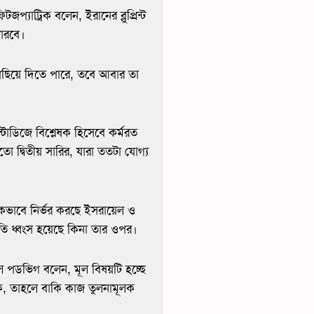
টজপ্যাট্রিক বলেন, ইরানের ব্লুপ্রিন্ট
পারবে।
 পিছিয়ে দিতে পারে, তবে আবার তা
 স্টাডিজে বিশ্লেষক হিসেবে কর্মরত
 দ্বিতীয় সারির, যারা ততটা যোগ্য
িকভাবে নির্ভর করছে ইসরায়েল ও
রপাতি ধ্বংস হয়েছে কিনা তার ওপর।
েল পডভিগ বলেন, মূল বিষয়টি হচ্ছে
কে, তাহলে বাকি কাজ তুলনামূলক