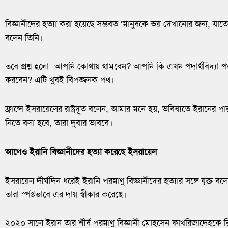
বিজ্ঞানীদের হত্যা করা হয়েছে সম্ভবত ‘মানুষকে ভয় দেখানোর জন্য, যাত
বলেন তিনি।
তবে প্রশ্ন হলো- আপনি কোথায় থামবেন? আপনি কি এখন পদার্থবিদ্যা পড়া
করবেন? এটি খুবই বিপজ্জনক পথ।
ফ্রান্সে ইসরায়েলের রাষ্ট্রদূত বলেন, আমার মনে হয়, ভবিষ্যতে ইরানের পার
নিতে বলা হবে, তারা দুবার ভাববে।
আগেও ইরানি বিজ্ঞানীদের হত্যা করেছে ইসরায়েল
ইসরায়েল দীর্ঘদিন ধরেই ইরানি পরমাণু বিজ্ঞানীদের হত্যার সঙ্গে যুক্ত বলে
তারা স্পষ্টভাবে এর দায় স্বীকার করেছে।
২০২০ সালে ইরান তার শীর্ষ পরমাণু বিজ্ঞানী মোহসেন ফাখরিজাদেহকে রি