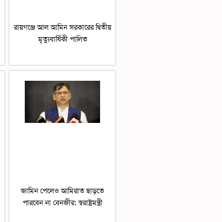
রায়গঞ্জে আল আমিন সরকারের দ্বিতীয়
মৃত্যুবার্ষিকী পালিত
জামিন পেলেও আমিরাত ছাড়তে
পারবেন না বেনজীর: স্বরাষ্ট্রমন্ত্রী