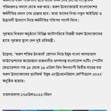
অর্থনীতি যখন শক্তিশালী হতে থাকে তখন সেই দেশের সাংস্কৃতিক
পরিমণ্ডলও বদলে যেতে শুরু করে। তরুণ উদ্যোক্তারাই বাংলাদেশের
অর্থনীতির প্রধান গেম চেঞ্জার হবে। তারা তাদের নিত্য নতুন আইডিয়া ও
উদ্ভাবনী উদ্যোগ নিয়ে অর্থনীতির গতিপথ পাল্টে দিবে।
পুরস্কার বিতরণ অনুষ্ঠানে বিভিন্ন ক্যাটাগরিতে বিজয়ী তরুণ উদ্যোক্তাদের
হাতে পুরস্কার তুলে দেন দুই প্রতিমন্ত্রী।
উল্লেখ্য, ‘তরুণ শক্তির উৎকর্ষে’ স্লোগান নিয়ে ইয়ুথ বাংলা কালচারাল
ফাউন্ডেশনের আয়োজনে রাজধানীর গুলশানস্থ বাংলাদেশ শ্যুটিং স্পোর্টস
ফেডারেশনে গত ১৪ থেকে ১৬ এপ্রিল তিন দিনব্যাপী দ্বিতীয় বারের মত
তরুণ উদ্যোক্তাদের প্ল্যাটফর্ম ‘ইয়ুথ এন্ট্রেপ্রেনেরিয়াল ফেস্টিভ্যাল ২০২২’
অনুষ্ঠিত হয়েছে।
যায়যায়কাল/১৭এপ্রিল২০২২/রিমন