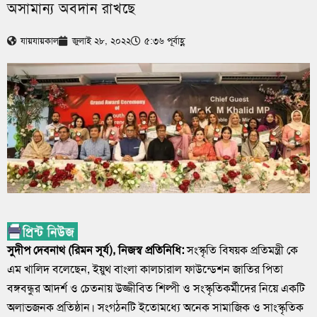
অসামান্য অবদান রাখছে
যায়যায়কাল
জুলাই ২৮, ২০২২
৫:৩৬ পূর্বাহ্ণ
সুদীপ দেবনাথ (রিমন সূর্য), নিজস্ব প্রতিনিধি:
সংস্কৃতি বিষয়ক প্রতিমন্ত্রী কে
এম খালিদ বলেছেন, ইয়ুথ বাংলা কালচারাল ফাউন্ডেশন জাতির পিতা
বঙ্গবন্ধুর আদর্শ ও চেতনায় উজ্জীবিত শিল্পী ও সংস্কৃতিকর্মীদের নিয়ে একটি
অলাভজনক প্রতিষ্ঠান। সংগঠনটি ইতোমধ্যে অনেক সামাজিক ও সাংস্কৃতিক