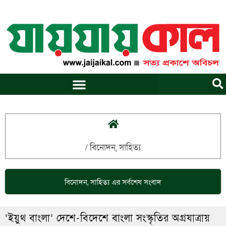
Skip
to
content
/
বিনোদন
,
সাহিত্য
বিনোদন
,
সাহিত্য
এর সর্বশেষ সংবাদ
‌‘ইয়ুথ বাংলা’ দেশে-বিদেশে বাংলা সংস্কৃতির অগ্রযাত্রায়