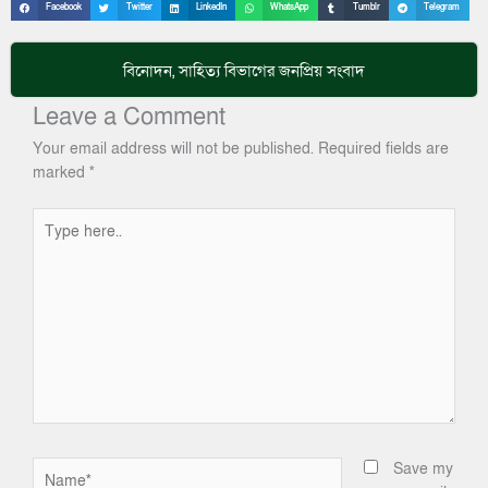
Facebook
Twitter
LinkedIn
WhatsApp
Tumblr
Telegram
বিনোদন
,
সাহিত্য
বিভাগের জনপ্রিয় সংবাদ
Leave a Comment
Your email address will not be published.
Required fields are
marked
*
Type
here..
Name*
Save my