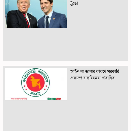
ট্রুডো
আইন না জানার কারণে সরকারি
প্রকল্পে চাকরিরতরা প্রতারিত