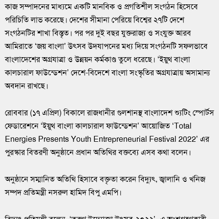
কাজ সম্পাদনের মাধ্যমে একটি মানবিক ও প্রগতিশীল সংগঠন হিসেবে
পরিচিতি লাভ করেছে। দেশের সীমানা পেরিয়ে বিশ্বের ২৭টি দেশে
সংগঠনটির শাখা বিস্তৃত। পর পর দুই বছর যুক্তরাজ্য ও সংযুক্ত আরব
আমিরাতে ‘জয় বাংলা’ উৎসব উদযাপনের মধ্য দিয়ে সংগঠনটি সফলভাবে
বাংলাদেশের অগ্রযাত্রা ও উন্নয়ন কর্মকাণ্ড তুলে ধরেছে। ‘ইয়ুথ বাংলা
কালচারাল ফাউন্ডেশন’ দেশে-বিদেশে বাংলা সংস্কৃতির অগ্রযাত্রায় অসামান্য
অবদান রাখছে।
রোববার (১৭ এপ্রিল) বিকালে রাজধানীর গুলশানস্থ বাংলাদেশ শ্যুটিং স্পোর্টস
ফেডারেশনে ‘ইয়ুথ বাংলা কালচারাল ফাউন্ডেশন’ আয়োজিত ‘Total
Energies Presents Youth Entrepreneurial Festival 2022’ এর
পুরস্কার বিতরণী অনুষ্ঠানে প্রধান অতিথির বক্তব্যে এসব কথা বলেন।
অনুষ্ঠানে সম্মানিত অতিথি হিসাবে বক্তৃতা করেন বিদ্যুৎ, জ্বালানি ও খনিজ
সম্পদ প্রতিমন্ত্রী নসরুল হামিদ বিপু এমপি।