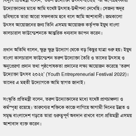
বিদ্যুৎ প্রতিমন্ত্রী বলেন, ‘তরুণ উদ্যোক্তা উৎসব-২০২২’ -এ অংশগ্রহণকারী
উদ্যোক্তাদের মাঝে আমি যথেষ্ট উৎসাহ-উদ্দীপনা দেখেছি। সেজন্য অদূর
ভবিষ্যতে তারা আরো সফলকাম হবে বলে আমি আশাবাদী। জমকালো
উৎসব আয়োজনের জন্য তিনি এসময় আয়োজক কর্তৃপক্ষ ইয়ুথ বাংলা
কালচারাল ফাউন্ডেশনকে আন্তরিক ধন্যবাদ জ্ঞাপন করেন।
প্রধান অতিথি বলেন, ক্ষুদ্র ক্ষুদ্র উদ্যোগ থেকে বড় কিছুর যাত্রা শুরু হয়। ইয়ুথ
বাংলা কালচারাল ফাউন্ডেশন তরুণ উদ্যোক্তা তৈরি ও তাদের উৎসাহ ও
অনুপ্রেরণা প্রদান তথা পৃষ্ঠপোষকতা প্রদানের লক্ষ্য আয়োজন করেছে ‘তরুণ
উদ্যোক্তা উৎসব ২০২২’ (Youth Entrepreneurial Festival 2022)।
তাদের এ মহতী উদ্যোগকে আমি স্বাগত জানাই।
সংস্কৃতি প্রতিমন্ত্রী বলেন, তরুণ উদ্যোক্তাদের মধ্যে যথেষ্ট প্রাণচাঞ্চল্য ও
কর্মস্পৃহা রয়েছে। তারুণ্যের শক্তিকে কাজে লাগিয়ে আগামী দিনের উন্নত ও
সমৃদ্ধ বাংলাদেশ গড়তে তারা গুরুত্বপূর্ণ অবদান রাখবে বলে প্রতিমন্ত্রী এসময়
আশাবাদ ব্যক্ত করেন।