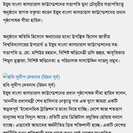
ইয়ুথ বাংলা কালচারাল ফাউন্ডেশনের সভাপতি মুনা চৌধুরীর সভাপতিত্বে
অনুষ্ঠানে স্বাগত বক্তৃতা করেন ইয়ুথ বাংলা কালচারাল ফাউন্ডেশনের প্রধান
পৃষ্ঠপোষক সীমা হামিদ।
অনুষ্ঠানে অতিথি হিসেবে অন্যান্যের মধ্যে উপস্থিত ছিলেন জাতীয়
বিশ্ববিদ্যালয়ের উপাচার্য ও ইয়ুথ বাংলা কালচারাল ফাউন্ডেশনের সহ-
সভাপতি ড. মো. মশিউর রহমান, বিশিষ্ট অভিনেত্রী ডলি জহুর, আবৃত্তিকার
শিমুল মুস্তাফা, বিশিষ্ট অভিনেতা ও পরিচালক সালাউদ্দিন লাভলু প্রমুখ।
ছবি-সুদীপ দেবনাথ (রিমন সূর্য)
ইয়ুথ বাংলা কালচারাল ফাউন্ডেশনের প্রধান পৃষ্ঠপোষক সীমা হামিদ বলেন,
‘মাননীয় প্রধানমন্ত্রী শেখ হাসিনার নেতৃত্বে গত এক যুগে আমরা একটি
অভূতপূর্ব ‘ইকোনমিক ট্রাঞ্জিশন’র মধ্যে দিয়ে যাচ্ছি। দেশে আজ শতভাগ
মানুষের ঘরে বিদ্যুৎ আছে। প্রতিটি গ্রাম ডিজিটাল প্রযুক্তির ছোঁয়ায় বদলে
যাচ্ছে। এভাবেই আমাদের অর্থনীতির ভিত শক্তিশালী হচ্ছে। একটি দেশের