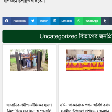
বিশিষ্টজন উপস্থিত থাকবেন।
Facebook
Twitter
LinkedIn
WhatsApp
Uncategorized
বিভাগের জনপ্র
সাংবাদিক প্রদীপ ভৌমিকের স্মরণে
রুমিন ফারহানাকে প্রধান অতিথি করায়
নিমগাছিতে স্মরণসভা ও শ্রদ্ধাঞ্জলি
সরাইলে উপজেলা প্রশাসনের অনুষ্ঠান