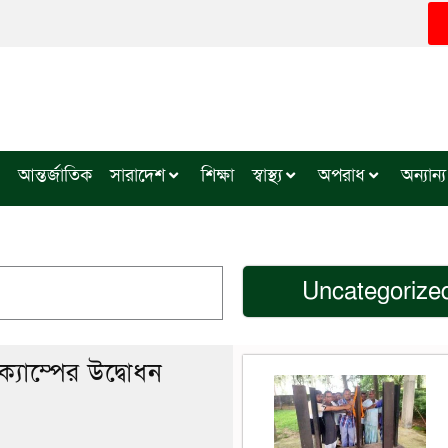
আন্তর্জাতিক
সারাদেশ
শিক্ষা
স্বাস্থ্য
অপরাধ
অন্যান্য
Uncategorize
 ক্যাম্পের উদ্বোধন