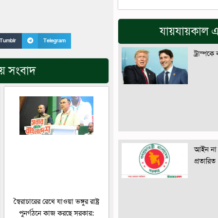
যায়যায়কাল এ
Tumblr
Telegram
ট্রাম্পকে
িয় সংবাদ
আইন না 
প্রতারিত
স্বৈরাচারের রেখে যাওয়া ভঙ্গুর রাষ্ট্র
পুনর্গঠনে কাজ করছে সরকার: