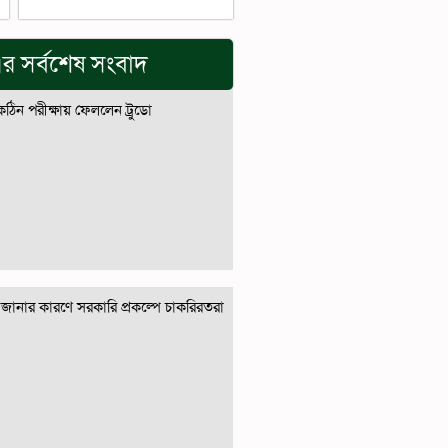
র সর্বশেষ সংবাদ
 কঠিন পরীক্ষায় ফেললেন ট্রুডো
জানার কারণে সরকারি প্রকল্পে চাকরিরতরা