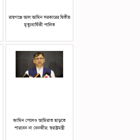
রায়গঞ্জে আল আমিন সরকারের দ্বিতীয়
মৃত্যুবার্ষিকী পালিত
জামিন পেলেও আমিরাত ছাড়তে
পারবেন না বেনজীর: স্বরাষ্ট্রমন্ত্রী