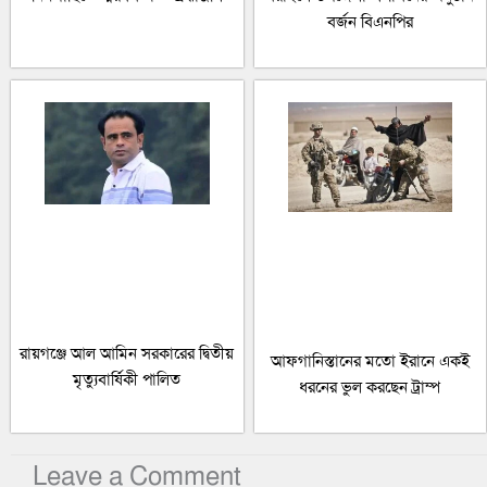
বর্জন বিএনপির
রায়গঞ্জে আল আমিন সরকারের দ্বিতীয়
আফগানিস্তানের মতো ইরানে একই
মৃত্যুবার্ষিকী পালিত
ধরনের ভুল করছেন ট্রাম্প
Leave a Comment