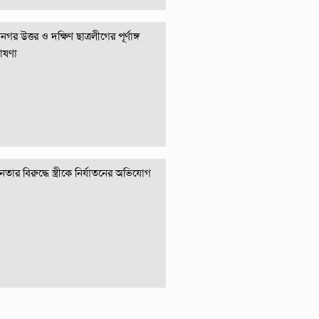
গর উত্তর ও দক্ষিণ ছাত্রলীগের পূর্ণাঙ্গ
োষণা
তার বিরুদ্ধে স্ত্রীকে নির্যাতনের অভিযোগ