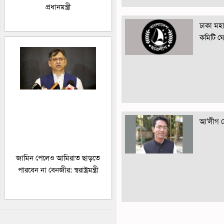
প্রধানমন্ত্রী
ঢাকা মহান
কমিটি ঘ
আ’লীগ নে
জামিন পেলেও আমিরাত ছাড়তে
পারবেন না বেনজীর: স্বরাষ্ট্রমন্ত্রী