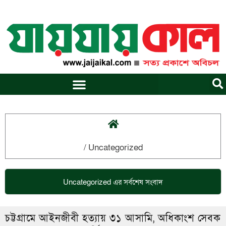
Skip
to
content
/
Uncategorized
Uncategorized
এর সর্বশেষ সংবাদ
চট্টগ্রামে আইনজীবী হত্যায় ৩১ আসামি, অধিকাংশ সেবক