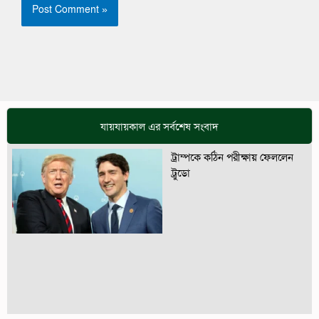
যায়যায়কাল এর সর্বশেষ সংবাদ
ট্রাম্পকে কঠিন পরীক্ষায় ফেললেন
ট্রুডো