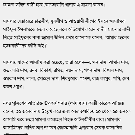
জামাল উদ্দিন বাদী হয়ে কোতোয়ালি থানায় এ মামলা করেন।
মামলার এজাহারে ছাত্রলীগ, যুবলীগ ও আওয়ামী লীগের ইন্ধনে আসামিরা
সাইফুল ইসলামকে হত্যা করেছে বলে অভিযোগ করেন বাদী। মামলার বাদী
নিহত সাইফুলের বাবা জামাল উদ্দিন প্রথম আলোকে বলেন, ‘আমার ছেলের
হত্যাকারীদের ফাঁসি চাই।’
মামলায় যাদের আসামি করা হয়েছে, তারা হলেন—চন্দন দাস, আমান দাস,
শুভ কান্তি দাস, রনব, বিকাশ, রমিত, নয়ন দাস, গগন দাস, বিশাল দাস,
ওমকার দাস, লালা, সোহেল দাশ, শিবকুমার, গণেশ, রাজ কাপুর, পপি, দেব,
অজয় প্রমুখ।
নগর পুলিশের অতিরিক্ত উপকমিশনার (গণমাধ্যম) কাজী তারেক আজিজ
বলেন, ৩১ জনের নাম উল্লেখ করে এবং অজ্ঞাতপরিচয় ১০ থেকে ১৫ জনকে
আসামি করে হত্যা মামলা করেছেন নিহত আইনজীবীর বাবা। মামলার
আসামিদের বেশির ভাগ নগরের কোতোয়ালি এলাকার সেবক কলোনির