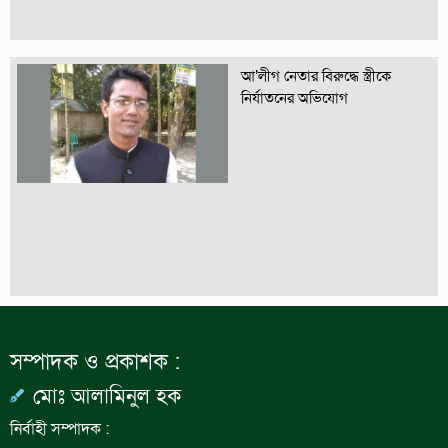
আ’লীগ নেতার বিরুদ্ধে স্ত্রীকে
নির্যাতনের অভিযোগ
সম্পাদক ও প্রকাশক :
মোঃ আলামিনুল হক
নির্বাহী সম্পাদক :