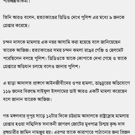
পরিচ্ছন্নতাকর্মী।
তিনি আরও বলেন, হত্যাকাণ্ডের ভিডিও দেখে পুলিশ এর মধ্যে ৯ জনকে
গ্রেপ্তার করেছে।
চন্দন দাসকে মামলায় এক নম্বর আসামি করা হয়েছে বলে জানিয়েছেন
তারেক আজিজ। হত্যাকাণ্ডের সময় চন্দন কমলা রঙের গেঞ্জি ও হেলমেট
পরেছিলেন বলছে পুলিশ। ভিডিওতে তাকে কোপাতে দেখা গেছে ও তাকে
গ্রেপ্তারে অভিযান চলছে বলেও জানায় পুলিশ।
এ ছাড়া আদালত প্রাঙ্গণে আইনজীবীদের ওপর হামলা, ভাঙচুরের অভিযোগে
১১৬ জনের বিরুদ্ধে সাইফুল ইসলামের ভাই আরও একটি মামলা করেছেন
বলে জানান তারেক আজিজ।
গত মঙ্গলবার দুপুর সাড়ে ১২টার দিকে চট্টগ্রাম আদালতে রাষ্ট্রদ্রোহ মামলায়
গ্রেপ্তার হওয়া সম্মিলিত সনাতনী জাগরণ জোটের মুখপাত্র চিন্ময় কৃষ্ণ দাস
ব্রহ্মচারীর জামিন নামঞ্জুর হয়। এরপর তাকে কারাগারে পাঠানোর জন্য প্রিজন