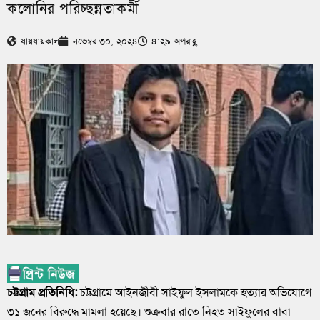
কলোনির পরিচ্ছন্নতাকর্মী
যায়যায়কাল
নভেম্বর ৩০, ২০২৪
৪:২৯ অপরাহ্ণ
চট্টগ্রাম প্রতিনিধি:
চট্টগ্রামে আইনজীবী সাইফুল ইসলামকে হত্যার অভিযোগে
৩১ জনের বিরুদ্ধে মামলা হয়েছে। শুক্রবার রাতে নিহত সাইফুলের বাবা