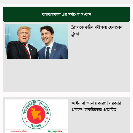
যায়যায়কাল এর সর্বশেষ সংবাদ
ট্রাম্পকে কঠিন পরীক্ষায় ফেললেন
ট্রুডো
আইন না জানার কারণে সরকারি
প্রকল্পে চাকরিরতরা প্রতারিত