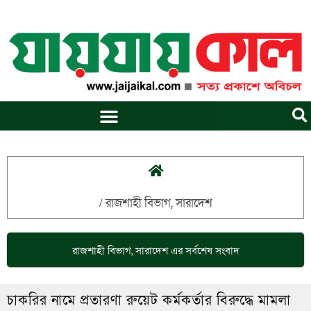
Skip
to
content
/
রাজশাহী বিভাগ
,
সারাদেশ
রাজশাহী বিভাগ
,
সারাদেশ
এর সর্বশেষ সংবাদ
চাকরির নামে প্রতারণা রুয়েট কর্মকর্তার বিরুদ্ধে মামলা