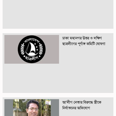
ঢাকা মহানগর উত্তর ও দক্ষিণ
ছাত্রলীগের পূর্ণাঙ্গ কমিটি ঘোষণা
আ’লীগ নেতার বিরুদ্ধে স্ত্রীকে
নির্যাতনের অভিযোগ