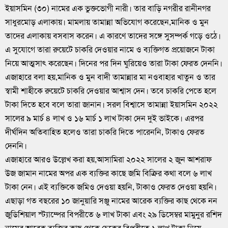
ইয়াসমিন (৩০) নামের এক ভুক্তভোগী নারী। তার বাড়ি নগরীর রানীনগর
সাধুরমোড় এলাকায়। মামলায় তামান্না অভিযোগ করেছেন,মানিক ও মুন
তাদের এলাকায় বসবাস করেন। এ কারণে তাদের সঙ্গে সুসম্পর্ক গড়ে ওঠে।
এ সুযোগে তারা রুয়েটে চাকরি দেওয়ার নামে ও ব্যক্তিগত প্রয়োজনে টাকা
নিয়ে আত্মসাৎ করেছেন। দিনের পর দিন ঘুরিয়েও তারা টাকা ফেরত দেননি।
এজাহারে বলা হয়,মানিক ও মুন বাদী তামান্নার মা নওবাহার খাতুন ও তার
স্বামী শাহীকে রুয়েটে চাকরি দেওয়ার আশ্বাস দেন। তবে চাকরি পেতে হলে
টাকা দিতে হবে বলে তারা জানান। সরল বিশ্বাসে তামান্না ইয়াসমিন ২০২২
সালের ৯ মার্চ ৪ লাখ ও ১৬ মার্চ ১ লাখ টাকা দেন দুই ভাইকে। এরপর
দীর্ঘদিন অতিবাহিত হলেও তারা চাকরি দিতে পারেননি, টাকাও ফেরত
দেননি।
এজাহারে আরও উল্লেখ করা হয়,আসামিরা ২০২২ সালের ২ জুন আশরাফ
উজ জামান নামের অপর এক ব্যক্তির কাছে জমি বিক্রির কথা বলে ৬ লাখ
টাকা নেন। এই ব্যক্তিকে জমিও দেওয়া হয়নি, টাকাও ফেরত দেওয়া হয়নি।
এছাড়া গত বছরের ১০ জানুয়ারি সঞ্জু নামের আরেক ব্যক্তির কাছ থেকে নন
জুডিশিয়াল স্ট্যাম্পের বিপরীতে ৬ লাখ টাকা এবং ২৯ ডিসেম্বর মামুনুর রশিদ