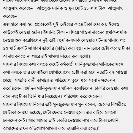
নামের আরেক ব্যক্তির কাছ থেকে চেকের বিপরীতে ১ লাখ টাকা নিয়ে
আত্মসাৎ করেছেন। অভিযুক্ত মানিক ও মুন মোট ১৮ লাখ টাকা আত্মসাৎ
করেছেন।
এজাহারে বলা হয়, প্রত্যেকেই দুই ভাইয়ের কাছে টাকা ফেরত চাইলেও
কাউকেই দেওয়া হয়নি। ইদানিং টাকা না দিয়ে পাওনাদারদের হুমকি-ধমকি
দেওয়া শুরু করেছিলেন দুই ভাই। হুমকি-ধমকি দেওয়ার ঘটনায় থানায় গত
১০ মার্চ একটি সাধারণ ডায়েরি (জিডি) করা হয়। নানাভাবে চেষ্টা করেও টাকা
আদায় করতে না পারে এই মামলা দায়ের করা হলো।
মামলার বিষয়ে কথা বলতে রুয়েট কর্মকর্তা মানিকুজ্জামান মানিকের সঙ্গে
কথা বলতে তার মোবাইলে যোগাযোগের চেষ্টা করা হলে নম্বরটি বন্ধ পাওয়া
গেছে। সম্প্রতি বাদী তামান্না এ অভিযোগ তুলে ধরে সংবাদ সম্মেলন
করেছিলেন। সেদিন মানিকুজ্জামান মানিক বলেছিলেন, চাকরি দেওয়ার কথা
বলে নয়; টাকা তিনি ধার নিয়েছেন। পরিশোধ করে দেবেন।
মামলার বিষয়ে মানিকের ভাই মুনজুরুজ্জামান মুন বলেন, ‘চেকের বিপরীতে
যে টাকা নেওয়া হয়েছে, সেটা ফেরত দেওয়া হবে। এর বাইরে কোনো
লেনদেন নেই। আর আমার ভাই চাকরি দেওয়ার নাম করে টাকা নেয়নি।
আমাদের এখন অভিযোগ-মামলা করে হয়রানি করা হচ্ছে।’