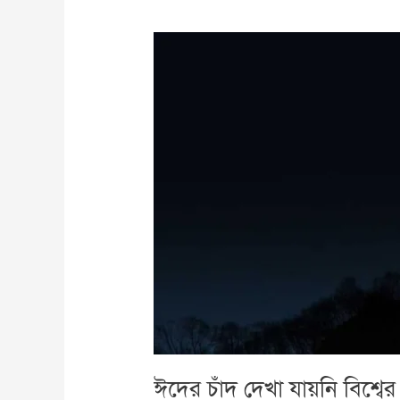
ঈদের
চাঁদ
দেখা
যায়নি
বিশ্বের
বৃহৎ
মুসলিম
দেশে
ঈদের চাঁদ দেখা যায়নি বিশ্বে