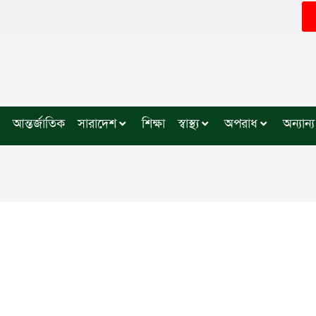
আন্তর্জাতিক
সারাদেশ
শিক্ষা
স্বাস্থ্য
অপরাধ
অন্যান্য