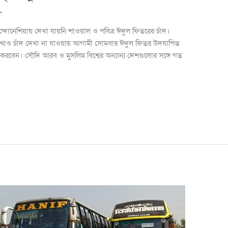
L
ইন্দোনেশিয়ায় দেখা যায়নি শাওয়াল ও পবিত্র ঈদুল ফিতরের চাঁদ।
থাও চাঁদ দেখা না যাওয়ায় আগামী সোমবার ঈদুল ফিতর উদযাপিত
ণ করবেন। সৌদি আরব ও মুসলিম বিশ্বের অন্যান্য দেশগুলোর সঙ্গে গত