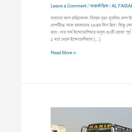
Leave a Comment
/
আন্তর্জাতিক
/
AL FAISA
যায়যায় কাল প্রতিবেদক: বিশ্বের বৃহৎ মুসলিম দেশ 
দেশটিতে আজ রমজানের ২৯তম দিন ছিল। কিন্তু কো
হবে। যার অর্থ ইন্দোনেশিয়ার মানুষ ৩০টি রোজা পূর্
১ মার্চ থেকে ইন্দোনেশিয়ায় […]
Read More »
বেতন-
বোনাসের
দাবিতে
শ্রমিকদের