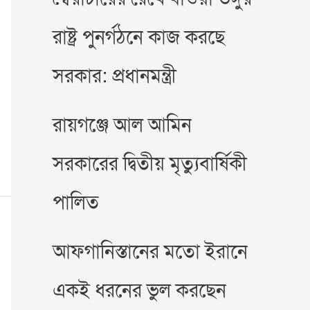
রাষ্ট্র পুনর্গঠনে কাজ করছে
সরকার: প্রধানমন্ত্রী
রায়গঞ্জে আল আমিন
সরকারের দ্বিতীয় মৃত্যুবার্ষিকী
পালিত
আফগানিস্তানের মতো ইরানে
একই ধরনের ভুল করছেন