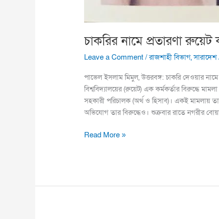
চাকরির নামে প্রতারণা রুয়েট ক
Leave a Comment
/
রাজশাহী বিভাগ
,
সারাদেশ
পাভেল ইসলাম মিমুল, উত্তরবঙ্গ: চাকরি দেওয়ার নামে
বিশ্ববিদ্যালয়ের (রুয়েট) এক কর্মকর্তার বিরুদ্ধে মা
সহকারী পরিচালক (অর্থ ও হিসাব)। একই মামলায় তা
অভিযোগ তার বিরুদ্ধেও। শুক্রবার রাতে নগরীর বোয়
Read More »