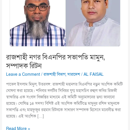
মামুন,
সম্পাদক
রিটন
রাজশাহী নগর বিএনপির সভাপতি মামুন,
সম্পাদক রিটন
Leave a Comment
/
রাজশাহী বিভাগ
,
সারাদেশ
/
AL FAISAL
পাভেল ইসলাম মিমুল, উত্তরবঙ্গ: রাজশাহী মহানগর বিএনপির নতুন আংশিক কমিটি
ঘোষণা করা হয়েছে। শনিবার দলটির সিনিয়র যুগ্ম মহাসচিব রুহুল কবির রিজভী
স্বাক্ষরিত এক সংবাদ বিজ্ঞপ্তির মাধ্যমে এই কমিটি অনুমোদনের তথ্য জানানো
হয়েছে। ঘোষিত ১৪ সদস্য বিশিষ্ট এই আংশিক কমিটিতে মামুনুর রশিদ মামুনকে
সভাপতি এবং মাহফুজুর রহমান রিটনকে সাধারণ সম্পাদক হিসেবে মনোনীত করা
হয়েছে। এই আংশিক […]
Read More »