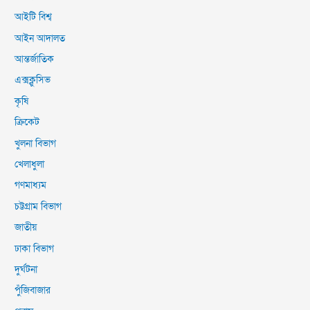
আইটি বিশ্ব
আইন আদালত
আন্তর্জাতিক
এক্সক্লুসিভ
কৃষি
ক্রিকেট
খুলনা বিভাগ
খেলাধুলা
গণমাধ্যম
চট্টগ্রাম বিভাগ
জাতীয়
ঢাকা বিভাগ
দুর্ঘটনা
পুঁজিবাজার