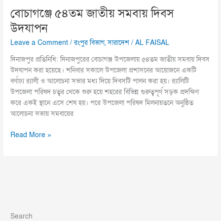
বোচাগঞ্জে ৫৪তম জাতীয় সমবায় দিবস
উদযাপন
Leave a Comment
/
রংপুর বিভাগ
,
সারাদেশ
/
AL FAISAL
দিনাজপুর প্রতিনিধি: দিনাজপুরের বোচাগঞ্জ উপজেলায় ৫৪তম জাতীয় সমবায় দিবস
উদযাপন করা হয়েছে। শনিবার সকালে উপজেলা প্রশাসনের আয়োজনে একটি
বর্ণাঢ্য র‍্যালী ও আলোচনা সভার মধ্য দিয়ে দিবসটি পালন করা হয়। র‍্যালিটি
উপজেলা পরিষদ চত্বর থেকে শুরু হয়ে শহরের বিভিন্ন গুরুত্বপূর্ণ সড়ক প্রদক্ষিণ
করে একই স্থানে এসে শেষ হয়। পরে উপজেলা পরিষদ মিলনায়তনে অনুষ্ঠিত
আলোচনা সভায় সমবায়ের
Read More »
Search