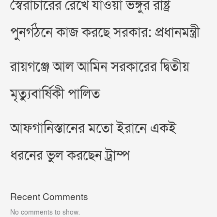
স্বৈরাচারের রেখে যাওয়া ভঙ্গুর রাষ্ট্র
পুনর্গঠনে কাজ করছে সরকার: প্রধানমন্ত্রী
রায়গঞ্জে আল আমিন সরকারের দ্বিতীয়
মৃত্যুবার্ষিকী পালিত
আফগানিস্তানের মতো ইরানে একই
ধরনের ভুল করছেন ট্রাম্প
Recent Comments
No comments to show.