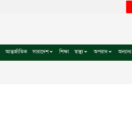
আন্তর্জাতিক
সারাদেশ
শিক্ষা
স্বাস্থ্য
অপরাধ
অন্যান্য