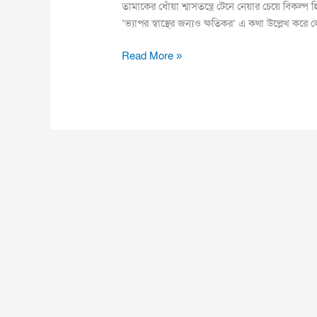
তামাকের ধোঁয়া শ্বাসতন্ত্রে টেনে নেয়ার চেয়ে বিকল
‘ভ্যাপর স্বাস্থের জন্যও ক্ষতিকর’ এ কথা উল্লেখ কর
Read More »