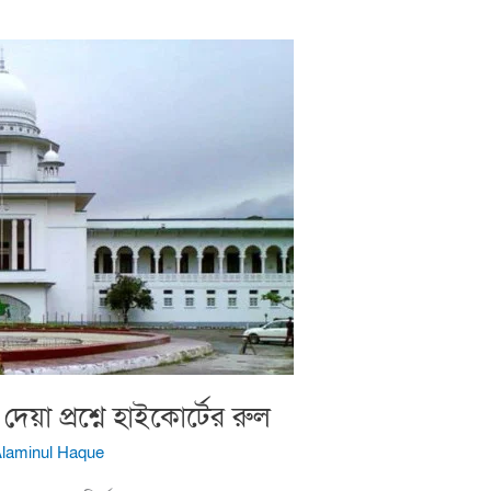
েয়া প্রশ্নে হাইকোর্টের রুল
Alaminul Haque