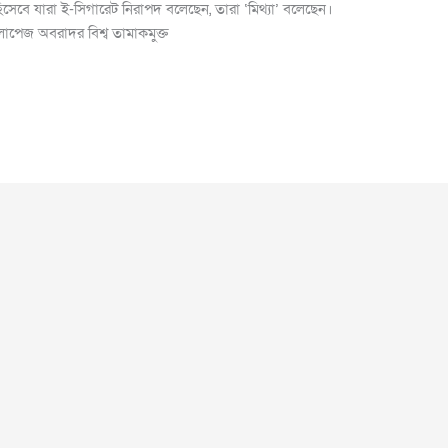
্প হিসেবে যারা ই-সিগারেট নিরাপদ বলেছেন, তারা ‘মিথ্যা’ বলেছেন।
ে লোপেজ অবরাদর বিশ্ব তামাকমুক্ত