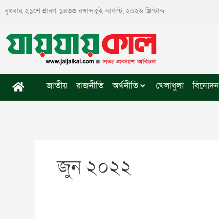
Skip
বুধবার, ২১শে শ্রাবণ, ১৪৩৩ বঙ্গাব্দ,৫ই আগস্ট, ২০২৬ খ্রিস্টাব্দ
to
content
জাতীয়
রাজনীতি
অর্থনীতি
খেলাধুলা
বিনোদন
জুন ২০২২