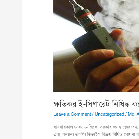
সিগারেট
নিষিদ্ধ
করেছে
মেক্সিকো
ক্ষতিকর ই-সিগারেট নিষিদ্ধ ক
Leave a Comment
/
Uncategorized
/
Md. 
যায়যায়কাল ডেস্ক: মেক্সিকো সরকার জনস্বাস্থ্যের জন
এবং অন্যান্য ভ্যাপিং ডিভাইস বিক্রয় নিষিদ্ধ ঘোষণা