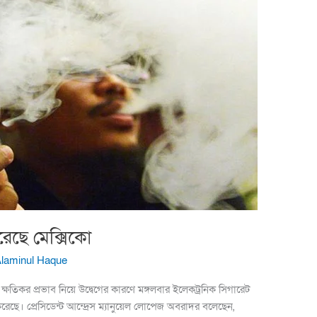
রেছে মেক্সিকো
Alaminul Haque
্য ক্ষতিকর প্রভাব নিয়ে উদ্বেগের কারণে মঙ্গলবার ইলেকট্রনিক সিগারেট
 করেছে। প্রেসিডেন্ট আন্দ্রেস ম্যানুয়েল লোপেজ অবরাদর বলেছেন,