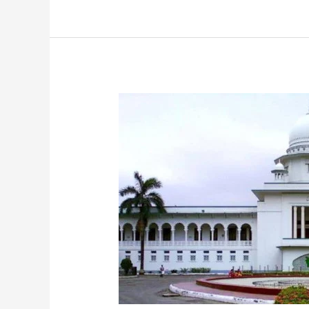
প্রধানমন্ত্রীর
স্বাক্ষর
জালিয়াতি
ভয়ংকর
অপরাধ
:
হাইকোর্ট