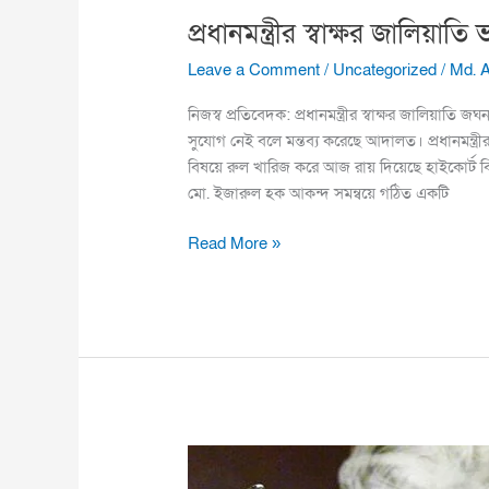
প্রধানমন্ত্রীর স্বাক্ষর জালিয়
Leave a Comment
/
Uncategorized
/
Md. 
নিজস্ব প্রতিবেদক: প্রধানমন্ত্রীর স্বাক্ষর জালিয়া
সুযোগ নেই বলে মন্তব্য করেছে আদালত। প্রধানমন্ত্রীর
বিষয়ে রুল খারিজ করে আজ রায় দিয়েছে হাইকোর্
মো. ইজারুল হক আকন্দ সমন্বয়ে গঠিত একটি
Read More »
ক্ষতিকর
ই-