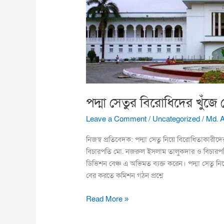
হবে
:
হাইকোর্ট
পদ্মা সেতুর বিরোধিদের খুঁজে
Leave a Comment
/
Uncategorized
/
Md. 
নিজস্ব প্রতিবেদক: পদ্মা সেতু নিয়ে বিরোধিতাকা
বিচারপতি মো. নজরুল ইসলাম তালুকদার ও বিচারপত
ডিভিশন বেঞ্চ এ অভিমত ব্যক্ত করেন। পদ্মা সেতু নিয়ে দ
বের করতে কমিশন গঠন প্রশ্নে
Read More »