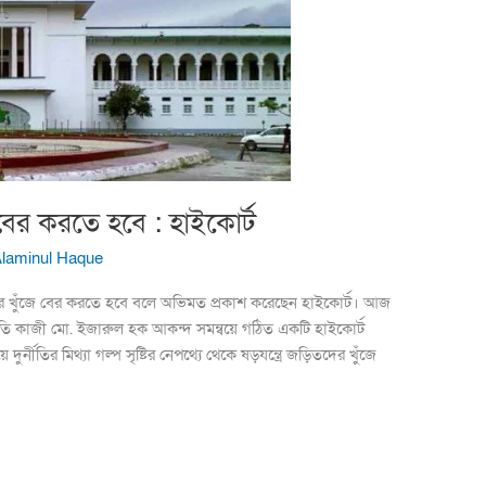
 বের করতে হবে : হাইকোর্ট
Alaminul Haque
রীদের খুঁজে বের করতে হবে বলে অভিমত প্রকাশ করেছেন হাইকোর্ট। আজ
ি কাজী মো. ইজারুল হক আকন্দ সমন্বয়ে গঠিত একটি হাইকোর্ট
ুর্নীতির মিথ্যা গল্প সৃষ্টির নেপথ্যে থেকে ষড়যন্ত্রে জড়িতদের খুঁজে