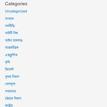
Categories
Uncategorized
অপরাধ
অর্থনীতি
আইটি বিশ্ব
আইন আদালত
আন্তর্জাতিক
এক্সক্লুসিভ
কৃষি
ক্রিকেট
খুলনা বিভাগ
খেলাধুলা
গণমাধ্যম
চট্টগ্রাম বিভাগ
জাতীয়