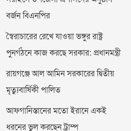
বর্জন বিএনপির
স্বৈরাচারের রেখে যাওয়া ভঙ্গুর রাষ্ট্র
পুনর্গঠনে কাজ করছে সরকার: প্রধানমন্ত্রী
রায়গঞ্জে আল আমিন সরকারের দ্বিতীয়
মৃত্যুবার্ষিকী পালিত
আফগানিস্তানের মতো ইরানে একই
ধরনের ভুল করছেন ট্রাম্প