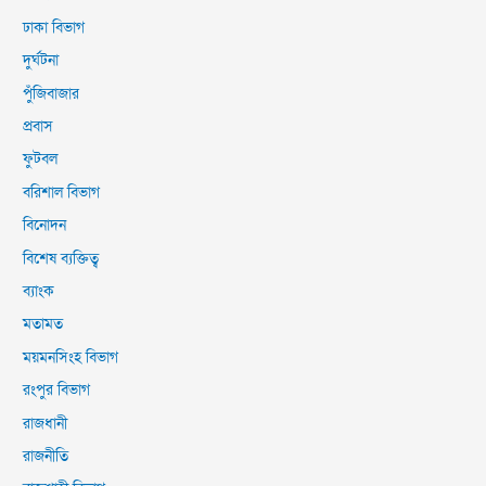
ঢাকা বিভাগ
দুর্ঘটনা
পুঁজিবাজার
প্রবাস
ফুটবল
বরিশাল বিভাগ
বিনোদন
বিশেষ ব্যক্তিত্ব
ব্যাংক
মতামত
ময়মনসিংহ বিভাগ
রংপুর বিভাগ
রাজধানী
রাজনীতি