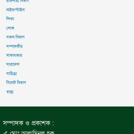
রাজশাহী বিভাগ
লাইফস্টাইল
শিক্ষা
শোক
সকল বিভাগ
সম্পাদকীয়
সাক্ষাৎকার
সারাদেশ
সাহিত্য
সিলেট বিভাগ
স্বাস্থ্য
সম্পাদক ও প্রকাশক :
মোঃ আলামিনুল হক