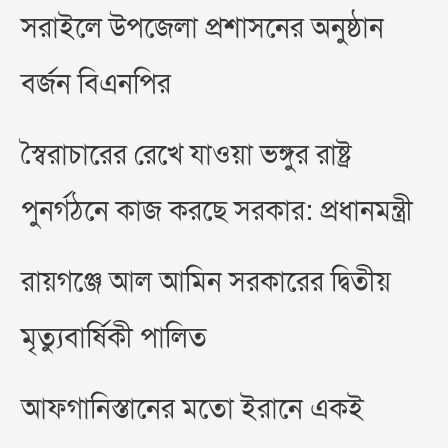
সরাইলে উপজেলা প্রশাসনের অনুষ্ঠান
বর্জন বিএনপির
স্বৈরাচারের রেখে যাওয়া ভঙ্গুর রাষ্ট্র
পুনর্গঠনে কাজ করছে সরকার: প্রধানমন্ত্রী
রায়গঞ্জে আল আমিন সরকারের দ্বিতীয়
মৃত্যুবার্ষিকী পালিত
আফগানিস্তানের মতো ইরানে একই