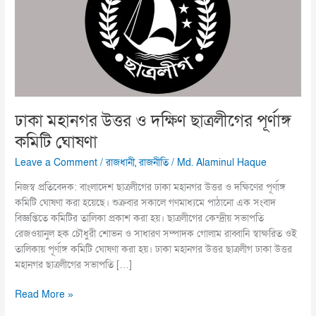
দক্ষিণ
ছাত্রলীগের
পূর্ণাঙ্গ
কমিটি
ঘোষণা
ঢাকা মহানগর উত্তর ও দক্ষিণ ছাত্রলীগের পূর্ণাঙ্গ
কমিটি ঘোষণা
Leave a Comment
/
রাজধানী
,
রাজনীতি
/
Md. Alaminul Haque
নিজস্ব প্রতিবেদক: বাংলাদেশ ছাত্রলীগের ঢাকা মহানগর উত্তর ও দক্ষিণের পূর্ণাঙ্গ
কমিটি ঘোষণা করা হয়েছে। শুক্রবার সকালে গণমাধ্যমে পাঠানো এক সংবাদ
বিজ্ঞপ্তিতে কমিটির তালিকা প্রকাশ করা হয়। ছাত্রলীগের কেন্দ্রীয় সভাপতি
রেজওয়ানুল হক চৌধুরী শোভন ও সাধারণ সম্পাদক গোলাম রাব্বানি স্বাক্ষরিত ওই
তালিকায় পূর্ণাঙ্গ কমিটি ঘোষণা করা হয়। ঢাকা মহানগর উত্তর ছাত্রলীগ ঢাকা উত্তর
মহানগর ছাত্রলীগের সভাপতি […]
Read More »