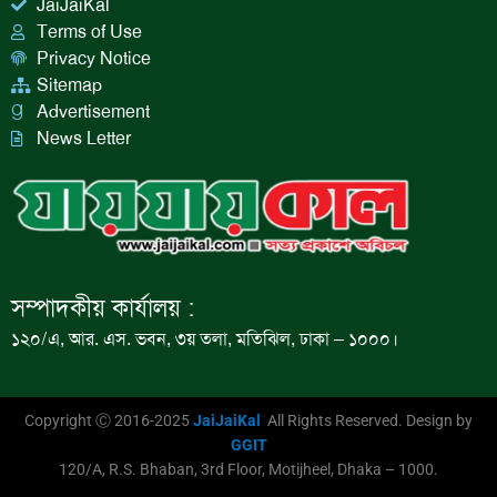
JaiJaiKal
Terms of Use
Privacy Notice
Sitemap
Advertisement
News Letter
সম্পাদকীয় কার্যালয় :
১২০/এ, আর. এস. ভবন, ৩য় তলা, মতিঝিল, ঢাকা – ১০০০।
Copyright Ⓒ 2016-2025
JaiJaiKal
All Rights Reserved. Design by
GGIT
120/A, R.S. Bhaban, 3rd Floor, Motijheel, Dhaka – 1000.