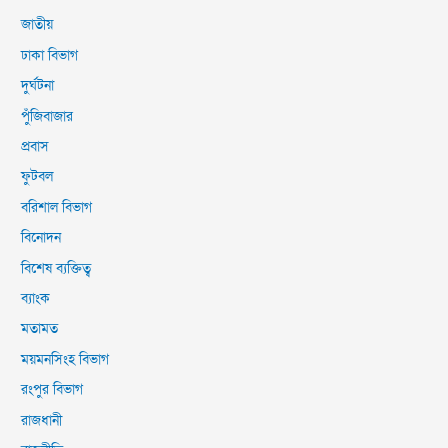
জাতীয়
ঢাকা বিভাগ
দুর্ঘটনা
পুঁজিবাজার
প্রবাস
ফুটবল
বরিশাল বিভাগ
বিনোদন
বিশেষ ব্যক্তিত্ব
ব্যাংক
মতামত
ময়মনসিংহ বিভাগ
রংপুর বিভাগ
রাজধানী