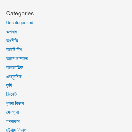
Categories
Uncategorized
অপরাধ
অর্থনীতি
আইটি বিশ্ব
আইন আদালত
আন্তর্জাতিক
এক্সক্লুসিভ
কৃষি
ক্রিকেট
খুলনা বিভাগ
খেলাধুলা
গণমাধ্যম
চট্টগ্রাম বিভাগ