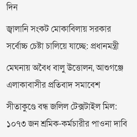
দিন
জ্বালানি সংকট মোকাবিলায় সরকার
সর্বোচ্চ চেষ্টা চালিয়ে যাচ্ছে: প্রধানমন্ত্রী
মেঘনায় অবৈধ বালু উত্তোলন, আশুগঞ্জে
এলাকাবাসীর প্রতিবাদ সমাবেশ
সীতাকুণ্ডে বন্ধ জলিল টেক্সটাইল মিল:
১০৭৩ জন শ্রমিক-কর্মচারীর পাওনা দাবি