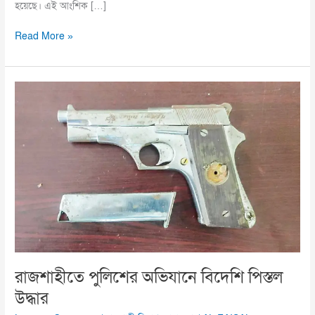
হয়েছে। এই আংশিক […]
Read More »
রাজশাহীতে
পুলিশের
অভিযানে
বিদেশি
পিস্তল
উদ্ধার
রাজশাহীতে পুলিশের অভিযানে বিদেশি পিস্তল
উদ্ধার