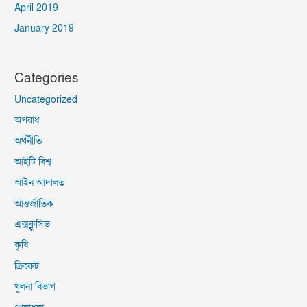
April 2019
January 2019
Categories
Uncategorized
অপরাধ
অর্থনীতি
আইটি বিশ্ব
আইন আদালত
আন্তর্জাতিক
এক্সক্লুসিভ
কৃষি
ক্রিকেট
খুলনা বিভাগ