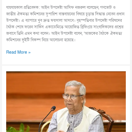
যায়যায়কাল প্রতিবেদক: আইন উপদেষ্টা আসিফ নজরুল বলেছেন, গণভোট ও
জাতীয় ঐকমত্য কমিশনের সুপারিশ বাস্তবায়নের বিষয়ে চূড়ান্ত সিদ্ধান্ত নেবেন প্রধান
উপদেষ্টা। এ ব্যাপারে খুব দ্রুত ফয়সালা আসবে। বৃহস্পতিবার উপদেষ্টা পরিষদের
বৈঠক শেষে ফরেন সার্ভিস একাডেমিতে আয়োজিত ব্রিফিংয়ে সাংবাদিকদের প্রশ্নের
জবাবে তিনি এমন কথা বলেন। আইন উপদেষ্টা বলেন, ‘আজকের বৈঠকে ঐকমত্য
কমিশনের দুইটি বিকল্প নিয়ে আলোচনা হয়েছে।
Read More »
নীতিনির্ধারণে
নমনীয়তা
ও
নাগরিক
দায়িত্বের
ওপর
প্রধান
উপদেষ্টার
গুরুত্বারোপ