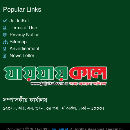
Popular Links
JaiJaiKal
Terms of Use
Privacy Notice
Sitemap
Advertisement
News Letter
সম্পাদকীয় কার্যালয় :
১২০/এ, আর. এস. ভবন, ৩য় তলা, মতিঝিল, ঢাকা – ১০০০।
Copyright Ⓒ 2016-2025
JaiJaiKal
All Rights Reserved. Design by