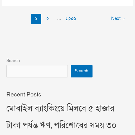
১
২
…
১,২৫১
Next
→
Search
Search
Recent Posts
মোবাইল ব্যাংকিংয়ে মিলবে ৫ হাজার
টাকা পর্যন্ত ঋণ, পরিশোধের সময় ৩০