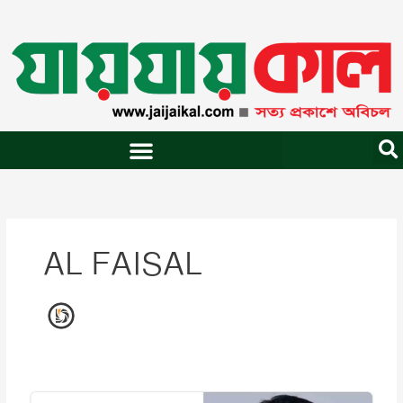
Skip
to
content
AL FAISAL
রাজশাহী