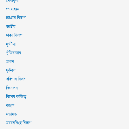
খেলাধুলা
গণমাধ্যম
চট্টগ্রাম বিভাগ
জাতীয়
ঢাকা বিভাগ
দুর্ঘটনা
পুঁজিবাজার
প্রবাস
ফুটবল
বরিশাল বিভাগ
বিনোদন
বিশেষ ব্যক্তিত্ব
ব্যাংক
মতামত
ময়মনসিংহ বিভাগ