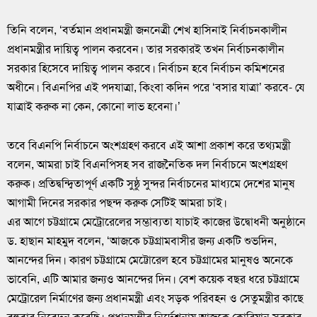
তিনি বলেন, ‘বর্তমান প্রধানমন্ত্রী জননেত্রী শেখ হাসিনাই নির্বাচনকালীন
প্রধানমন্ত্রীর দায়িত্ব পালন করবেন। তার সরকারই তখন নির্বাচনকালীন
সরকার হিসেবে দায়িত্ব পালন করবে। নির্বাচন হবে নির্বাচন কমিশনের
অধীনে। বিএনপির এই পদযাত্রা, কিংবা কদিন পরে ‘বসার যাত্রা’ করবে- যে
যাত্রাই করুক না কেন, কোনো লাভ হবেনা।’
তবে বিএনপি নির্বাচনে অংশগ্রহণ করবে এই আশা প্রকাশ করে তথ্যমন্ত্রী
বলেন, আমরা চাই বিএনপিসহ সব রাজনৈতিক দল নির্বাচনে অংশগ্রহণ
করুক। প্রতিদ্বন্দ্বিতাপূর্ণ একটি সুষ্ঠু সুন্দর নির্বাচনের মাধ্যমে দেশের মানুষ
আগামী দিনের সরকার পছন্দ করুক সেটিই আমরা চাই।
এর আগে চট্টগ্রামে মেট্রোরেলের সম্ভাব্যতা যাচাই কাজের উদ্বোধনী অনুষ্ঠানে
ড. হাছান মাহমুদ বলেন, ‘আজকে চট্টগ্রামবাসীর জন্য একটি শুভদিন,
আনন্দের দিন। কারণ চট্টগ্রামে মেট্টোরেল হবে চট্টগ্রামের মানুষও অনেকে
ভাবেনি, এটি আমার জন্যও আনন্দের দিন। বেশ কয়েক বছর ধরে চট্টগ্রামে
মেট্রোরেল নির্মাণের জন্য প্রধানমন্ত্রী এবং সড়ক পরিবহন ও সেতুমন্ত্রীর কাছে