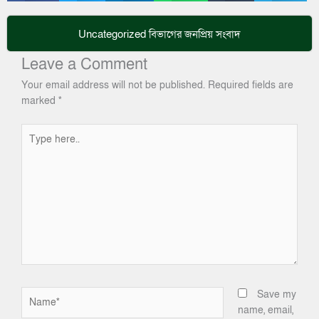
Uncategorized
বিভাগের জনপ্রিয় সংবাদ
Leave a Comment
Your email address will not be published.
Required fields are
marked
*
Type
here..
Name*
Save my
name, email,