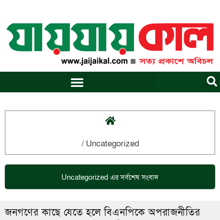
Skip
to
content
/
Uncategorized
Uncategorized
এর সর্বশেষ সংবাদ
জনগণের কাছে যেতে হলে বিএনপিকে অপরাজনীতির