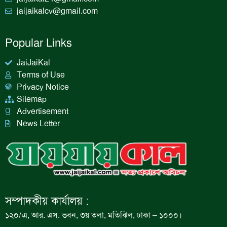
jaijaikalcv@gmail.com
Popular Links
JaiJaiKal
Terms of Use
Privacy Notice
Sitemap
Advertisement
News Letter
সম্পাদকীয় কার্যালয় :
১২০/এ, আর. এস. ভবন, ৩য় তলা, মতিঝিল, ঢাকা – ১০০০।