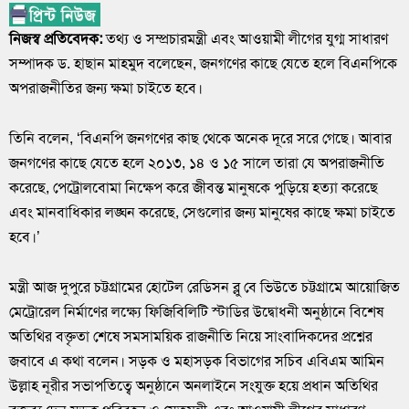
নিজস্ব প্রতিবেদক:
তথ্য ও সম্প্রচারমন্ত্রী এবং আওয়ামী লীগের যুগ্ম সাধারণ
সম্পাদক ড. হাছান মাহমুদ বলেছেন, জনগণের কাছে যেতে হলে বিএনপিকে
অপরাজনীতির জন্য ক্ষমা চাইতে হবে।
তিনি বলেন, ‘বিএনপি জনগণের কাছ থেকে অনেক দূরে সরে গেছে। আবার
জনগণের কাছে যেতে হলে ২০১৩, ১৪ ও ১৫ সালে তারা যে অপরাজনীতি
করেছে, পেট্রোলবোমা নিক্ষেপ করে জীবন্ত মানুষকে পুড়িয়ে হত্যা করেছে
এবং মানবাধিকার লঙ্ঘন করেছে, সেগুলোর জন্য মানুষের কাছে ক্ষমা চাইতে
হবে।’
মন্ত্রী আজ দুপুরে চট্টগ্রামের হোটেল রেডিসন ব্লু বে ভিউতে চট্টগ্রামে আয়োজিত
মেট্রোরেল নির্মাণের লক্ষ্যে ফিজিবিলিটি স্টাডির উদ্বোধনী অনুষ্ঠানে বিশেষ
অতিথির বক্তৃতা শেষে সমসাময়িক রাজনীতি নিয়ে সাংবাদিকদের প্রশ্নের
জবাবে এ কথা বলেন। সড়ক ও মহাসড়ক বিভাগের সচিব এবিএম আমিন
উল্লাহ নূরীর সভাপতিত্বে অনুষ্ঠানে অনলাইনে সংযুক্ত হয়ে প্রধান অতিথির