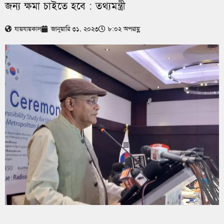
জন্য ক্ষমা চাইতে হবে : তথ্যমন্ত্রী
যায়যায়কাল
জানুয়ারি ৩১, ২০২৩
৮:০২ অপরাহ্ণ