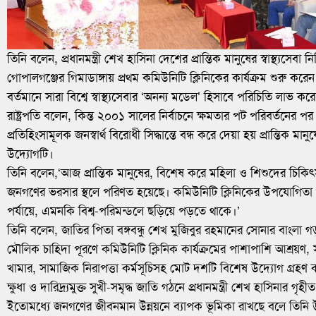
তিনি বলেন, প্রধানমন্ত্রী শেখ হাসিনা দেশের প্রান্তিক মানুষের স্বাস্থ্যসে
গোপালগঞ্জের গিমাডাঙ্গায় প্রথম কমিউনিটি ক্লিনিকের কার্যক্রম শুরু করেন
বর্তমানে সারা বিশ্বে স্বাস্থ্যসেবার ‘অনন্য মডেল’ হিসাবে পরিচিতি লাভ কর
রাষ্ট্রপতি বলেন, কিন্ত ২০০১ সালের নির্বাচনে ক্ষমতার পট পরিবর্তনের
প্রতিহিংসামূলক জনস্বার্থ বিরোধী সিদ্ধান্তে বন্ধ করে দেয়া হয় প্রান্তিক মান
উদ্যোগটি।
তিনি বলেন,‘আজ প্রান্তিক মানুষের, বিশেষ করে মহিলা ও শিশুদের চিকিৎসা
জনগণের ভরসার স্থলে পরিণত হয়েছে। কমিউনিটি ক্লিনিকের উপযোগিতা ও
পর্যায়ে, এমনকি বিশ্ব-পরিমন্ডলে ছড়িয়ে পড়তে থাকে।’
তিনি বলেন, জাতির পিতা বঙ্গবন্ধু শেখ মুজিবুর রহমানের সোনার বাংলা গড়
মৌলিক চাহিদা পূরণে কমিউনিটি ক্লিনিক কার্যক্রমের পাশাপাশি আশ্রয়ণ, 
খামার, সামাজিক নিরাপত্তা কর্মসূচিসহ মোট দশটি বিশেষ উদ্যোগ গ্রহণ 
ক্ষুধা ও দারিদ্র্যমুক্ত সুখী-সমৃদ্ধ জাতি গঠনে প্রধানমন্ত্রী শেখ হাসিনার
ইতোমধ্যে জনগণের জীবনমান উন্নয়নে ব্যাপক ভূমিকা রাখছে বলে তিনি 