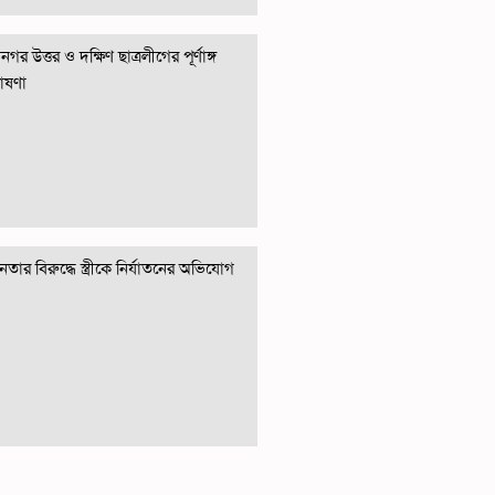
গর উত্তর ও দক্ষিণ ছাত্রলীগের পূর্ণাঙ্গ
োষণা
তার বিরুদ্ধে স্ত্রীকে নির্যাতনের অভিযোগ