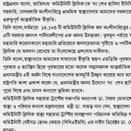
রাষ্ট্রপ্রধান বলেন, জাতিসংঘ ‘কমিউনিটি ক্লিনিক’কে ‘দ্য শেখ হাসিনা ইনিস
সরকারি, বেসরকারি অংশীদারিত্বে প্রাথমিক স্বাস্থ্যসেবায় আমাদের সরকারের
গুরুত্বপূর্ণ আন্তর্জাতিক স্বীকৃতি।
তিনি বলেন,বর্তমানে ১৪,১৭৩ টি কমিউনিটি ক্লিনিক জন অংশীদারিত্ব
এটি সরকার-জনগণ পার্টনারশীপের এক অনন্য উদহারণ। তৃণমূল পর্যায়ে স্বাস্থ
মহামারি করোনাকালে মহামারি প্রতিরোধে জনসচেতনতা সৃষ্টিতে ও গণটিকাদ
ক্লিনিক যে অবদান রেখেছে তা নিঃসন্দেহে প্রশংসার দাবীদার।
তিনি বলেন,স্বাস্থ্যখাতে আমাদের সাফল্যের স্বীকৃতি স্বরূপ এমডিজি পুরস্কা
পুরস্কার ও ভ্যাক্সিন হিরো পুরস্কারের মতো অনেক সম্মানজনক আন্তর্জাতি
প্রধানমন্ত্রীর এই অর্জন বিশ্বে বাংলাদেশের ভাবমূর্তি উজ্জ্বল করেছে আ
রাষ্ট্রপতি আশা প্রকাশ করেন যে, প্রধানমন্ত্রীর অনন্য উদ্যোগ ‘দ্য শেখ হা
পুরো বিশ্বে এবং মানব কল্যাণে ভূমিকা রাখবে।
কমিউনিটি ক্লিনিক সহায়তা ট্রাস্টের সভাপতি অধ্যাপক ডা. সৈয়দ মোদাচ্
স্বাস্থ্য ও পরিবার কল্যাণ মন্ত্রণালয়ের মন্ত্রী ডা. সামন্ত লাল সেন, স্বাস্থ
কমিউনিটি ক্লিনিক স্বাস্থ্য সহায়তা ট্রাস্টির ব্যবস্থাপনা পরিচালক অতিরিক
কমিউনিটি বেইসড হেলথ কেয়ার (সিবিএইচসি) এর লাইন ডিরেক্টর ডা. মোঃ 
রাখেন।