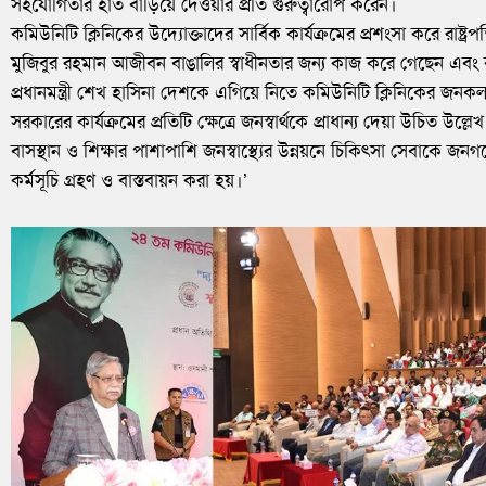
সহযোগিতার হাত বাড়িয়ে দেওয়ার প্রতি গুরুত্বারোপ করেন।
কমিউনিটি ক্লিনিকের উদ্যোক্তাদের সার্বিক কার্যক্রমের প্রশংসা করে রাষ্ট্র
মুজিবুর রহমান আজীবন বাঙালির স্বাধীনতার জন্য কাজ করে গেছেন এবং ব
প্রধানমন্ত্রী শেখ হাসিনা দেশকে এগিয়ে নিতে কমিউনিটি ক্লিনিকের জনকল্যা
সরকারের কার্যক্রমের প্রতিটি ক্ষেত্রে জনস্বার্থকে প্রাধান্য দেয়া উচিত উল্লেখ ক
বাসস্থান ও শিক্ষার পাশাপাশি জনস্বাস্থ্যের উন্নয়নে চিকিৎসা সেবাকে জন
কর্মসূচি গ্রহণ ও বাস্তবায়ন করা হয়।’