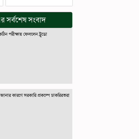
র সর্বশেষ সংবাদ
 কঠিন পরীক্ষায় ফেললেন ট্রুডো
জানার কারণে সরকারি প্রকল্পে চাকরিরতরা