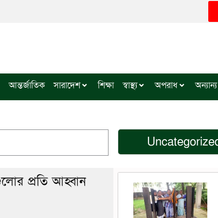
আন্তর্জাতিক
সারাদেশ
শিক্ষা
স্বাস্থ্য
অপরাধ
অন্যান্য
Uncategorize
ুলোর প্রতি আহ্বান