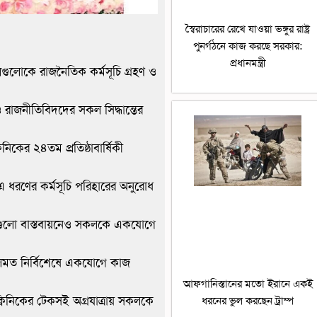
স্বৈরাচারের রেখে যাওয়া ভঙ্গুর রাষ্ট্র
পুনর্গঠনে কাজ করছে সরকার:
প্রধানমন্ত্রী
লগুলোকে রাজনৈতিক কর্মসূচি গ্রহণ ও
ও রাজনীতিবিদদের সকল সিদ্ধান্তের
িনিকের ২৪তম প্রতিষ্ঠাবার্ষিকী
ে এ ধরণের কর্মসূচি পরিহারের অনুরোধ
েপগুলো বাস্তবায়নেও সকলকে একযোগে
দলমত নির্বিশেষে একযোগে কাজ
আফগানিস্তানের মতো ইরানে একই
 ক্লিনিকের টেকসই অগ্রযাত্রায় সকলকে
ধরনের ভুল করছেন ট্রাম্প