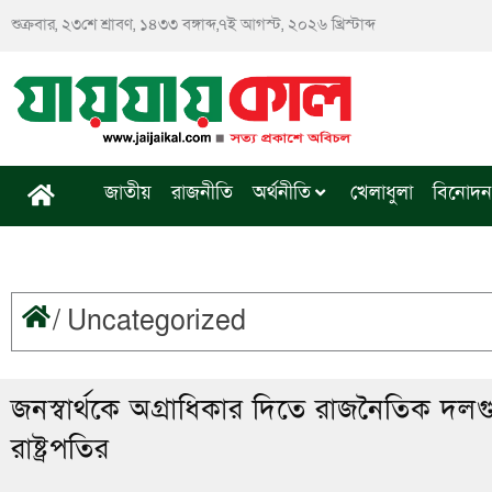
Skip
শুক্রবার, ২৩শে শ্রাবণ, ১৪৩৩ বঙ্গাব্দ,৭ই আগস্ট, ২০২৬ খ্রিস্টাব্দ
to
content
জাতীয়
রাজনীতি
অর্থনীতি
খেলাধুলা
বিনোদন
/
Uncategorized
জনস্বার্থকে অগ্রাধিকার দিতে রাজনৈতিক দলগ
রাষ্ট্রপতির