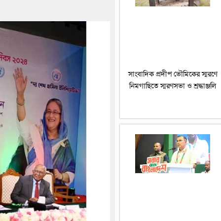
সাংবাদিক প্রদীপ ভৌমিকের স্মরণে
নিমগাছিতে স্মরণসভা ও শ্রদ্ধাঞ্জলি