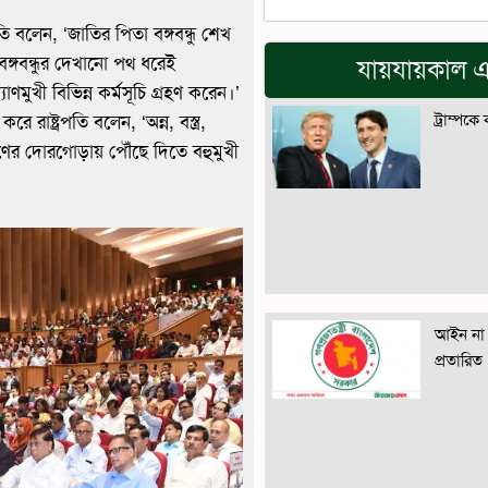
পতি বলেন, ‘জাতির পিতা বঙ্গবন্ধু শেখ
ঙ্গবন্ধুর দেখানো পথ ধরেই
যায়যায়কাল এ
ণমুখী বিভিন্ন কর্মসূচি গ্রহণ করেন।’
ট্রাম্পকে
রে রাষ্ট্রপতি বলেন, ‘অন্ন, বস্ত্র,
গণের দোরগোড়ায় পৌঁছে দিতে বহুমুখী
আইন না 
প্রতারিত