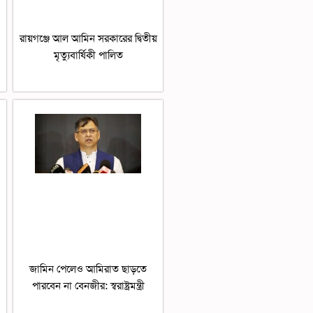
রায়গঞ্জে আল আমিন সরকারের দ্বিতীয়
মৃত্যুবার্ষিকী পালিত
জামিন পেলেও আমিরাত ছাড়তে
পারবেন না বেনজীর: স্বরাষ্ট্রমন্ত্রী