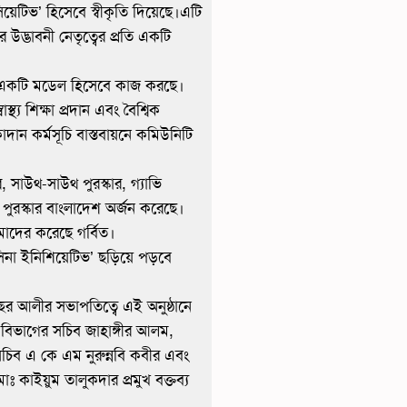
িয়েটিভ’ হিসেবে স্বীকৃতি দিয়েছে।এটি
 উদ্ভাবনী নেতৃত্বের প্রতি একটি
ের একটি মডেল হিসেবে কাজ করছে।
্য শিক্ষা প্রদান এবং বৈশ্বিক
ান কর্মসূচি বাস্তবায়নে কমিউনিটি
র, সাউথ-সাউথ পুরস্কার, গ্যাভি
ক পুরস্কার বাংলাদেশ অর্জন করেছে।
র আমাদের করেছে গর্বিত।
সিনা ইনিশিয়েটিভ’ ছড়িয়ে পড়বে
ছের আলীর সভাপতিত্বে এই অনুষ্ঠানে
্যসেবা বিভাগের সচিব জাহাঙ্গীর আলম,
্ত সচিব এ কে এম নুরুন্নবি কবীর এবং
কাইয়ুম তালুকদার প্রমুখ বক্তব্য