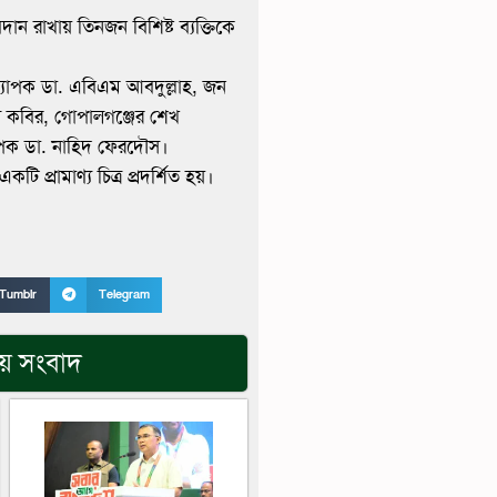
ান রাখায় তিনজন বিশিষ্ট ব্যক্তিকে
অধ্যাপক ডা. এবিএম আবদুল্লাহ, জন
ল কবির, গোপালগঞ্জের শেখ
ধ্যাপক ডা. নাহিদ ফেরদৌস।
কটি প্রামাণ্য চিত্র প্রদর্শিত হয়।
Tumblr
Telegram
িয় সংবাদ