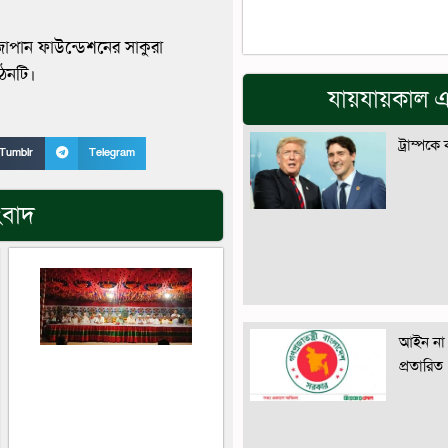
জাপান ফাউন্ডেশনের সাকুরা
গঠনটি।
যায়যায়কাল এ
ট্রাম্পকে
Tumblr
Telegram
ংবাদ
আইন না 
প্রতারিত