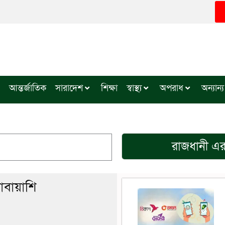
আন্তর্জাতিক
সারাদেশ
শিক্ষা
স্বাস্থ্য
অপরাধ
অন্যান্য
রাজধানী
এর 
বায়াশি