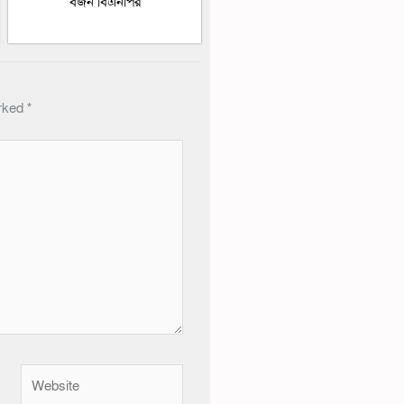
বর্জন বিএনপির
arked
*
Website