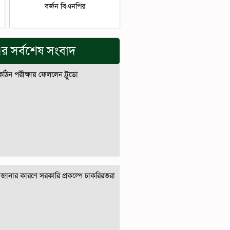
বর্জন বিএনপির
র সর্বশেষ সংবাদ
 কঠিন পরীক্ষায় ফেললেন ট্রুডো
জানার কারণে সরকারি প্রকল্পে চাকরিরতরা