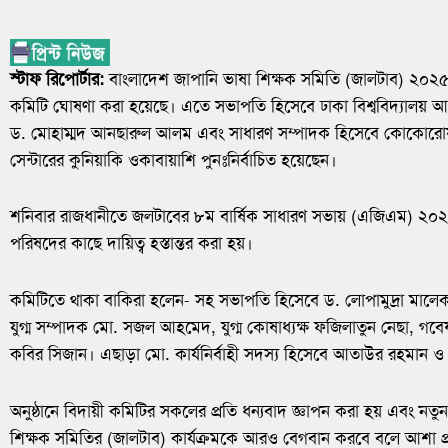
স্টাফ রিপোর্টার:
বাংলাদেশ জাপানি ভাষা শিক্ষক সমিতি (জালটাব) ২০২৫-২৬ 
কমিটি ঘোষণা করা হয়েছে। এতে সভাপতি হিসেবে ঢাকা বিশ্ববিদ্যালয় আ
ড. মোহাম্মদ আনছারুল আলম এবং সাধারণ সম্পাদক হিসেবে কোকোরোযাশ
সেন্টারের কুনিয়াকি ওকাবায়াশি পুনঃনির্বাচিত হয়েছেন।
শনিবার রাজধানীতে জলটাবের ৮ম বার্ষিক সাধারণ সভায় (এজিএম) ২০২৫-২৬ 
পরিষদের কাছে দায়িত্ব হস্তান্তর করা হয়।
কমিটিতে থাকা বাকিরা হলেন- সহ সভাপতি হিসেবে ড. লোপামুদ্রা মালেক
যুগ্ম সম্পাদক মো. সজল আহমেদ, যুগ্ম কোষাধ্যক্ষ ফজিলাতুন নেছা, গবে
কবির সিজান। এছাড়া মো. কার্যনির্বাহী সদস্য হিসেবে আতাউর রহমান ও
অনুষ্ঠানে বিদায়ী কমিটির সকলের প্রতি ধন্যবাদ জ্ঞাপন করা হয় এবং নত
শিক্ষক সমিতির (জালটাব) কার্যক্রমকে আরও বেগবান করবে বলে আশা প