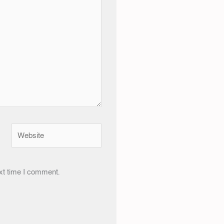
Website
xt time I comment.