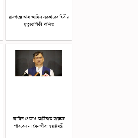
রায়গঞ্জে আল আমিন সরকারের দ্বিতীয়
মৃত্যুবার্ষিকী পালিত
জামিন পেলেও আমিরাত ছাড়তে
পারবেন না বেনজীর: স্বরাষ্ট্রমন্ত্রী