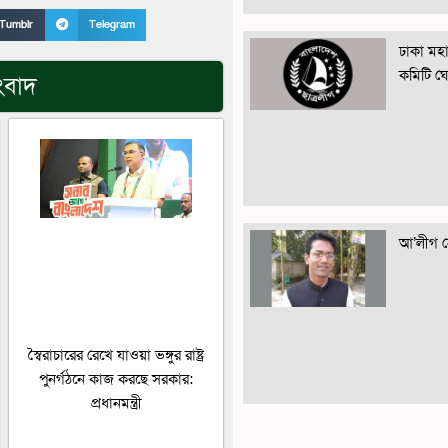
Tumblr
Telegram
ঢাকা মহান
কমিটি ঘ
ংবাদ
আ’লীগ নে
স্বৈরাচারের রেখে যাওয়া ভঙ্গুর রাষ্ট্র
পুনর্গঠনে কাজ করছে সরকার:
প্রধানমন্ত্রী