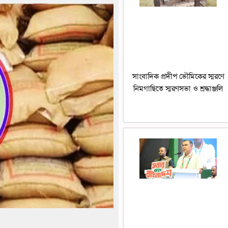
সাংবাদিক প্রদীপ ভৌমিকের স্মরণে
নিমগাছিতে স্মরণসভা ও শ্রদ্ধাঞ্জলি