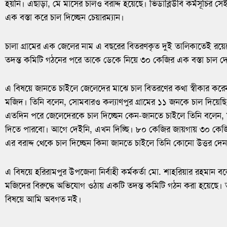
হয়নি। এছাড়া, মে মাসের চালও বরাদ্দ হয়েছে। ভিডাব্লিউবি কর্মসূচির
এক বস্তা করে চাল দিচ্ছেন চেয়ারম্যান।
চালা গ্রামের এক জেলের নাম এ বছরের বিতরণকৃত দুই তালিকাতেই রয়েছ
তদন্ত কমিটি গঠনের পরে তাকে ডেকে নিয়ে ৩০ কেজির এক বস্তা চাল দ
এ বিষয়ে জানতে চাইলে জেলেদের মাঝে চাল বিতরণের কথা স্বীকার করেন
মজিদ। তিনি বলেন, সোমবারও কল্যাণপুর গ্রামের ১১ জনকে চাল দিয়েছি
এতদিন পরে জেলেদেরকে চাল দিচ্ছেন কেন-জানতে চাইলে তিনি বলেন, মার্চ
দিতে পারবো। আগে দেইনি, এখন দিচ্ছি। ৮০ কেজির জায়গায় ৩০ কেজি 
এর বরাদ্দ থেকে চাল দিচ্ছেন কিনা জানতে চাইলে তিনি কোনো উত্তর দে
এ বিষয়ে হরিরামপুর উপজেলা নির্বাহী কর্মকর্তা মো. শাহরিয়ার রহমান ব
মজিদের বিরুদ্ধে অভিযোগ ওঠায় একটি তদন্ত কমিটি গঠন করা হয়েছে।
বিষয়ে আমি অবগত নই।