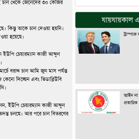
 সেই চাল থেকে জেলেদের ৩০ কেজির
যায়যায়কাল এ
ে। কিন্তু তাকে চাল দেওয়া হয়নি।
ট্রাম্পকে
েওয়া হয়েছে।
 ইউপি চেয়ারম্যান কাজী আব্দুল
।
ে বরাদ্দ চাল আমি জুন মাস পর্যন্ত
কেনো দিচ্ছেন এবং ভিডাব্লিউবি
ননি।
আইন না 
প্রতারিত
লেন, ইউপি চেয়ারম্যান কাজী আব্দুল
 তদন্ত চলছে। আর পরে চাল বিতরণের