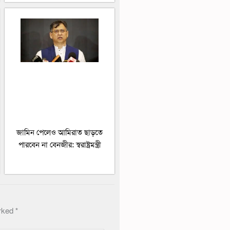
জামিন পেলেও আমিরাত ছাড়তে
পারবেন না বেনজীর: স্বরাষ্ট্রমন্ত্রী
arked
*