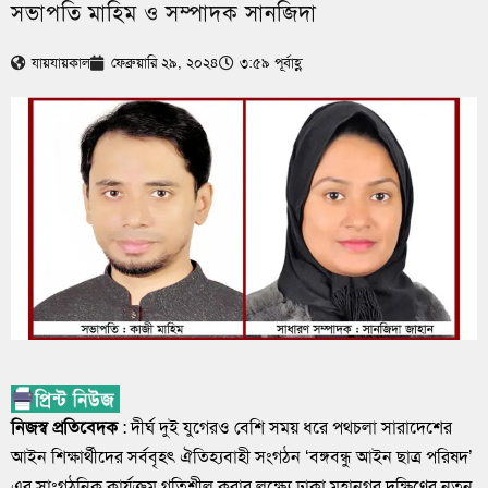
সভাপতি মাহিম ও সম্পাদক সানজিদা
যায়যায়কাল
ফেব্রুয়ারি ২৯, ২০২৪
৩:৫৯ পূর্বাহ্ণ
নিজস্ব প্রতিবেদক
: দীর্ঘ দুই যুগেরও বেশি সময় ধরে পথচলা সারাদেশের
আইন শিক্ষার্থীদের সর্ববৃহৎ ঐতিহ্যবাহী সংগঠন ‘বঙ্গবন্ধু আইন ছাত্র পরিষদ’
এর সাংগঠনিক কার্যক্রম গতিশীল করার লক্ষ্যে ঢাকা মহানগর দক্ষিণের নতুন