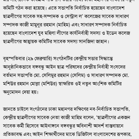
কমিটি গঠন করা হয়েছে। এতে সভাপতি নির্বাচিত হয়েছেন বাংলাদেশ
ছাত্রলীগের সাবেক সহ-সম্পাদক ও সেন্ট্রাল ল’ কলেজের সাবেক সাধারণ
সম্পাদক কাজী মামুনুর রহমান (মাহিম) এবং সাধারণ সম্পাদক নির্বাচিত
হয়েছেন বাংলাদেশ যুব মহিলা লীগের কার্যনির্বাহী সদস্য ও ইডেন কলেজ
ছাত্রলীগের আহ্বায়ক কমিটির সাবেক সদস্য সানজিদা জাহান।
বৃহস্পতিবার (২৯ ফেব্রুয়ারি) সংগঠনটির কেন্দ্রীয় সভার সিদ্ধান্তে
আনুষ্ঠানিকভাবে বঙ্গবন্ধু আইন ছাত্র পরিষদের কেন্দ্রীয় নির্বাহী সংসদের
বর্তমান সভাপতি মো. সেলিমুর রহমান (সেলিম) ও সাধারণ সম্পাদক মো.
মশিউর রহমান মোল্লা (মশিউর) স্বাক্ষরিত ওই নতুন আংশিক কমিটির
অনুমোদন দেয়া হয়।
জানতে চাইলে সংগঠনের ঢাকা মহানগর দক্ষিণের নব-নির্বাচিত সভাপতি,
কেন্দ্রীয় ছাত্রলীগের সাবেক নেতা কাজী মাহিম বলেন, ‘ছাত্রলীগের একজন
সাবেক কর্মী হিসেবে আইনাঙ্গনে বঙ্গবন্ধুর অবিনাশী আদর্শ বাস্তবায়নে
প্রতিজ্ঞাবদ্ধ এবং আইন শিক্ষার্থীদের মাঝে ডিজিটাল বাংলাদেশের রূপকার,