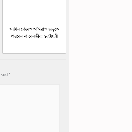
জামিন পেলেও আমিরাত ছাড়তে
পারবেন না বেনজীর: স্বরাষ্ট্রমন্ত্রী
arked
*