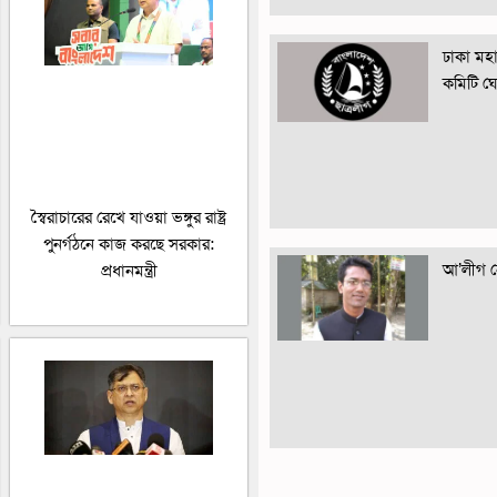
ঢাকা মহান
কমিটি ঘ
স্বৈরাচারের রেখে যাওয়া ভঙ্গুর রাষ্ট্র
পুনর্গঠনে কাজ করছে সরকার:
আ’লীগ নে
প্রধানমন্ত্রী