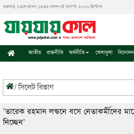
Skip
শুক্রবার, ২৩শে শ্রাবণ, ১৪৩৩ বঙ্গাব্দ,৭ই আগস্ট, ২০২৬ খ্রিস্টাব্দ
to
content
জাতীয়
রাজনীতি
অর্থনীতি
খেলাধুলা
বিনোদন
/
সিলেট বিভাগ
‘তারেক রহমান লন্ডনে বসে নেতাকর্মীদের মা
নিচ্ছেন’