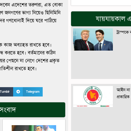
দেবেন এদেশের তরুণরা, এত বোকা
 জনগণের ভাগ্য নিয়েও ছিনিমিনি
যায়যায়কাল এ
র গণধোলাই দিয়ে ঘরে পাঠিয়ে
ট্রাম্পকে
লক কাজ অব্যাহত রাখতে হবে।
্ধ করতে হবে। বর্তমানের কঠিন
়ের পেছনে না লেগে দেশের প্রকৃত
 গতিশীল রাখতে হবে।
আইন না 
Tumblr
Telegram
প্রতারিত
 সংবাদ