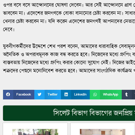
ওপর বসে বসে আন্দোলনের ঘোষণা দেবেন। আর সেই আন্দোলনে প্রাণ 
ভাববেন না। এদেশের জনগণকে বোকা বানানোর চেষ্টা করবেন না। সাধারণ
খেলার চেষ্টা করবেন না। যদি করেন এদেশের জনগণই আপনাদের নেতাদে
দেবে।
যুবলীগকর্মীদের উদ্দেশে শেখ পরশ বলেন, আমাদের ধারাবাহিক সেবামূ
অনৈতিক ও অপরাধমূলক কাজ বন্ধ করতে হবে। নিজেদের মধ্যে গ্ৰুপিং বন
বাস্তবতায় নিজেদের মধ্যে গ্ৰুপিং করার কোনো সুযোগ নেই। নিজের ভাইয
শত্রুদের পেছনে মনোনিবেশ করতে হবে। আমাদের সাংগঠনিক কার্যক্রম
Facebook
Twitter
LinkedIn
WhatsApp
সিলেট বিভাগ
বিভাগের জনপ্রিয়