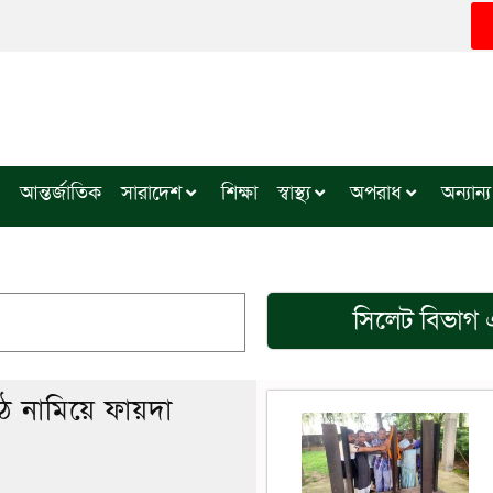
আন্তর্জাতিক
সারাদেশ
শিক্ষা
স্বাস্থ্য
অপরাধ
অন্যান্য
সিলেট বিভাগ
এ
ঠে নামিয়ে ফায়দা