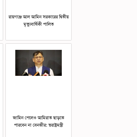
রায়গঞ্জে আল আমিন সরকারের দ্বিতীয়
মৃত্যুবার্ষিকী পালিত
জামিন পেলেও আমিরাত ছাড়তে
পারবেন না বেনজীর: স্বরাষ্ট্রমন্ত্রী