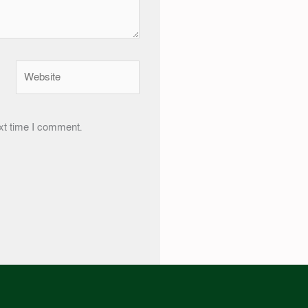
Website
xt time I comment.