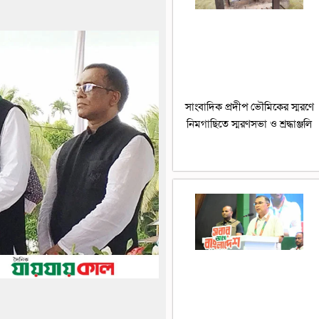
সাংবাদিক প্রদীপ ভৌমিকের স্মরণে
নিমগাছিতে স্মরণসভা ও শ্রদ্ধাঞ্জলি