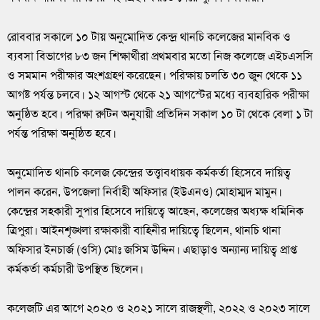
রোববার সকালে ১০ টায় অনুমোদিত কেন্দ্র থানচি কলেজের মানবিক ও
ব্যবসা বিভাগের ৮৩ জন শিক্ষার্থীরা প্রথমবার মতো নিজ কলেজে এইচএসসি
ও সমমান পরীক্ষার অংশগ্রহণ করেছেন। পরিক্ষায় চলতি ৩০ জুন থেকে ১১
আগষ্ট পর্যন্ত চলবে। ১২ আগস্ট থেকে ২১ আগস্টের মধ্যে ব্যবহারিক পরীক্ষা
অনুষ্ঠিত হবে। পরিক্ষা রুটিন অনুযায়ী প্রতিদিন সকাল ১০ টা থেকে বেলা ১ টা
পর্যন্ত পরিক্ষা অনুষ্ঠিত হবে।
অনুমোদিত থানচি কলেজ কেন্দ্রের তত্ত্বাবধায়ক কর্মকর্তা হিসেবে দায়িত্ব
পালন করেন, উপজেলা নির্বাহী অফিসার (ইউএনও) মোহাম্মদ মামুন।
কেন্দ্রের সহকারী সুপার হিসেবে দায়িত্বে আছেন, কলেজের অধ্যক্ষ ধমিনিক
ত্রিপুরা। আইনশৃঙ্খলা রক্ষাকারী বাহিনীর দায়িত্বে ছিলেন, থানচি থানা
অফিসার ইনচার্জ (ওসি) মোঃ জসিম উদ্দিন। এছাড়াও অন্যান্য দায়িত্ব প্রাপ্ত
কর্মকর্তা কর্মচারী উপস্থিত ছিলেন।
কলেজটি এর আগে ২০২০ ও ২০২১ সালে রাজস্থলী, ২০২২ ও ২০২৩ সালে