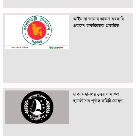
আইন না জানার কারণে সরকারি
প্রকল্পে চাকরিরতরা প্রতারিত
ঢাকা মহানগর উত্তর ও দক্ষিণ
ছাত্রলীগের পূর্ণাঙ্গ কমিটি ঘোষণা