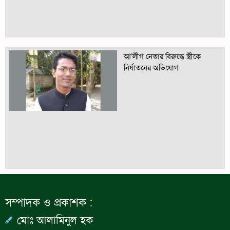
আ’লীগ নেতার বিরুদ্ধে স্ত্রীকে
নির্যাতনের অভিযোগ
সম্পাদক ও প্রকাশক :
মোঃ আলামিনুল হক