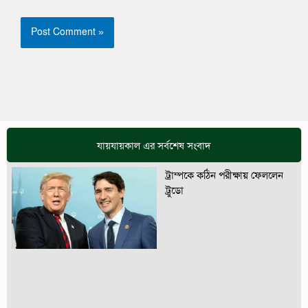
যায়যায়কাল এর সর্বশেষ সংবাদ
ট্রাম্পকে কঠিন পরীক্ষায় ফেললেন
ট্রুডো