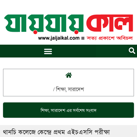
Skip
to
content
/
শিক্ষা
,
সারাদেশ
শিক্ষা
,
সারাদেশ
এর সর্বশেষ সংবাদ
থানচি কলেজে কেন্দ্রে প্রথম এইচএসসি পরীক্ষা