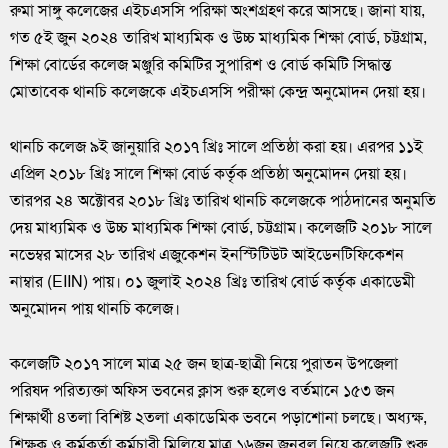
রুমা সাঙ্গু কলেজের এইচএসসি পরিক্ষা অংশগ্রহণ করে আসছে। জানা যায়,
গত ৫ই জুন ২০২৪ তারিখ মাধ্যমিক ও উচ্চ মাধ্যমিক শিক্ষা বোর্ড, চট্টগ্রাম,
শিক্ষা বোর্ডের কলেজ মঞ্জুরি কমিটির সুপারিশ ও বোর্ড কমিটি সিদ্ধান্ত
মোতাবেক থানচি কলেজকে এইচএসসি পরীক্ষা কেন্দ্র অনুমোদন দেয়া হয়।
থানচি কলেজ ৯ই জানুয়ারি ২০১৭ খ্রিঃ সালে প্রতিষ্ঠা করা হয়। এরপর ১১ই
এপ্রিল ২০১৮ খ্রিঃ সালে শিক্ষা বোর্ড কর্তৃক প্রতিষ্ঠা অনুমোদন দেয়া হয়।
তারপর ২৪ অক্টোবর ২০১৮ খ্রিঃ তারিখ থানচি কলেজকে পাঠদানের অনুমতি
দেয় মাধ্যমিক ও উচ্চ মাধ্যমিক শিক্ষা বোর্ড, চট্টগ্রাম। কলেজটি ২০১৮ সালে
নভেম্বর মাসের ২৮ তারিখ এজুকেশন ইনস্টিটিউট আইডেনটিফিকেশন
নাম্বার (EIIN) পায়। ০১ জুলাই ২০২৪ খ্রিঃ তারিখ বোর্ড কর্তৃক একাডেমী
অনুমোদন পায় থানচি কলেজ।
কলেজটি ২০১৭ সালে মাত্র ২৫ জন ছাত্র-ছাত্রী নিয়ে পুরাতন উপজেলা
পরিষদ পরিত্যক্তা অফিস ভবনের ক্লাস শুরু হলেও বর্তমানে ১৫৩ জন
শিক্ষার্থী ৪তলা বিশিষ্ট ২তলা একাডেমিক ভবনে পড়াশোনা চলছে। অধ্যক্ষ,
শিক্ষক ও কর্মকর্তা কর্মচারী মিলিয়ে মাত্র ১৬জন জনবল নিয়ে কলেজটি শুরু