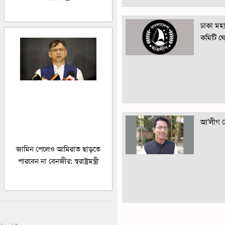
ঢাকা মহান
কমিটি ঘ
আ’লীগ নে
জামিন পেলেও আমিরাত ছাড়তে
পারবেন না বেনজীর: স্বরাষ্ট্রমন্ত্রী