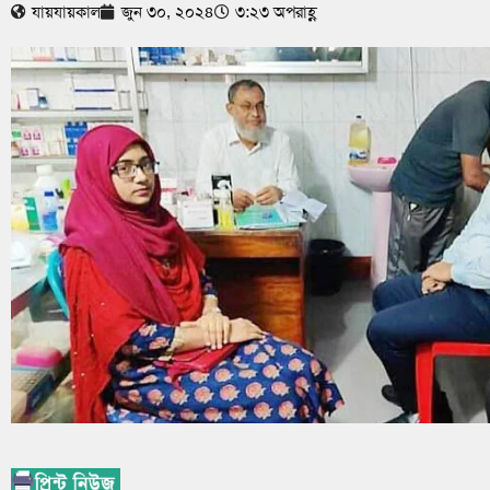
যায়যায়কাল
জুন ৩০, ২০২৪
৩:২৩ অপরাহ্ণ