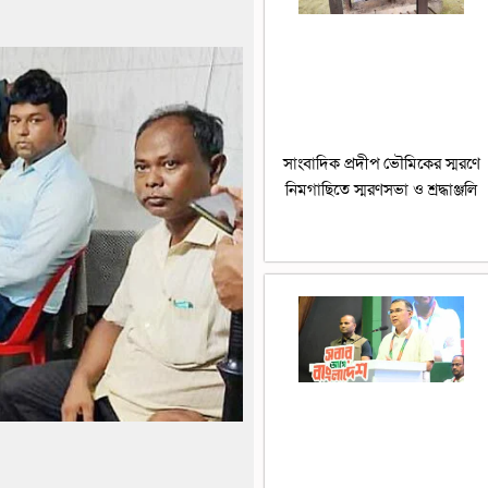
সাংবাদিক প্রদীপ ভৌমিকের স্মরণে
নিমগাছিতে স্মরণসভা ও শ্রদ্ধাঞ্জলি