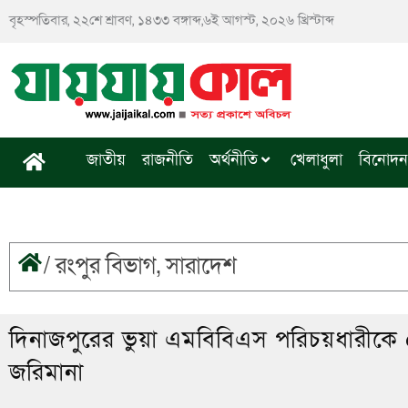
Skip
বৃহস্পতিবার, ২২শে শ্রাবণ, ১৪৩৩ বঙ্গাব্দ,৬ই আগস্ট, ২০২৬ খ্রিস্টাব্দ
to
content
জাতীয়
রাজনীতি
অর্থনীতি
খেলাধুলা
বিনোদন
/
রংপুর বিভাগ
,
সারাদেশ
দিনাজপুরের ভুয়া এমবিবিএস পরিচয়ধারীকে 
জরিমানা