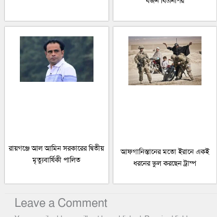
বর্জন বিএনপির
রায়গঞ্জে আল আমিন সরকারের দ্বিতীয়
আফগানিস্তানের মতো ইরানে একই
মৃত্যুবার্ষিকী পালিত
ধরনের ভুল করছেন ট্রাম্প
Leave a Comment