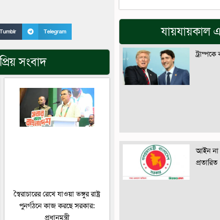
যায়যায়কাল এ
Tumblr
Telegram
ট্রাম্পকে
্রিয় সংবাদ
আইন না 
প্রতারিত
স্বৈরাচারের রেখে যাওয়া ভঙ্গুর রাষ্ট্র
পুনর্গঠনে কাজ করছে সরকার:
প্রধানমন্ত্রী