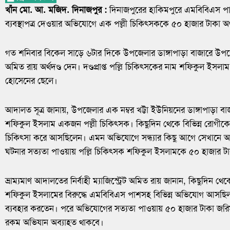
খাঁন মো. আ. মজিদ. দিনাজপুর :
দিনাজপুরের হাকিমপুরে এমবিবিএস পা
ব্যবস্থাপত্র দেওয়ার অভিযোগে এক পল্লী চিকিৎসককে ৫০ হাজার টাকা অর্
গত শনিবার বিকেল সাড়ে ৬টার দিকে উপজেলার ডাঙ্গাপাড়া বাজারে উপজে
অমিত রায় অর্থদণ্ড দেন। দণ্ডপ্রাপ্ত পল্লি চিকিৎসকের নাম শফিকুল ইসলা
হোসেনের ছেলে।
আদালত সূত্র জানায়, উপজেলার এক নম্বর খট্টা ইউনিয়নের ডাঙ্গাপাড়া বাজ
শফিকুল ইসলাম একজন পল্লী চিকিৎসক। কিছুদিন থেকে বিভিন্ন রোগীকে
চিকিৎসা করে আসছিলেন। এমন অভিযোগে সন্ধ্যার কিছু আগে সেখানে অ
ঘটনার সত্যতা পাওয়ায় পল্লি চিকিৎসক শফিকুল ইসলামকে ৫০ হাজার টা
ভ্রাম্যমাণ আদালতের নির্বাহী ম্যাজিস্ট্রেট অমিত রায় জানান, কিছুদিন থেকে
শফিকুল ইসলামের বিরুদ্ধে এমবিবিএস পাশসহ বিভিন্ন অভিযোগ আসছিল। 
ব্যবহার করতেন। পরে অভিযোগের সত্যতা পাওয়ায় ৫০ হাজার টাকা জর
রকম অভিযান অব্যাহত থাকবে।