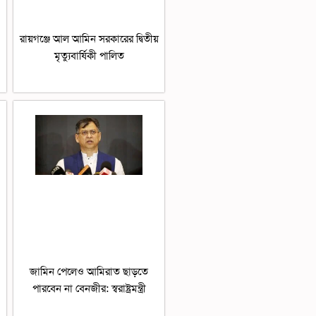
রায়গঞ্জে আল আমিন সরকারের দ্বিতীয়
মৃত্যুবার্ষিকী পালিত
জামিন পেলেও আমিরাত ছাড়তে
পারবেন না বেনজীর: স্বরাষ্ট্রমন্ত্রী