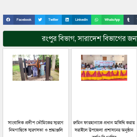
Facebook
Twitter
LinkedIn
WhatsApp
রংপুর বিভাগ
,
সারাদেশ
বিভাগের জনপ
সাংবাদিক প্রদীপ ভৌমিকের স্মরণে
রুমিন ফারহানাকে প্রধান অতিথি করায়
নিমগাছিতে স্মরণসভা ও শ্রদ্ধাঞ্জলি
সরাইলে উপজেলা প্রশাসনের অনুষ্ঠান