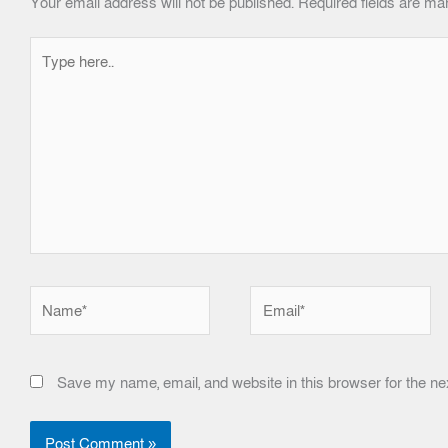
Your email address will not be published.
Required fields are m
Type
here..
Name*
Email*
Save my name, email, and website in this browser for the ne