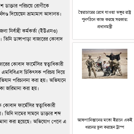
শ ডাক্তার পরিচয়ে রোগীকে
স্বৈরাচারের রেখে যাওয়া ভঙ্গুর রাষ্ট্র
থদণ্ড দিয়েছেন ভ্রাম্যমাণ আদালত।
পুনর্গঠনে কাজ করছে সরকার:
প্রধানমন্ত্রী
লা নির্বাহী কর্মকর্তা (ইউএনও)
ম। তিনি ডাঙ্গাপাড়া বাজারের কোবাদ
ারের কোবাদ ফার্মেসির স্বত্বাধিকারী
 এমবিবিএস চিকিৎসক পরিচয় দিয়ে
ভিযান পরিচালনা করা হয়। অভিযানে
কা জরিমানা করা হয়।
 কোবাদ ফার্মেসির স্বত্বাধিকারী
তিনি নামের সামনে ডাক্তার শব্দ
আফগানিস্তানের মতো ইরানে একই
িমানা করা হয়েছে। অভিযোগ পেলে এ
ধরনের ভুল করছেন ট্রাম্প