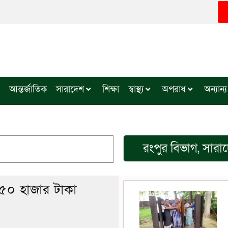
আন্তর্জাতিক
সারাদেশ
শিক্ষা
স্বাস্থ্য
অপরাধ
অন্যান্য
রংপুর বিভাগ
,
সারা
৫০ হাজার টাকা