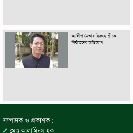
আ’লীগ নেতার বিরুদ্ধে স্ত্রীকে
নির্যাতনের অভিযোগ
সম্পাদক ও প্রকাশক :
মোঃ আলামিনুল হক