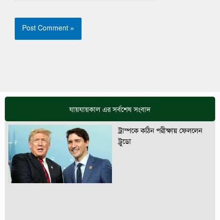
যায়যায়কাল এর সর্বশেষ সংবাদ
ট্রাম্পকে কঠিন পরীক্ষায় ফেললেন
ট্রুডো