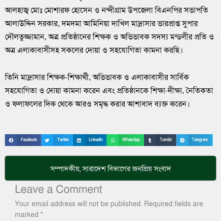
আলহাজ্ব মোঃ মোশারফ হোসেন ও নন্দীগ্রাম উপজেলা বিএনপির সভাপতি
আলাউদ্দিন সরকার, দমদমা আমিনিয়া দাখিল মাদ্রাসার ভারপ্রাপ্ত সুপার
দৌলতুজ্জামান, অত্র প্রতিষ্ঠানের শিক্ষক ও অভিভাবক সদস্য মন্ডলীর প্রতি ও
অত্র এলাকাবাসীসহ সকলের দোয়া ও সহযোগিতা কামনা করছি।
তিনি মাদ্রাসার শিক্ষক-শিক্ষার্থী, অভিভাবক ও এলাকাবাসীর সার্বিক
সহযোগিতা ও দোয়া কামনা করেন এবং প্রতিষ্ঠানকে শিক্ষা-দীক্ষা, নৈতিকতা
ও ফলাফলের দিক থেকে আরও সমৃদ্ধ করার আশাবাদ ব্যক্ত করেন।
Facebook
Twitter
LinkedIn
WhatsApp
Tumblr
Telegram
সম্পাদকীয়
,
সারাদেশ
বিভাগের জনপ্রিয় সংবাদ
Leave a Comment
Your email address will not be published.
Required fields are
marked
*