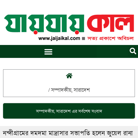
Skip
to
content
/
সম্পাদকীয়
,
সারাদেশ
সম্পাদকীয়
,
সারাদেশ
এর সর্বশেষ সংবাদ
নন্দীগ্রামের দমদমা মাদ্রাসার সভাপতি হলেন জুয়েল রানা