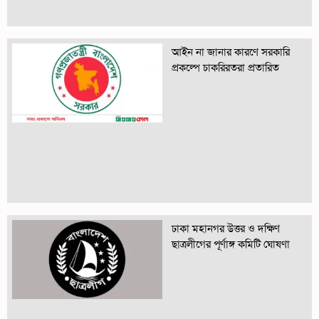
আইন না জানার কারণে সরকারি
প্রকল্পে চাকরিরতরা প্রতারিত
ঢাকা মহানগর উত্তর ও দক্ষিণ
ছাত্রলীগের পূর্ণাঙ্গ কমিটি ঘোষণা