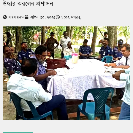
উদ্ধার করলেন প্রশাসন
যায়যায়কাল
এপ্রিল ৩০, ২০২৫
৮:০২ অপরাহ্ণ