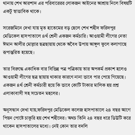
থানায় শেখ আরশাদ এর পরিবারেরর লোকজন আইনের আশ্রায় নিলে বিষয়টি
একটু স্বাভাবিক থাকে।
সরেজমিনে দেখা যায় মৃত হাতেমের বড় ছেলে শেখ শহীদ ফরিদপুর
মেডিকেল হাসপাতালে ৪র্থ শ্রেনী একজন কর্মচারি। আওয়ামী লীগের নেতা
ঈমান আলীর মোল্লার ছত্রছায়ায় থেকে অবৈধ উপায় আঙ্গুল ফুলে কলাগাছে
রূপান্তরিত হয়েছে।
তার বিরুদ্ধে একাধিক বার বিভিন্ন পত্র পত্রিকায় তার অপকর্ম প্রকাশ হলেও
আওয়ামী লীগের ছত্র ছায়ায় থাকার কারণে নানা ভাবে পার পেয়ে গিয়েছে।
একজন ৪র্থ শ্রেনী কর্মচারী হয়ে কি ভাবে কোটি টাকার মালিক হয় প্রশ্ন
এলাকাবাসী সহ সচেতন মহলের।
অনুসন্ধান দেখা যায়,ফরিদপুর মেডিকেল কলেজ হাসপাতালে ২৪ বছর আগে
পিয়ন পোষ্টে চাকুরি হয় শেখ শহীদের। অথচ তিনি ২৪ বছর ধরে ডিউটি করে
থাকেন হাসপাতালের মধ্যে। নেই কোন তার বদলি