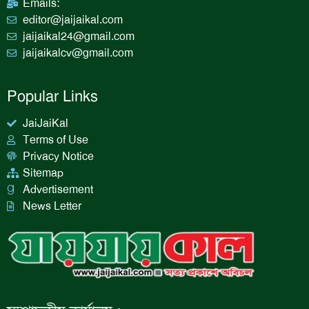
Emails:
editor@jaijaikal.com
jaijaikal24@gmail.com
jaijaikalcv@gmail.com
Popular Links
JaiJaiKal
Terms of Use
Privacy Notice
Sitemap
Advertisement
News Letter