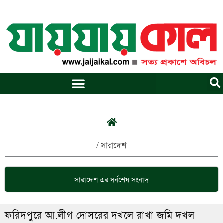
Skip
to
content
/
সারাদেশ
সারাদেশ
এর সর্বশেষ সংবাদ
ফরিদপুরে আ.লীগ দোসরের দখলে রাখা জমি দখল