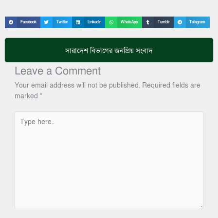
Facebook
Twitter
LinkedIn
WhatsApp
Tumblr
Telegram
সারাদেশ
বিভাগের জনপ্রিয় সংবাদ
Leave a Comment
Your email address will not be published.
Required fields are
marked
*
Type
here..