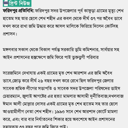
ফরিদপুর প্রতিনিধি:
ফরিদপুর সদর উপজেলার পূর্ব কাফুড়া গ্রামের মৃত্যু শেখ
হাতেম সহ তার ছেলে শেখ শহীদ এর কবল থেকে দীর্ঘ ৩৭ পর অবৈধ ভাবে
দখল করে রাখা জমি উদ্ধার করে আসল মালিকে ফিরিয়ে দিলেন কোর্টসহ
প্রশাসন।
মঙ্গলবার সকাল থেকে বিকাল পর্যন্ত সরকারি ভূমি কমিশনার, সার্বয়ার সহ
আইন প্রশাসনের হস্তক্ষেপে জমি ফিরে পাই ভুক্তভুগী পরিবার
সরেজমিনে দেখাযায় একই গ্রামের মৃত শেখ আরশাদ এর জমি অবৈধ
ভাবে,জোড় করে দীর্ঘ ২৬ বছর দখল করে রেখে ছিল ফরিদপুর জেলার
সাবেক শ্রমিক লীগের সভাপতি ও সাবেক সদর উপজেলা পরিষদের ভাইস
চেয়ারম্যান, জুলাই আগষ্টের এর হত্যা মামলার আসামী দুর্নীতিবাজ,দখলবাজ
ঈমান আলী মোল্লার দোসর একই গ্রামের মৃত শেখ হাতেম সহ তার ছেলে
আওয়ামীলীগ নেতা শেখ শহীদ। ১৯৯০ সনে শেখ আরশাদ কোর্টে মামলা
করে, এবং বার বার নির্যাতনের শিকার হয়ে অবশেষে আইন প্রশাসনের
সহায়তায় ৩৭ বছর পরে জমি ফিরে পাই।