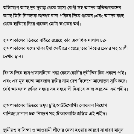
অভিযোগ আছে,দুর দুরান্ত থেকে আসা রোগী সহ তাদের অভিভাবকদের
কাছে তিনি নিজেকে ডাক্তার বলে পরিচয় দিয়ে থাকেন।এবং তাদের কাছ
থেকে হাতিয়ে নিয়ে থাকেন মোটা অংকের অর্থ।
হাসপাতালের ভিতরে বাইরে রয়েছে তার একাধিক দালাল চক্র।
হাসপাতালের মধ্যে থাকা ট্রমা সেন্টারে রয়েছে তার নিজের চেম্বার সহ রোগী
দেখার স্থান।
বিগত দিনে হাসপাতালটিতে পদ্ধা কেলেংকারীর দুর্নীতির চিত্র প্রকাশ পাই।
এবং এর মূল হতো আবজাল রুনির নাম দেশ বিদেশে আলোড়ন সৃষ্টি করে।
সেই আফজাল রুনির সহচর সহ সহযোগী হিসাবে কাজ করতেন এই শহীদ।
হাসপাতালের ভিতরে ওষুধ চুরি,আউটসোর্সিং লোকবল নিয়োগ
বানিজ্য,দালাল চক্র নিয়ন্ত্রণ সহ টেন্ডারবাজি জড়িত এই শহীদ।
স্থানীয়ও বাসিন্দা ও আওয়ামী লীগের নেতা হওয়ার কারণে সাধারণ মানুষ