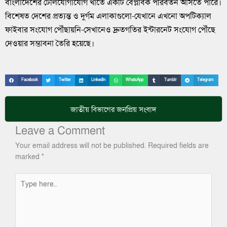
বাংলাদেশের টেলিযোগাযোগ খাতে একটি বৈপ্লবিক পরিবর্তন আসতে পারে।
বিশেষত দেশের প্রত্যন্ত ও দুর্গম এলাকাগুলো-যেখানে এখনো অপটিক্যাল
ফাইবার সংযোগ পৌঁছায়নি-সেখানেও দ্রুতগতির ইন্টারনেট সংযোগ পৌঁছে
দেওয়ার সম্ভাবনা তৈরি হয়েছে।
Facebook
Twitter
LinkedIn
WhatsApp
Tumblr
Telegram
জাতীয়
বিভাগের জনপ্রিয় সংবাদ
Leave a Comment
Your email address will not be published.
Required fields are
marked
*
Type
here..