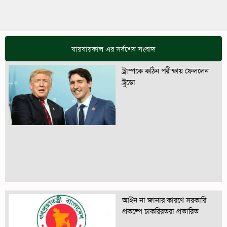
যায়যায়কাল এর সর্বশেষ সংবাদ
ট্রাম্পকে কঠিন পরীক্ষায় ফেললেন
ট্রুডো
আইন না জানার কারণে সরকারি
প্রকল্পে চাকরিরতরা প্রতারিত