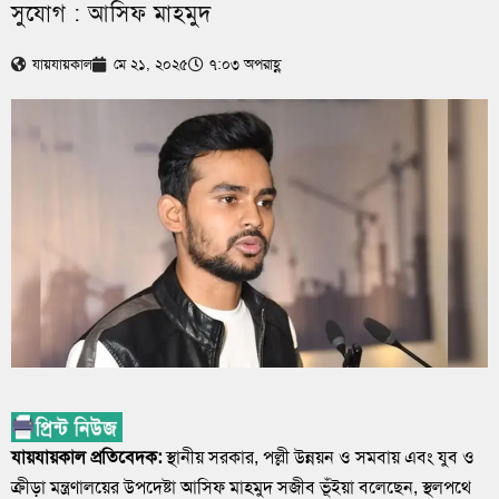
সুযোগ : আসিফ মাহমুদ
যায়যায়কাল
মে ২১, ২০২৫
৭:০৩ অপরাহ্ণ
যায়যায়কাল প্রতিবেদক:
স্থানীয় সরকার, পল্লী উন্নয়ন ও সমবায় এবং যুব ও
ক্রীড়া মন্ত্রণালয়ের উপদেষ্টা আসিফ মাহমুদ সজীব ভূঁইয়া বলেছেন, স্থলপথে