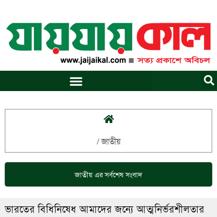
Skip
to
content
/
জাতীয়
জাতীয়
এর সর্বশেষ সংবাদ
ভারতের বিধিনিষেধ আমাদের জন্যে আত্মনির্ভরশীলতার