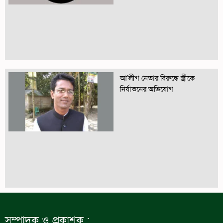
আ’লীগ নেতার বিরুদ্ধে স্ত্রীকে
নির্যাতনের অভিযোগ
সম্পাদক ও প্রকাশক :