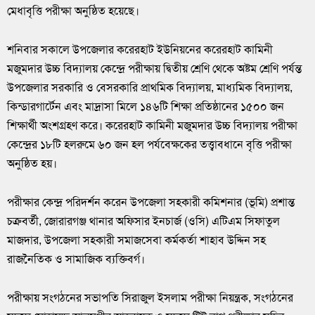
মেধাবৃত্তি পরীক্ষা অনুষ্ঠিত হয়েছে।
শনিবার সকালে উপজেলার করেরহাট ইউনিয়নের করেরহাট কামিনী
মজুমদার উচ্চ বিদ্যালয় কেন্দ্রে পরীক্ষায় দ্বিতীয় শ্রেণি থেকে অষ্টম শ্রেণি পর্যন্ত
উপজেলার সরকারি ও বেসরকারি প্রাথমিক বিদ্যালয়, মাধ্যমিক বিদ্যালয়,
কিন্ডারগার্টেন এবং মাদ্রাসা মিলে ১৪৬টি শিক্ষা প্রতিষ্ঠানের ১৫০০ জন
শিক্ষার্থী অংশগ্রহণ করে। করেরহাট কামিনী মজুমদার উচ্চ বিদ্যালয় পরীক্ষা
কেন্দ্রের ১৮টি হলরুমে ৬০ জন হল পর্যবেক্ষকের তত্ত্বাবধানে বৃত্তি পরীক্ষা
অনুষ্ঠিত হয়।
পরীক্ষার কেন্দ্র পরিদর্শন করেন উপজেলা সহকারী কমিশনার (ভূমি) প্রশান্ত
চক্রবর্তী, জোরারগঞ্জ থানার অফিসার ইনচার্জ (ওসি) এটিএম সিফাতুল
মাজদার, উপজেলা সহকারী সমাজসেবা কর্মকর্তা শাহাব উদ্দিন সহ
রাজনৈতিক ও সামাজিক ব্যক্তিবর্গ।
পরীক্ষায় সংগঠনের সভাপতি সিরাজুল ইসলাম পরীক্ষা নিয়ন্ত্রক, সংগঠনের