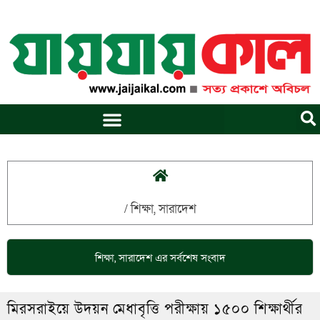
Skip
to
content
/
শিক্ষা
,
সারাদেশ
শিক্ষা
,
সারাদেশ
এর সর্বশেষ সংবাদ
মিরসরাইয়ে উদয়ন মেধাবৃত্তি পরীক্ষায় ১৫০০ শিক্ষার্থীর