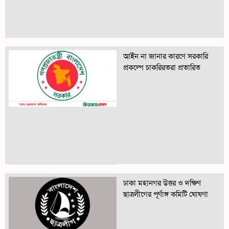
আইন না জানার কারণে সরকারি
প্রকল্পে চাকরিরতরা প্রতারিত
ঢাকা মহানগর উত্তর ও দক্ষিণ
ছাত্রলীগের পূর্ণাঙ্গ কমিটি ঘোষণা