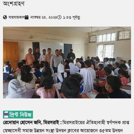
অংশগ্রহণ
যায়যায়কাল
নভেম্বর ২৪, ২০২৪
১:৪৩ পূর্বাহ্ণ
রেদোয়ান হোসেন জনি, মিরসরাই :
মিরসরাইয়ের ঐতিহ্যবাহী স্বর্ণপদক প্রাপ্ত
স্বেচ্ছাসেবী সমাজ উন্নয়ন সংস্থা উদয়ন ক্লাবের আয়োজনে ৩৫তম উদয়ন