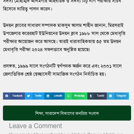
সদস্য মোহাম্মদ আলমগীর আহবায়ক ও সদস্য টিটু নাগ পরীক্ষার সচিব
হিসেবে দায়িত্ব পালন করেন।
উদয়ন ক্লাবের সাধারণ সম্পাদক মাকসুদ আলম শাহীন জানান, মিরসরাই
উপজেলার করেরহাট ইউনিয়নের উদয়ন ক্লাব ১৯৮৮ সাল থেকে মেধাবৃত্তি
পরীক্ষার আয়োজন করে আসছে। তারই ধারাবাহিকতায় ৩৫ তম উদয়ন
মেধাবৃত্তি পরীক্ষা ২০২৪ সফলভাবে অনুষ্ঠিত হয়েছে৷
প্রসঙ্গত, ১৯৯৯ সালে সংগঠনটি স্বর্ণপদক অর্জন করে এবং ২০০১ সালে
জেলাভিত্তিক শ্রেষ্ঠ স্বেচ্ছাসেবী সামাজিক সংগঠন নির্বাচিত হয়।
Facebook
Twitter
LinkedIn
WhatsApp
Tumblr
Telegram
শিক্ষা
,
সারাদেশ
বিভাগের জনপ্রিয় সংবাদ
Leave a Comment