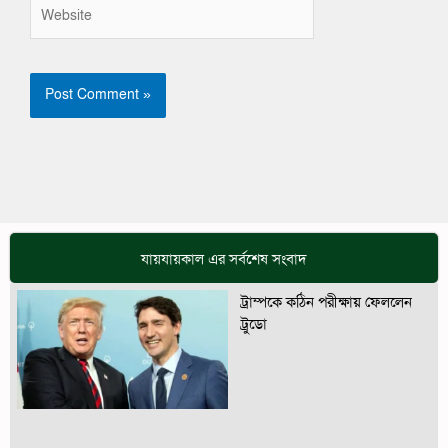
Website
যায়যায়কাল এর সর্বশেষ সংবাদ
ট্রাম্পকে কঠিন পরীক্ষায় ফেললেন
ট্রুডো