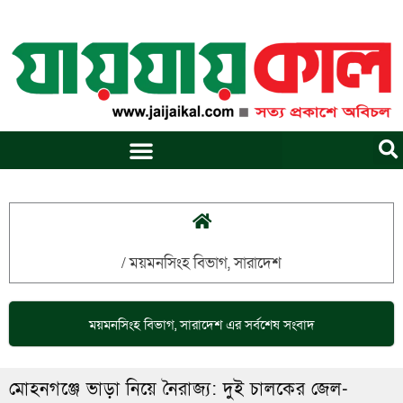
Skip
to
content
/
ময়মনসিংহ বিভাগ
,
সারাদেশ
ময়মনসিংহ বিভাগ
,
সারাদেশ
এর সর্বশেষ সংবাদ
মোহনগঞ্জে ভাড়া নিয়ে নৈরাজ্য: দুই চালকের জেল-