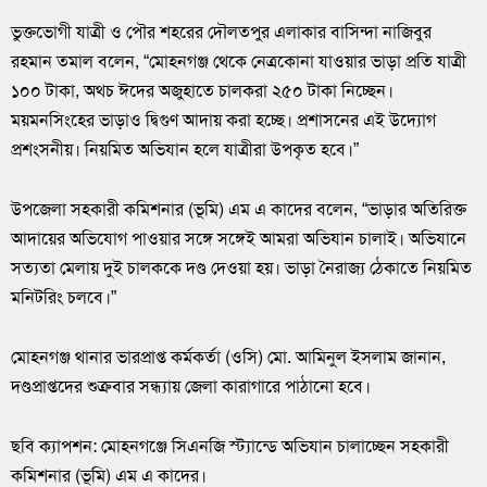
ভুক্তভোগী যাত্রী ও পৌর শহরের দৌলতপুর এলাকার বাসিন্দা নাজিবুর
রহমান তমাল বলেন, “মোহনগঞ্জ থেকে নেত্রকোনা যাওয়ার ভাড়া প্রতি যাত্রী
১০০ টাকা, অথচ ঈদের অজুহাতে চালকরা ২৫০ টাকা নিচ্ছেন।
ময়মনসিংহের ভাড়াও দ্বিগুণ আদায় করা হচ্ছে। প্রশাসনের এই উদ্যোগ
প্রশংসনীয়। নিয়মিত অভিযান হলে যাত্রীরা উপকৃত হবে।”
উপজেলা সহকারী কমিশনার (ভূমি) এম এ কাদের বলেন, “ভাড়ার অতিরিক্ত
আদায়ের অভিযোগ পাওয়ার সঙ্গে সঙ্গেই আমরা অভিযান চালাই। অভিযানে
সত্যতা মেলায় দুই চালককে দণ্ড দেওয়া হয়। ভাড়া নৈরাজ্য ঠেকাতে নিয়মিত
মনিটরিং চলবে।”
মোহনগঞ্জ থানার ভারপ্রাপ্ত কর্মকর্তা (ওসি) মো. আমিনুল ইসলাম জানান,
দণ্ডপ্রাপ্তদের শুক্রবার সন্ধ্যায় জেলা কারাগারে পাঠানো হবে।
ছবি ক্যাপশন: মোহনগঞ্জে সিএনজি স্ট্যান্ডে অভিযান চালাচ্ছেন সহকারী
কমিশনার (ভূমি) এম এ কাদের।