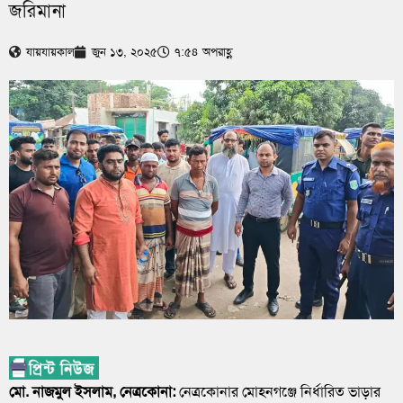
জরিমানা
যায়যায়কাল
জুন ১৩, ২০২৫
৭:৫৪ অপরাহ্ণ
মো. নাজমুল ইসলাম, নেত্রকোনা:
নেত্রকোনার মোহনগঞ্জে নির্ধারিত ভাড়ার