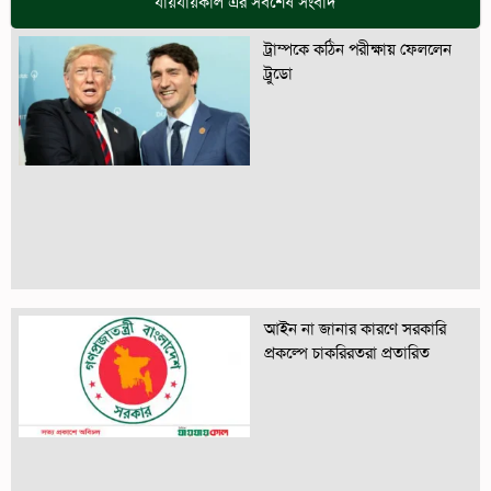
যায়যায়কাল এর সর্বশেষ সংবাদ
ট্রাম্পকে কঠিন পরীক্ষায় ফেললেন
ট্রুডো
আইন না জানার কারণে সরকারি
প্রকল্পে চাকরিরতরা প্রতারিত