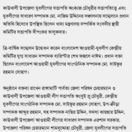
কাউখালী উপজেলা যুবলীগের সভাপতি অংক্যজ চৌধুরীর সভাপতিত্বে এবং
যুবলীগের সাধারণ সম্পাদক মো. নাজিম উদ্দিনের সঞ্চালনায় সম্মেলনে প্রধান
অতিথি হিসেবে উপস্থিত ছিলেন খাদ্য মন্ত্রণালয় সম্পর্কিত সংসদীয় স্থায়ী
কমিটির সভাপতি দীপংকর তালুকদার।
ত্রি-বার্ষিক সম্মেলন উদ্বোধন করেন বাংলাদেশ আওয়ামী-যুবলীগ কেন্দ্রীয়
কমিটির যুগ্ম সাধারন সম্পাদক ব্যরিস্টার শেখ ফজলে নাঈম। প্রধান বক্তা
ছিলেন বাংলাদেশ আওয়ামী যুবলীগের সাংগঠনিক সম্পাদক মো. সাইফুর
রহমান সোহাগ।
অনুষ্ঠানে বক্তব্য রাখেন রাঙ্গামাটি পার্বত্য জেলা পরিষদ চেয়ারম্যান ও
কাউখালী উপজেলা আওয়ামী লীগ সভাপতি অংসুই প্রু চৌধুরী, কেন্দ্রীয়
যুবলীগের সাংগঠনিক সম্পাদক মো. সাইফুর রহমান সোহাগ, উপ-ক্রীড়া
সম্পাদক আব্দুর রহমান, সহ সম্পাদক নাছির উদ্দিন, সদস্য কায়ছার উদ্দিন,
কাউখালী উপজেলা আওয়ামী লীগের সাধারণ সম্পাদক এরশাদ সরকার,
উপজেলা পরিষদ চেয়ারম্যান শামসুদ্দোহা চৌধুরী, জেলা যুবলীগের সভাপতি