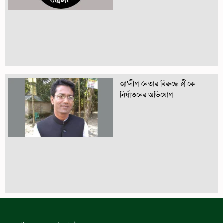
আ’লীগ নেতার বিরুদ্ধে স্ত্রীকে
নির্যাতনের অভিযোগ