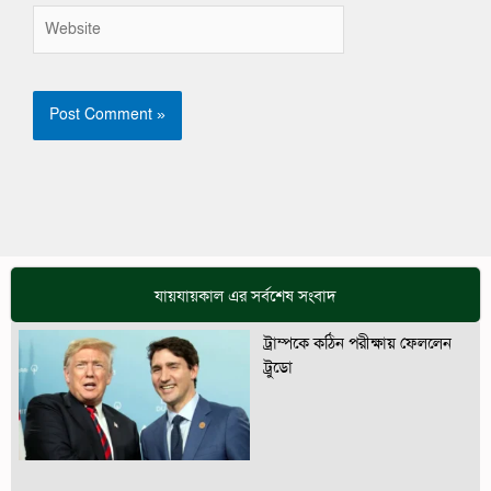
Website
যায়যায়কাল এর সর্বশেষ সংবাদ
ট্রাম্পকে কঠিন পরীক্ষায় ফেললেন
ট্রুডো