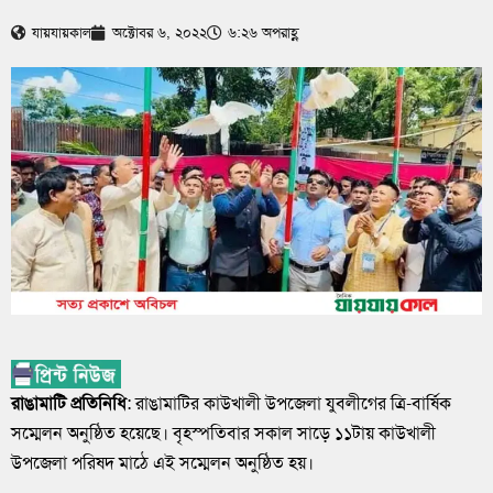
যায়যায়কাল
অক্টোবর ৬, ২০২২
৬:২৬ অপরাহ্ণ
রাঙামাটি প্রতিনিধি
: রাঙামাটির কাউখালী উপজেলা যুবলীগের ত্রি-বার্ষিক
সম্মেলন অনুষ্ঠিত হয়েছে। বৃহস্পতিবার সকাল সাড়ে ১১টায় কাউখালী
উপজেলা পরিষদ মাঠে এই সম্মেলন অনুষ্ঠিত হয়।