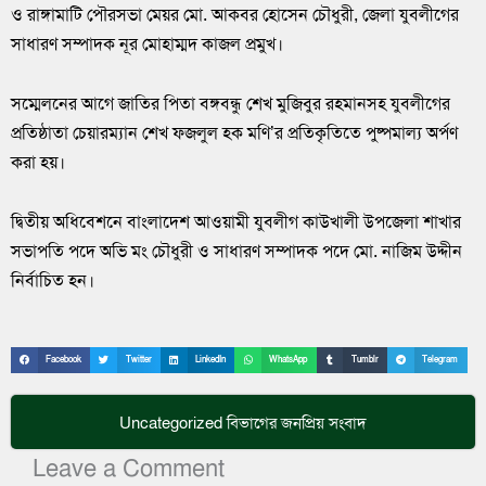
ও রাঙ্গামাটি পৌরসভা মেয়র মো. আকবর হোসেন চৌধুরী, জেলা যুবলীগের
সাধারণ সম্পাদক নূর মোহাম্মদ কাজল প্রমুখ।
সম্মেলনের আগে জাতির পিতা বঙ্গবন্ধু শেখ মুজিবুর রহমানসহ যুবলীগের
প্রতিষ্ঠাতা চেয়ারম্যান শেখ ফজলুল হক মণি’র প্রতিকৃতিতে পুষ্পমাল্য অর্পণ
করা হয়।
দ্বিতীয় অধিবেশনে বাংলাদেশ আওয়ামী যুবলীগ কাউখালী উপজেলা শাখার
সভাপতি পদে অভি মং চৌধুরী ও সাধারণ সম্পাদক পদে মো. নাজিম উদ্দীন
নির্বাচিত হন।
Facebook
Twitter
LinkedIn
WhatsApp
Tumblr
Telegram
Uncategorized
বিভাগের জনপ্রিয় সংবাদ
Leave a Comment