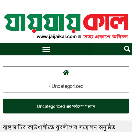
Skip
to
content
/
Uncategorized
Uncategorized
এর সর্বশেষ সংবাদ
রাঙ্গামাটির কাউখালীতে যুবলীগের সম্মেলন অনুষ্ঠিত