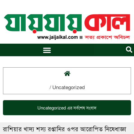
Skip
to
content
/
Uncategorized
Uncategorized
এর সর্বশেষ সংবাদ
রাশিয়ার খাদ্য শস্য রপ্তানির ওপর আরোপিত নিষেধাজ্ঞা