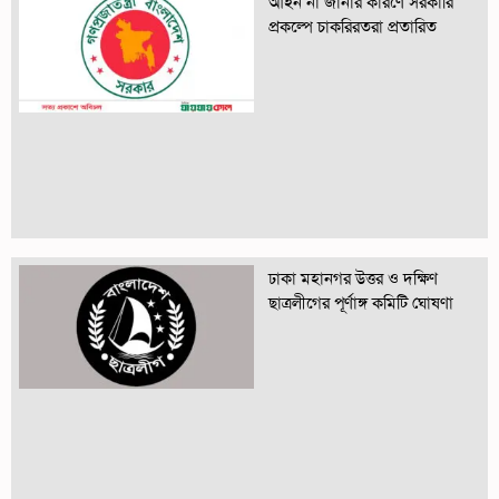
আইন না জানার কারণে সরকারি
প্রকল্পে চাকরিরতরা প্রতারিত
ঢাকা মহানগর উত্তর ও দক্ষিণ
ছাত্রলীগের পূর্ণাঙ্গ কমিটি ঘোষণা