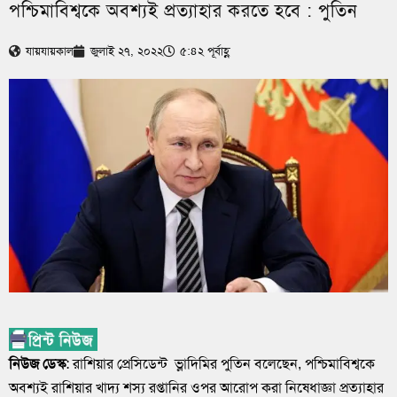
পশ্চিমাবিশ্বকে অবশ্যই প্রত্যাহার করতে হবে : পুতিন
যায়যায়কাল
জুলাই ২৭, ২০২২
৫:৪২ পূর্বাহ্ণ
নিউজ ডেস্ক
: রাশিয়ার প্রেসিডেন্ট ভ্লাদিমির পুতিন বলেছেন, পশ্চিমাবিশ্বকে
অবশ্যই রাশিয়ার খাদ্য শস্য রপ্তানির ওপর আরোপ করা নিষেধাজ্ঞা প্রত্যাহার