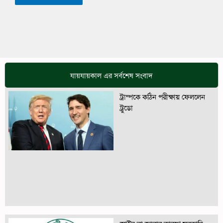
যায়যায়কাল এর সর্বশেষ সংবাদ
ট্রাম্পকে কঠিন পরীক্ষায় ফেললেন
ট্রুডো