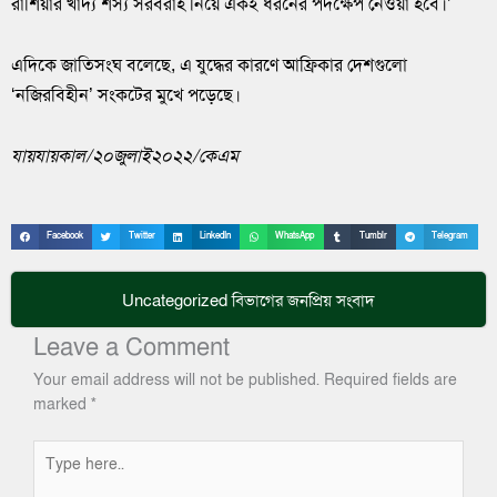
রাশিয়ার খাদ্য শস্য সরবরাহ নিয়ে একই ধরনের পদক্ষেপ নেওয়া হবে।’
এদিকে জাতিসংঘ বলেছে, এ যুদ্ধের কারণে আফ্রিকার দেশগুলো
‘নজিরবিহীন’ সংকটের মুখে পড়েছে।
যায়যায়কাল
/২০
জুলাই২০২২
/
কেএম
Facebook
Twitter
LinkedIn
WhatsApp
Tumblr
Telegram
Uncategorized
বিভাগের জনপ্রিয় সংবাদ
Leave a Comment
Your email address will not be published.
Required fields are
marked
*
Type
here..