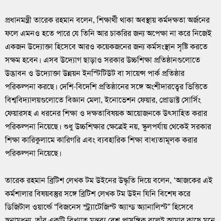
প্রধানমন্ত্রী তারেক রহমান বলেন, শিক্ষার্থী থাকা অবস্থায় কর্মদক্ষতা অর্জনের
ফলে এমনও হতে পারে যে তিনি আর চাকরির জন্য অপেক্ষা না করে নিজেই
একজন উদ্যোক্তা হিসেবে আরও কয়েকজনের জন্য কর্মসংস্থান সৃষ্টি করতে
সক্ষম হবেন। এসব উদ্যোগ ছাড়াও সরকার উচ্চশিক্ষা প্রতিষ্ঠানগুলোতে
উদ্ভাবন ও উদ্যোক্তা উন্নয়ন ইনস্টিটিউট বা সায়েন্স পার্ক প্রতিষ্ঠার
পরিকল্পনা করছে। দেশি-বিদেশি প্রতিষ্ঠানের সঙ্গে অংশীদারত্বের ভিত্তিতে
বিশ্ববিদ্যালয়গুলোতে বিজ্ঞান মেলা, ইনোভেশন ফেয়ার, প্রোডাক্ট সোর্সিং
ফেয়ারসহ এ ধরনের শিক্ষা ও দক্ষতাবিষয়ক আয়োজনকে উৎসাহিত করার
পরিকল্পনা নিয়েছে। শুধু উচ্চশিক্ষার ক্ষেত্রেই নয়, স্কুলপর্যায় থেকেই সরকার
শিক্ষা কারিকুলামে কারিগরি এবং ব্যবহারিক শিক্ষা বাধ্যতামূলক করার
পরিকল্পনা নিয়েছে।
তারেক রহমান ব্রিটিশ লেখক টম উইনের উদ্ধৃতি দিয়ে বলেন, ‘আজকের এই
কর্মশালার বিষয়বস্তুর সঙ্গে ব্রিটিশ লেখক টম উইন যিনি বিশেষ করে
ডিজিটাল ওয়ার্ল্ডে “বিজনেস স্ট্র্যাটেজিস্ট অ্যান্ড অ্যানালিস্ট” হিসেবে
স্বনামধন্য, তাঁর একটি বিখ্যাত মন্তব্য বেশ প্রাসঙ্গিক বলেই আমার কাছে মনে