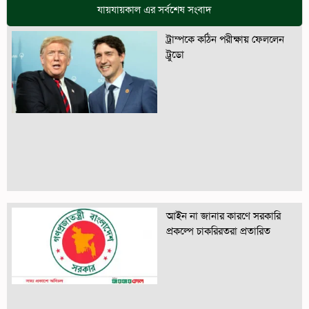
যায়যায়কাল এর সর্বশেষ সংবাদ
ট্রাম্পকে কঠিন পরীক্ষায় ফেললেন
ট্রুডো
আইন না জানার কারণে সরকারি
প্রকল্পে চাকরিরতরা প্রতারিত