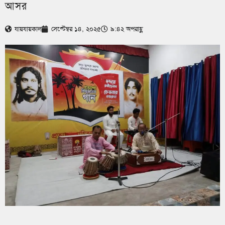
আসর
যায়যায়কাল
সেপ্টেম্বর ১৪, ২০২৫
৯:৪২ অপরাহ্ণ