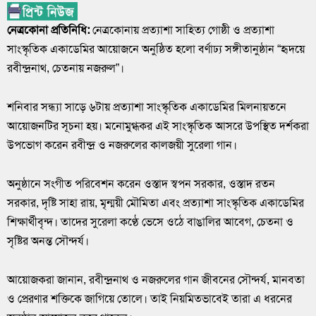
নেত্রকোনা প্রতিনিধি:
নেত্রকোনায় প্রত্যাশা সাহিত্য গোষ্ঠী ও প্রত্যাশা
সাংস্কৃতিক একাডেমির আয়োজনে অনুষ্ঠিত হলো বর্ণাঢ্য সঙ্গীতানুষ্ঠান “হৃদয়ে
রবীন্দ্রনাথ, চেতনায় নজরুল”।
‎শনিবার সন্ধ্যা সাড়ে ৬টায় প্রত্যাশা সাংস্কৃতিক একাডেমির মিলনায়তনে
আয়োজনটির সূচনা হয়। মনোমুগ্ধকর এই সাংস্কৃতিক আসরে উপস্থিত দর্শকরা
উপভোগ করেন রবীন্দ্র ও নজরুলের কালজয়ী সুরেলা গান।
‎অনুষ্ঠানে সংগীত পরিবেশন করেন ওস্তাদ স্বপন সরকার, ওস্তাদ রতন
সরকার, দৃষ্টি সাহা রায়, মৃন্ময়ী মৌমিতা এবং প্রত্যাশা সাংস্কৃতিক একাডেমির
শিক্ষার্থীবৃন্দ। তাদের সুরেলা কণ্ঠে ভেসে ওঠে বাঙালির আবেগ, চেতনা ও
সৃষ্টির অনন্ত সৌন্দর্য।
‎আয়োজকরা জানান, রবীন্দ্রনাথ ও নজরুলের গান জীবনের সৌন্দর্য, মানবতা
ও প্রেরণার শক্তিকে জাগিয়ে তোলে। তাই নিয়মিতভাবেই তারা এ ধরনের