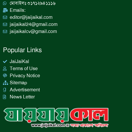
মোবাইলঃ ০১৭১২৯৪১১১৬
Emails:
editor@jaijaikal.com
jaijaikal24@gmail.com
jaijaikalcv@gmail.com
Popular Links
JaiJaiKal
Terms of Use
Privacy Notice
Sitemap
Advertisement
News Letter