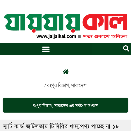
Skip
to
content
/
রংপুর বিভাগ
,
সারাদেশ
রংপুর বিভাগ
,
সারাদেশ
এর সর্বশেষ সংবাদ
স্মার্ট কার্ড জটিলতায় টিসিবির খাদ্যপণ্য পাচ্ছে না ১৮