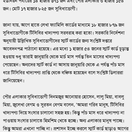
ইউনিয়ন পর্যায়ের ১৪ হাজার ৬৭১ জন এবং পৌর এলাকার ৩ হাজার ১৫৪
জন। মোট ১৭ হাজার ৮২৫ জন সুবিধাভোগী।
জানা যায়, আগে হাতে লেখা ফ্যামিলি কার্ডের মাধ্যমে ১৮ হাজার ৮৭৯ জন
সুবিধাভোগীকে টিসিবির খাদ্যপণ্য সরবরাহ করা হতো। সরকারি নির্দেশনা
অনুযায়ী উল্লিখিত সুবিধাভোগীদের স্মার্ট কার্ডের জন্য সংশ্লিষ্ট দপ্তরে
আবেদনপত্র পাঠানো হয়েছে। এর মধ্যে ১ হাজার ৫৪ জনের স্মার্ট কার্ড চূড়ান্ত
হওয়ায় শুধু তারাই জানুয়ারি থেকে মার্চ মাস পর্যন্ত তিন মাসের খাদ্যপণ্য
পেয়েছেন। অন্যদের স্মার্ট কার্ড না আসায় জানুয়ারি থেকে এ পর্যন্ত পাঁচ মাস
ধরে টিসিবির খাদ্যপণ্য প্রাপ্তি থেকে বঞ্চিত হয়েছেন বলে সংশ্লিষ্ট ডিলাররা
জানিয়েছেন।
পৌর এলাকার সুবিধাভোগী দিনমজুর আনোয়ার হোসেন, লালু মিয়া, বাবলু
মিয়া, জুলেখা বেগম ও সুরতন বেগম বলেন, ‘আমরা গরিব মানুষ, টিসিবির
খাদ্যপণ্য দিয়ে সংসার চালানো সহজ হয়। কিন্তু পাঁচ মাস ধরে খাদ্যপণ্য না
পাওয়ায় সংসার চালাতে হিমশিম খেতে হচ্ছে। অন্য এলাকার মানুষ পাচ্ছে।
কিন্তু আমরা এখনো পাচ্ছি না। প্রশাসন ইচ্ছে করলে স্মার্ট কার্ড ছাড়াও আগের