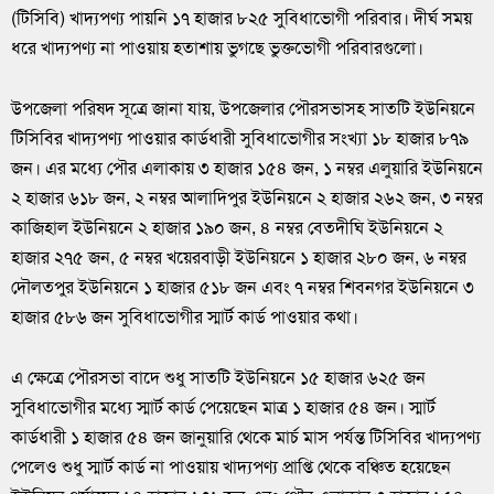
(টিসিবি) খাদ্যপণ্য পায়নি ১৭ হাজার ৮২৫ সুবিধাভোগী পরিবার। দীর্ঘ সময়
ধরে খাদ্যপণ্য না পাওয়ায় হতাশায় ভুগছে ভুক্তভোগী পরিবারগুলো।
উপজেলা পরিষদ সূত্রে জানা যায়, উপজেলার পৌরসভাসহ সাতটি ইউনিয়নে
টিসিবির খাদ্যপণ্য পাওয়ার কার্ডধারী সুবিধাভোগীর সংখ্যা ১৮ হাজার ৮৭৯
জন। এর মধ্যে পৌর এলাকায় ৩ হাজার ১৫৪ জন, ১ নম্বর এলুয়ারি ইউনিয়নে
২ হাজার ৬১৮ জন, ২ নম্বর আলাদিপুর ইউনিয়নে ২ হাজার ২৬২ জন, ৩ নম্বর
কাজিহাল ইউনিয়নে ২ হাজার ১৯০ জন, ৪ নম্বর বেতদীঘি ইউনিয়নে ২
হাজার ২৭৫ জন, ৫ নম্বর খয়েরবাড়ী ইউনিয়নে ১ হাজার ২৮০ জন, ৬ নম্বর
দৌলতপুর ইউনিয়নে ১ হাজার ৫১৮ জন এবং ৭ নম্বর শিবনগর ইউনিয়নে ৩
হাজার ৫৮৬ জন সুবিধাভোগীর স্মার্ট কার্ড পাওয়ার কথা।
এ ক্ষেত্রে পৌরসভা বাদে শুধু সাতটি ইউনিয়নে ১৫ হাজার ৬২৫ জন
সুবিধাভোগীর মধ্যে স্মার্ট কার্ড পেয়েছেন মাত্র ১ হাজার ৫৪ জন। স্মার্ট
কার্ডধারী ১ হাজার ৫৪ জন জানুয়ারি থেকে মার্চ মাস পর্যন্ত টিসিবির খাদ্যপণ্য
পেলেও শুধু স্মার্ট কার্ড না পাওয়ায় খাদ্যপণ্য প্রাপ্তি থেকে বঞ্চিত হয়েছেন