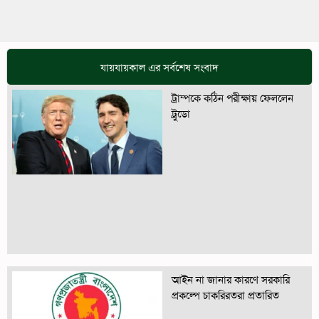
যায়যায়কাল এর সর্বশেষ সংবাদ
ট্রাম্পকে কঠিন পরীক্ষায় ফেললেন
ট্রুডো
আইন না জানার কারণে সরকারি
প্রকল্পে চাকরিরতরা প্রতারিত