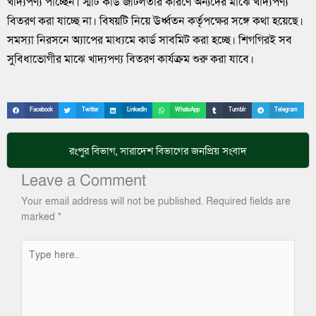
খাদ্যপণ্য পাচ্ছেন। স্মার্ট কার্ড জটিলতার কারণে অন্যদের মাঝে খাদ্যপণ্য
বিতরণ করা যাচ্ছে না। বিষয়টি নিয়ে ঊর্ধ্বতন কর্তৃপক্ষের সঙ্গে কথা হয়েছে।
সমস্যা নিরসনে অ্যাপের মাধ্যমে কার্ড সাবমিট করা হচ্ছে। শিগগিরই সব
সুবিধাভোগীর মাঝে খাদ্যপণ্য বিতরণ কার্যক্রম শুরু করা যাবে।
Facebook
Twitter
LinkedIn
WhatsApp
Tumblr
Telegram
রংপুর বিভাগ
,
সারাদেশ
বিভাগের জনপ্রিয় সংবাদ
Leave a Comment
Your email address will not be published.
Required fields are
marked
*
Type
here..