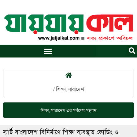
Skip
to
content
/
শিক্ষা
,
সারাদেশ
শিক্ষা
,
সারাদেশ
এর সর্বশেষ সংবাদ
স্মার্ট বাংলাদেশ বিনির্মাণে শিক্ষা ব্যবস্থায় কোডিং ও