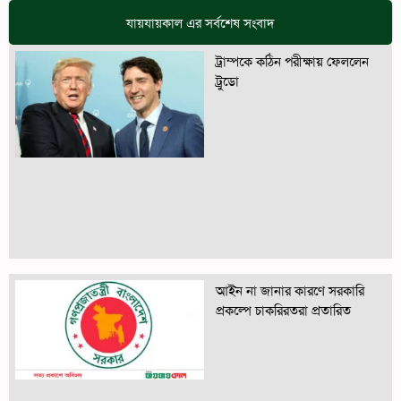
যায়যায়কাল এর সর্বশেষ সংবাদ
ট্রাম্পকে কঠিন পরীক্ষায় ফেললেন
ট্রুডো
আইন না জানার কারণে সরকারি
প্রকল্পে চাকরিরতরা প্রতারিত