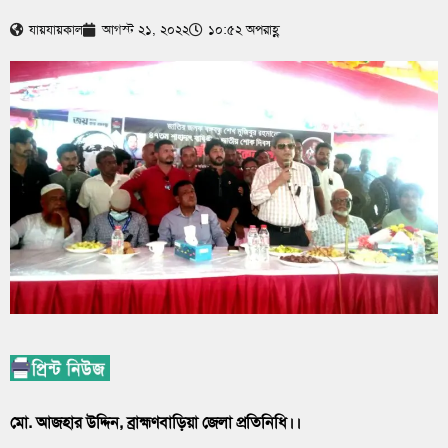
যায়যায়কাল
আগস্ট ২১, ২০২২
১০:৫২ অপরাহ্ণ
মো. আজহার উদ্দিন, ব্রাহ্মণবাড়িয়া জেলা প্রতিনিধি।।