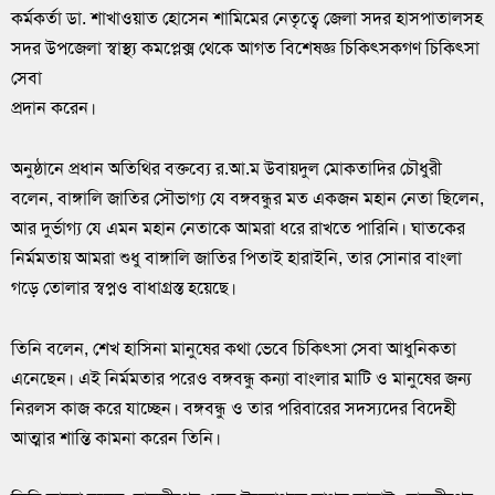
কর্মকর্তা ডা. শাখাওয়াত হোসেন শামিমের নেতৃত্বে জেলা সদর হাসপাতালসহ
সদর উপজেলা স্বাস্থ্য কমপ্লেক্স থেকে আগত বিশেষজ্ঞ চিকিৎসকগণ চিকিৎসা
সেবা
প্রদান করেন।
অনুষ্ঠানে প্রধান অতিথির বক্তব্যে র.আ.ম উবায়দুল মোকতাদির চৌধুরী
বলেন, বাঙ্গালি জাতির সৌভাগ্য যে বঙ্গবন্ধুর মত একজন মহান নেতা ছিলেন,
আর দুর্ভাগ্য যে এমন মহান নেতাকে আমরা ধরে রাখতে পারিনি। ঘাতকের
নির্মমতায় আমরা শুধু বাঙ্গালি জাতির পিতাই হারাইনি, তার সোনার বাংলা
গড়ে তোলার স্বপ্নও বাধাগ্রস্ত হয়েছে।
তিনি বলেন, শেখ হাসিনা মানুষের কথা ভেবে চিকিৎসা সেবা আধুনিকতা
এনেছেন। এই নির্মমতার পরেও বঙ্গবন্ধু কন্যা বাংলার মাটি ও মানুষের জন্য
নিরলস কাজ করে যাচ্ছেন। বঙ্গবন্ধু ও তার পরিবারের সদস্যদের বিদেহী
আত্মার শান্তি কামনা করেন তিনি।