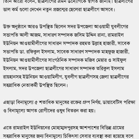
তিনি আরো বলেন, ছাত্রলীগের এমন উদ্যোগকে স্বাগত জানাই। ছাত্রলীগের
ভাল কর্ম গুলো দেখেন নতুন প্রজন্মের ছেলেরা ছাত্রলীগে আসবে।
উক্ত অনুষ্ঠানে আরও উপস্থিত ছিলেন সদর উপজেলা আওয়ামী যুবলীগের
সভাপতি আলী আজম, সাধারণ সম্পাদক জসিম উদ্দিন রানা, রামরাইল
ইউনিয়ন আওয়ামীলীগের সাধারন সম্পাদক রহমত উল্লাহ হাজারী, সাবেক
সভাপতি ডা. রফিকুল ইসলাম, সাবেক সাধারণ সম্পাদক মাহফুজ হাজারী,
ইউনিয়ন আওয়ামীলীগের সাংগঠনিক সম্পাদক মজিব মেম্বার ও সাইফুল
ইসলাম, সদর উপজেলা ছাত্রলীগের সাধারণ সম্পাদক তরিকুল ইসলাম
রায়হানসহ ইউনিয়ন আওয়ামিলীগ, যুবলীগ ছাত্রলীগসহ জেলা ছাত্রলীগের
সহস্রাধিক নেতাকর্মী উপস্থিত ছিলেন।
এছাড়া বিনামূল্যে ৫ শতাধিক মানুষের রক্তের গ্রুপ নির্ণয়, ডায়াবেটিস পরিক্ষা
ও বিনামূল্যে আগত রোগীদের ওষুধ বিতরন করা হয়।
এতে রামরাইল ইউনিয়নের মোহাম্মদপুরসহ আশপাশের বিভিন্ন গ্রামের
সহস্রাধিক মানুষের জন্য বিনামূল্যে চিকিৎসা সেবার ব্যবস্থা করা হয়েছে বলে