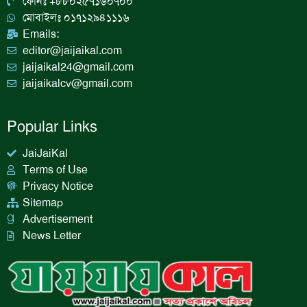
ফোনঃ +৮৮০২৫৭১৬০৭০০
m
মোবাইলঃ ০১৭১২৯৪১১১৬
Emails:
editor@jaijaikal.com
jaijaikal24@gmail.com
jaijaikalcv@gmail.com
Popular Links
JaiJaiKal
Terms of Use
Privacy Notice
Sitemap
Advertisement
News Letter