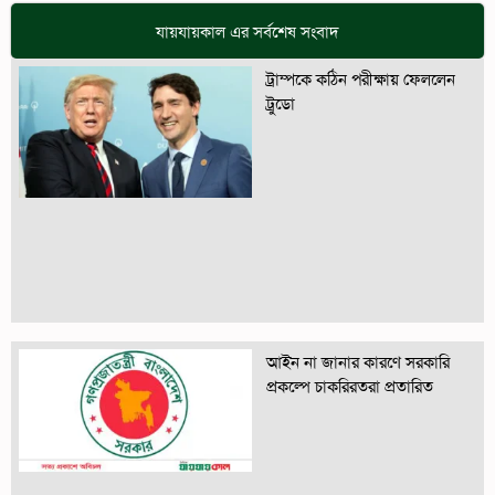
যায়যায়কাল এর সর্বশেষ সংবাদ
ট্রাম্পকে কঠিন পরীক্ষায় ফেললেন
ট্রুডো
আইন না জানার কারণে সরকারি
প্রকল্পে চাকরিরতরা প্রতারিত