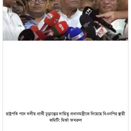
রাষ্ট্রপতি পদে দলীয় প্রার্থী চূড়ান্তের দায়িত্ব প্রধানমন্ত্রীকে দিয়েছে বিএনপির স্থায়ী
কমিটি: মির্জা ফখরুল