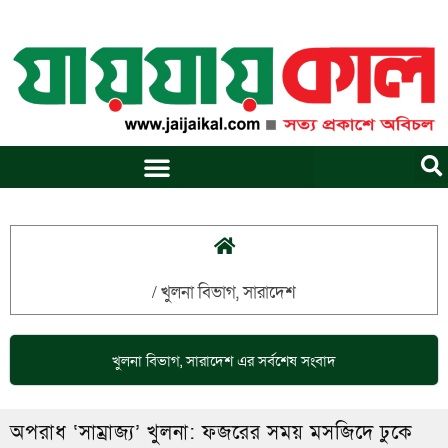
Skip
to
content
/
খুলনা বিভাগ
,
সারাদেশ
খুলনা বিভাগ
,
সারাদেশ
এর সর্বশেষ সংবাদ
অপরাধ ‘সাম্রাজ্য’ খুলনা: ফজরের সময় মসজিদে ঢুকে