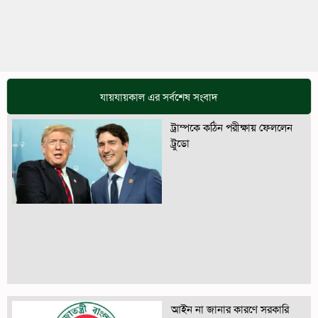
যায়যায়কাল এর সর্বশেষ সংবাদ
ট্রাম্পকে কঠিন পরীক্ষায় ফেললেন
ট্রুডো
আইন না জানার কারণে সরকারি