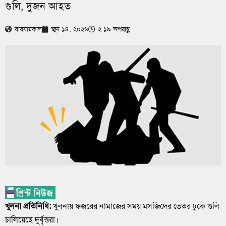
গুলি, দুজন আহত
যায়যায়কাল
জুন ১৪, ২০২৬
২:১৯ অপরাহ্ণ
খুলনা প্রতিনিধি:
খুলনায় ফজরের নামাজের সময় মসজিদের ভেতর ঢুকে গুলি
চালিয়েছে দুর্বৃত্তরা।