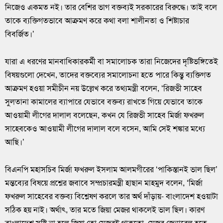
নিজেও একমত নই। তার বেশির ভাগ বক্তব্যই সরকারের বিরুদ্ধে। তাই বলে
তাকে ব্যক্তিগতভাবে আক্রমণ করে কথা বলা শালীনতা ও শিষ্টাচার
বিবর্জিত।’
যারা এ ধরণের মানবাধিকারকর্মী বা সমালোচক তারা নিজেদের দৃষ্টিভঙ্গিতেই
বিষয়গুলো দেখেন, তাদের বক্তব্যের সমালোচনা হতে পারে কিন্তু ব্যক্তিগত
আক্রমণ হওয়া সমীচীন নয় উল্লেখ করে তথ্যমন্ত্রী বলেন, ‘রিজভী সাহেব
সুলতানা কামালের ব্যাপারে যেভাবে বক্তব্য রাখতে গিয়ে যেভাবে তাকে
আওয়ামী লীগের দালাল বলেছেন, কখন যে রিজভী সাহেব মির্জা ফখরুল
সাহেবকেও আওয়ামী লীগের দালাল বলে বসেন, আমি সেই শঙ্কার মধ্যে
আছি।’
বিএনপি মহাসচিব মির্জা ফখরুল ইসলাম আলমগীরের ‘পাকিস্তানই ভাল ছিল’
মন্তব্যের বিষয়ে প্রশ্নের জবাবে সম্প্রচারমন্ত্রী হাছান মাহমুদ বলেন, ‘মির্জা
ফখরুল সাহেবের বক্তব্য বিশ্লেষণ করলে তার অর্থ দাঁড়ায়- বাংলাদেশ হওয়াটা
সঠিক হয় নাই। অর্থাৎ, তার মতে জিয়া মেজর থাকলেই ভাল ছিল। কারণ