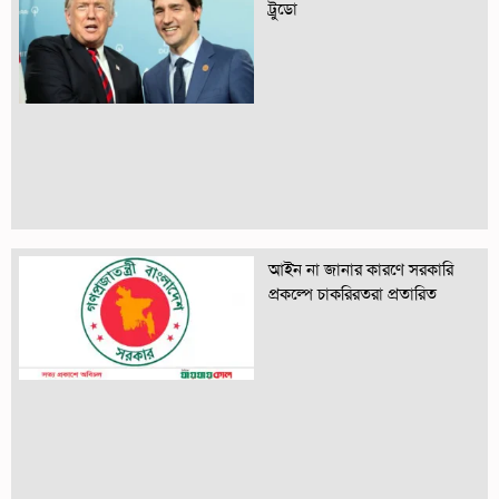
ট্রুডো
আইন না জানার কারণে সরকারি
প্রকল্পে চাকরিরতরা প্রতারিত