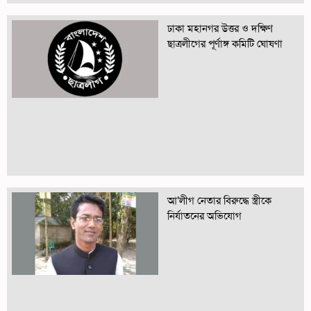
ঢাকা মহানগর উত্তর ও দক্ষিণ
ছাত্রলীগের পূর্ণাঙ্গ কমিটি ঘোষণা
আ’লীগ নেতার বিরুদ্ধে স্ত্রীকে
নির্যাতনের অভিযোগ