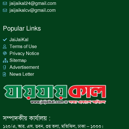
jaijaikal24@gmail.com
jaijaikalcv@gmail.com
Popular Links
JaiJaiKal
Terms of Use
Privacy Notice
Sitemap
Advertisement
News Letter
সম্পাদকীয় কার্যালয় :
১২০/এ, আর. এস. ভবন, ৩য় তলা, মতিঝিল, ঢাকা – ১০০০।