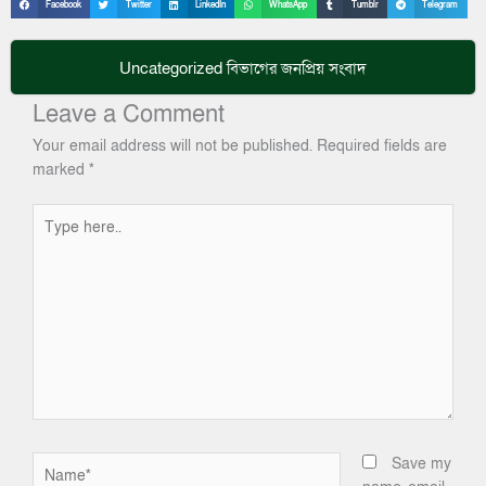
Facebook
Twitter
LinkedIn
WhatsApp
Tumblr
Telegram
Uncategorized
বিভাগের জনপ্রিয় সংবাদ
Leave a Comment
Your email address will not be published.
Required fields are
marked
*
Type
here..
Name*
Save my