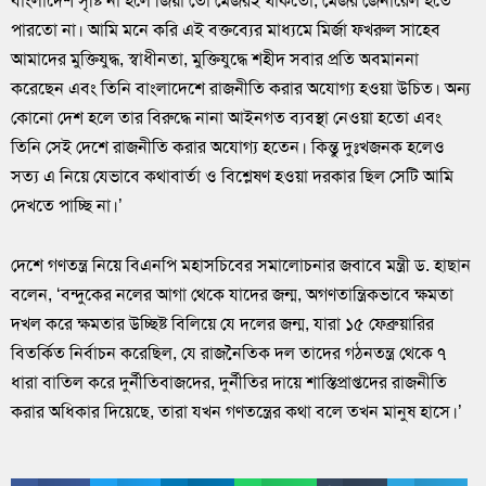
বাংলাদেশ সৃষ্টি না হলে জিয়া তো মেজরই থাকতো, মেজর জেনারেল হতে
পারতো না। আমি মনে করি এই বক্তব্যের মাধ্যমে মির্জা ফখরুল সাহেব
আমাদের মুক্তিযুদ্ধ, স্বাধীনতা, মুক্তিযুদ্ধে শহীদ সবার প্রতি অবমাননা
করেছেন এবং তিনি বাংলাদেশে রাজনীতি করার অযোগ্য হওয়া উচিত। অন্য
কোনো দেশ হলে তার বিরুদ্ধে নানা আইনগত ব্যবস্থা নেওয়া হতো এবং
তিনি সেই দেশে রাজনীতি করার অযোগ্য হতেন। কিন্তু দুঃখজনক হলেও
সত্য এ নিয়ে যেভাবে কথাবার্তা ও বিশ্লেষণ হওয়া দরকার ছিল সেটি আমি
দেখতে পাচ্ছি না।’
দেশে গণতন্ত্র নিয়ে বিএনপি মহাসচিবের সমালোচনার জবাবে মন্ত্রী ড. হাছান
বলেন, ‘বন্দুকের নলের আগা থেকে যাদের জন্ম, অগণতান্ত্রিকভাবে ক্ষমতা
দখল করে ক্ষমতার উচ্ছিষ্ট বিলিয়ে যে দলের জন্ম, যারা ১৫ ফেব্রুয়ারির
বিতর্কিত নির্বাচন করেছিল, যে রাজনৈতিক দল তাদের গঠনতন্ত্র থেকে ৭
ধারা বাতিল করে দুর্নীতিবাজদের, দুর্নীতির দায়ে শাস্তিপ্রাপ্তদের রাজনীতি
করার অধিকার দিয়েছে, তারা যখন গণতন্ত্রের কথা বলে তখন মানুষ হাসে।’