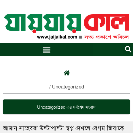
Skip
to
content
/
Uncategorized
Uncategorized
এর সর্বশেষ সংবাদ
আমান সাহেবরা উল্টাপাল্টা স্বপ্ন দেখলে বেগম জিয়াকে