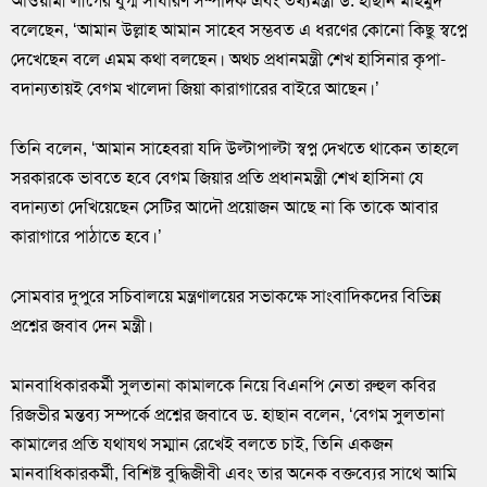
আওয়ামী লীগের যুগ্ম সাধারণ সম্পাদক এবং তথ্যমন্ত্রী ড. হাছান মাহমুদ
বলেছেন, ‘আমান উল্লাহ আমান সাহেব সম্ভবত এ ধরণের কোনো কিছু স্বপ্নে
দেখেছেন বলে এমম কথা বলছেন। অথচ প্রধানমন্ত্রী শেখ হাসিনার কৃপা-
বদান্যতায়ই বেগম খালেদা জিয়া কারাগারের বাইরে আছেন।’
তিনি বলেন, ‘আমান সাহেবরা যদি উল্টাপাল্টা স্বপ্ন দেখতে থাকেন তাহলে
সরকারকে ভাবতে হবে বেগম জিয়ার প্রতি প্রধানমন্ত্রী শেখ হাসিনা যে
বদান্যতা দেখিয়েছেন সেটির আদৌ প্রয়োজন আছে না কি তাকে আবার
কারাগারে পাঠাতে হবে।’
সোমবার দুপুরে সচিবালয়ে মন্ত্রণালয়ের সভাকক্ষে সাংবাদিকদের বিভিন্ন
প্রশ্নের জবাব দেন মন্ত্রী।
মানবাধিকারকর্মী সুলতানা কামালকে নিয়ে বিএনপি নেতা রুহুল কবির
রিজভীর মন্তব্য সম্পর্কে প্রশ্নের জবাবে ড. হাছান বলেন, ‘বেগম সুলতানা
কামালের প্রতি যথাযথ সম্মান রেখেই বলতে চাই, তিনি একজন
মানবাধিকারকর্মী, বিশিষ্ট বুদ্ধিজীবী এবং তার অনেক বক্তব্যের সাথে আমি